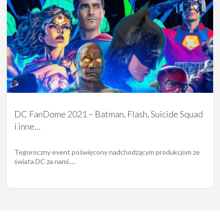
DC FanDome 2021 – Batman, Flash, Suicide Squad
i inne…
Tegoroczny event poświęcony nadchodzącym produkcjom ze
świata DC za nami.…