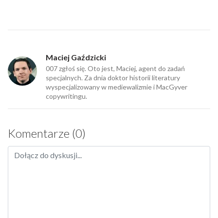
Maciej Gaździcki
007 zgłoś się. Oto jest, Maciej, agent do zadań
specjalnych. Za dnia doktor historii literatury
wyspecjalizowany w mediewalizmie i MacGyver
copywritingu.
Komentarze (0)