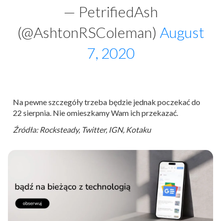
— PetrifiedAsh
(@AshtonRSColeman)
August
7, 2020
Na pewne szczegóły trzeba będzie jednak poczekać do
22 sierpnia. Nie omieszkamy Wam ich przekazać.
Źródła: Rocksteady, Twitter, IGN, Kotaku