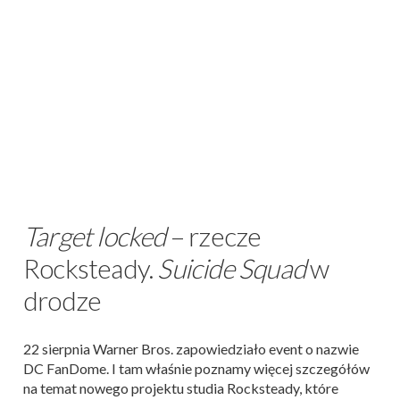
Target locked
– rzecze
Rocksteady.
Suicide Squad
w
drodze
22 sierpnia Warner Bros. zapowiedziało event o nazwie
DC FanDome. I tam właśnie poznamy więcej szczegółów
na temat nowego projektu studia Rocksteady, które