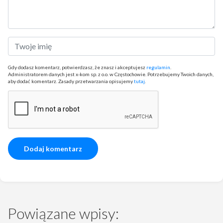
Gdy dodasz komentarz, potwierdzasz, że znasz i akceptujesz
regulamin
.
Administratorem danych jest x-kom sp. z o.o. w Częstochowie. Potrzebujemy Twoich danych,
aby dodać komentarz. Zasady przetwarzania opisujemy
tutaj
.
Powiązane wpisy: