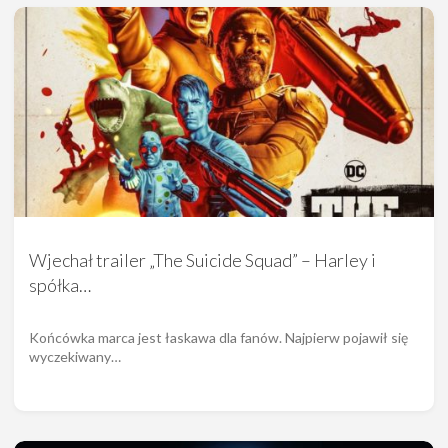
Wjechał trailer „The Suicide Squad” – Harley i
spółka…
Końcówka marca jest łaskawa dla fanów. Najpierw pojawił się
wyczekiwany…