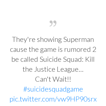
They're showing Superman
cause the game is rumored 2
be called Suicide Squad: Kill
the Justice League…
Can't Wait!!
#suicidesquadgame
pic.twitter.com/vw9HP90srx