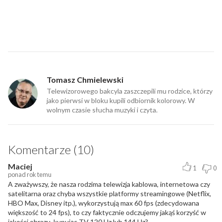
Tomasz Chmielewski
Telewizorowego bakcyla zaszczepili mu rodzice, którzy
jako pierwsi w bloku kupili odbiornik kolorowy. W
wolnym czasie słucha muzyki i czyta.
Komentarze (10)
Maciej
1
0
ponad rok temu
A zważywszy, że nasza rodzima telewizja kablowa, internetowa czy
satelitarna oraz chyba wszystkie platformy streamingowe (Netflix,
HBO Max, Disney itp.), wykorzystują max 60 fps (zdecydowana
większość to 24 fps), to czy faktycznie odczujemy jakąś korzyść w
jakości obrazu, kupując TV 120 Hz lub 144 Hz?