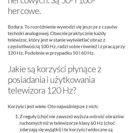
hercowe.
Bzdura. To rozróżnienie wywodzi się jeszcze z czasów
techniki analogowej. Obecnie praktycznie każdy
telewizor, który jest w stanie wyświetlać obraz z
częstotliwością 100 Hz, radzi sobie również i z pracą przy
120 Hz. Podobnie w przypadku 50 i 60 Hz.
Jakie są korzyści płynące z
posiadania i użytkowania
telewizora 120 Hz?
Korzyści jest wiele. Oto najważniejsze z nich:
Z reguły (choć nie zawsze) wyższa ostrość obrazów
ruchomych niż w telewizorze klasy 60 Hz (choć
zdarzają się wyjątki) i te korzyści widoczne są