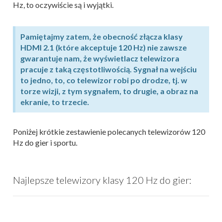
Hz, to oczywiście są i wyjątki.
Pamiętajmy zatem, że obecność złącza klasy
HDMI 2.1 (które akceptuje 120 Hz) nie zawsze
gwarantuje nam, że wyświetlacz telewizora
pracuje z taką częstotliwością. Sygnał na wejściu
to jedno, to, co telewizor robi po drodze, tj. w
torze wizji, z tym sygnałem, to drugie, a obraz na
ekranie, to trzecie.
Poniżej krótkie zestawienie polecanych telewizorów 120
Hz do gier i sportu.
Najlepsze telewizory klasy 120 Hz do gier: