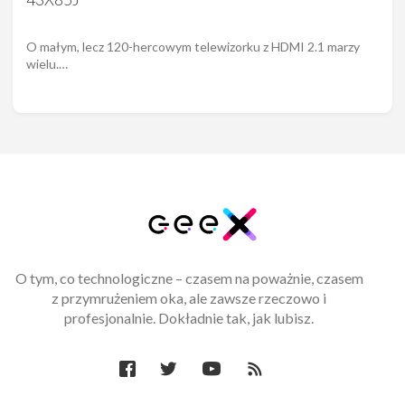
O małym, lecz 120-hercowym telewizorku z HDMI 2.1 marzy
wielu.…
O tym, co technologiczne – czasem na poważnie, czasem
z przymrużeniem oka, ale zawsze rzeczowo i
profesjonalnie. Dokładnie tak, jak lubisz.