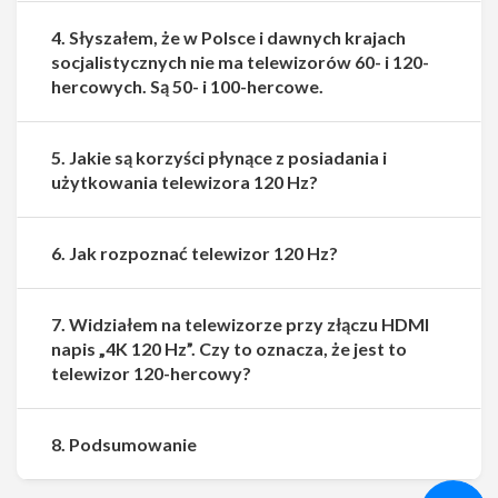
4. Słyszałem, że w Polsce i dawnych krajach
socjalistycznych nie ma telewizorów 60- i 120-
hercowych. Są 50- i 100-hercowe.
5. Jakie są korzyści płynące z posiadania i
użytkowania telewizora 120 Hz?
6. Jak rozpoznać telewizor 120 Hz?
7. Widziałem na telewizorze przy złączu HDMI
napis „4K 120 Hz”. Czy to oznacza, że jest to
telewizor 120-hercowy?
Udostępnij
Udostępnij
8. Podsumowanie