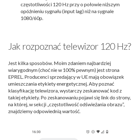
częstotliwości 120 Hz przy o połowie niższym
opóźnieniu sygnału (input lag) niż na sygnale
1080/60p.
Jak rozpoznać telewizor 120 Hz?
Jest kilka sposobów. Moim zdaniem najbardziej
wiarygodnym (choć nie w 100% pewnym) jest strona
EPREL. Producenci sprzedający w UE mają obowiązek
umieszczania etykiety energetycznej. Aby poznać
klasyfikację telewizora, wystarczy zeskanować kod z
takiej etykiety. Po zeskanowaniu pojawi się link do strony,
na której, w sekcji „częstotliwość odświeżania obrazu”,
znajdziemy odpowiednią wartość.