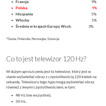
Francja
9%
Polska
9%
Hiszpania
5%
Włochy
5%
Średnia w krajach Europy Wsch.
3%
*Dania, Finlandia, Norwegia, Szwecja.
Co to jest telewizor 120 Hz?
W dużym uproszczeniu jest to telewizor, który jest w
stanie wyświetlać obraz z częstotliwością 120 klatek na
sekundę. Telewizory tego typu mogą wyświetlać obraz
również z innymi częstotliwościami, w tym:
48 Hz (nie wszystkie),
50 Hz,