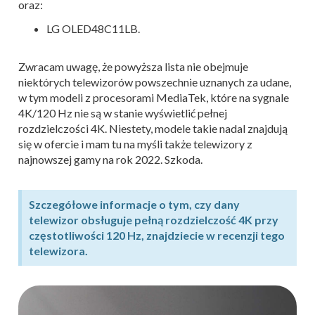
oraz:
LG OLED48C11LB.
Zwracam uwagę, że powyższa lista nie obejmuje
niektórych telewizorów powszechnie uznanych za udane,
w tym modeli z procesorami MediaTek, które na sygnale
4K/120 Hz nie są w stanie wyświetlić pełnej
rozdzielczości 4K. Niestety, modele takie nadal znajdują
się w ofercie i mam tu na myśli także telewizory z
najnowszej gamy na rok 2022. Szkoda.
Szczegółowe informacje o tym, czy dany
telewizor obsługuje pełną rozdzielczość 4K przy
częstotliwości 120 Hz, znajdziecie w recenzji tego
telewizora.