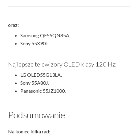
oraz:
Samsung QE55QN85A,
Sony 55X90J.
Najlepsze telewizory OLED klasy 120 Hz:
LG OLED55G13LA,
Sony 55A80J,
Panasonic 55JZ1000.
Podsumowanie
Na koniec kilka rad: