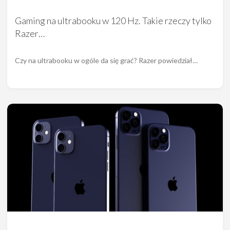
Gaming na ultrabooku w 120 Hz. Takie rzeczy tylko
Razer…
Czy na ultrabooku w ogóle da się grać? Razer powiedział…