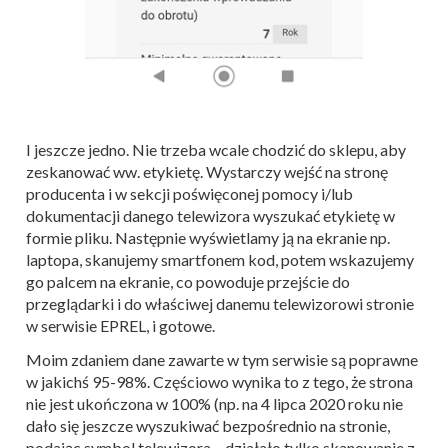
I jeszcze jedno. Nie trzeba wcale chodzić do sklepu, aby
zeskanować ww. etykietę. Wystarczy wejść na stronę
producenta i w sekcji poświęconej pomocy i/lub
dokumentacji danego telewizora wyszukać etykietę w
formie pliku. Następnie wyświetlamy ją na ekranie np.
laptopa, skanujemy smartfonem kod, potem wskazujemy
go palcem na ekranie, co powoduje przejście do
przeglądarki i do właściwej danemu telewizorowi stronie
w serwisie EPREL, i gotowe.
Moim zdaniem dane zawarte w tym serwisie są poprawne
w jakichś 95-98%. Częściowo wynika to z tego, że strona
nie jest ukończona w 100% (np. na 4 lipca 2020 roku nie
dało się jeszcze wyszukiwać bezpośrednio na stronie,
podając symbol telewizora – działało tylko skanowanie z