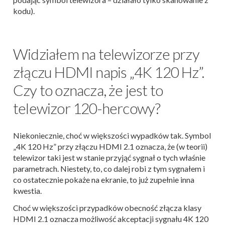
kodu).
Widziałem na telewizorze przy
złączu HDMI napis „4K 120 Hz”.
Czy to oznacza, że jest to
telewizor 120-hercowy?
Niekoniecznie, choć w większości wypadków tak. Symbol
„4K 120 Hz” przy złączu HDMI 2.1 oznacza, że (w teorii)
telewizor taki jest w stanie przyjąć sygnał o tych właśnie
parametrach. Niestety, to, co dalej robi z tym sygnałem i
co ostatecznie pokaże na ekranie, to już zupełnie inna
kwestia.
Choć w większości przypadków obecność złącza klasy
HDMI 2.1 oznacza możliwość akceptacji sygnału 4K 120