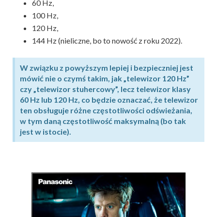
60 Hz,
100 Hz,
120 Hz,
144 Hz (nieliczne, bo to nowość z roku 2022).
W związku z powyższym lepiej i bezpieczniej jest
mówić nie o czymś takim, jak „telewizor 120 Hz”
czy „telewizor stuhercowy”, lecz telewizor klasy
60 Hz lub 120 Hz, co będzie oznaczać, że telewizor
ten obsługuje różne częstotliwości odświeżania,
w tym daną częstotliwość maksymalną (bo tak
jest w istocie).