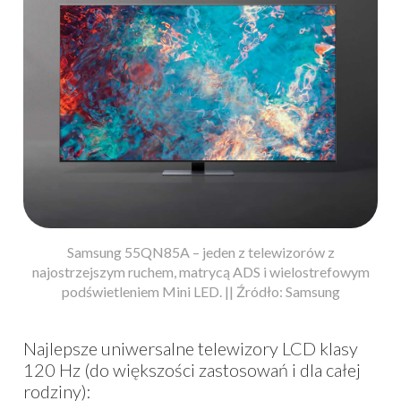
Samsung 55QN85A – jeden z telewizorów z
najostrzejszym ruchem, matrycą ADS i wielostrefowym
podświetleniem Mini LED. || Źródło: Samsung
Najlepsze uniwersalne telewizory LCD klasy
120 Hz (do większości zastosowań i dla całej
rodziny):