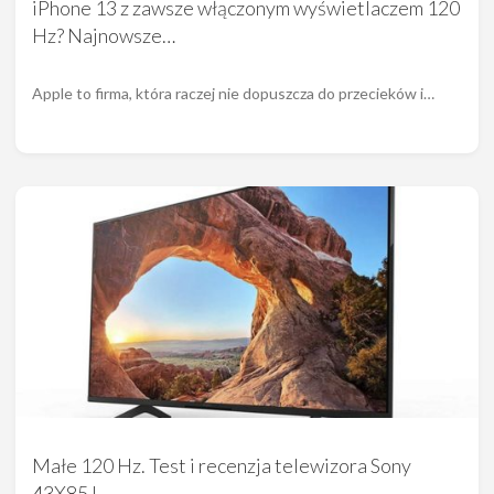
iPhone 13 z zawsze włączonym wyświetlaczem 120
Hz? Najnowsze…
Apple to firma, która raczej nie dopuszcza do przecieków i…
Małe 120 Hz. Test i recenzja telewizora Sony
43X85J