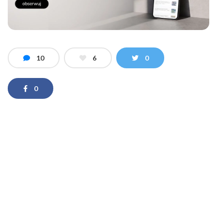
10
6
0
0