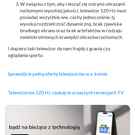
W związku z tym, aby cieszyć się ostrymi obrazami
ruchomymi wysokiej jakości, telewizor 120 Hz musi
posiadać wszystkie ww. cechy jednocześnie, tj.
wysoką rozdzielczość dynamiczną, brak zjawiska
brudnego ekranu oraz brak artefaktów w rodzaju
zwielokrotnionych krawędzi obrazów ruchomych.
I dopiero taki telewizor da nam frajdę z grania czy
oglądania sportu.
Sprawdźcie pełną ofertę telewizorów w x-komie
Telewizorów 120 Hz szukajcie w naszych recenzjach TV