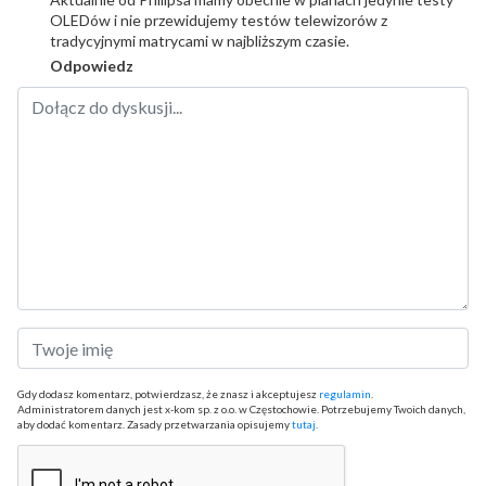
OLEDów i nie przewidujemy testów telewizorów z
tradycyjnymi matrycami w najbliższym czasie.
Odpowiedz
Gdy dodasz komentarz, potwierdzasz, że znasz i akceptujesz
regulamin
.
Administratorem danych jest x-kom sp. z o.o. w Częstochowie. Potrzebujemy Twoich danych,
aby dodać komentarz. Zasady przetwarzania opisujemy
tutaj
.