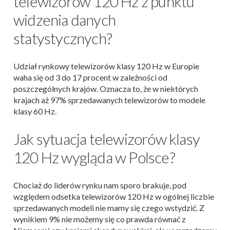
telewizorów 120 Hz z punktu
widzenia danych
statystycznych?
Udział rynkowy telewizorów klasy 120 Hz w Europie
waha się od 3 do 17 procent w zależności od
poszczególnych krajów. Oznacza to, że w niektórych
krajach aż 97% sprzedawanych telewizorów to modele
klasy 60 Hz.
Jak sytuacja telewizorów klasy
120 Hz wygląda w Polsce?
Chociaż do liderów rynku nam sporo brakuje, pod
względem odsetka telewizorów 120 Hz w ogólnej liczbie
sprzedawanych modeli nie mamy się czego wstydzić. Z
wynikiem 9% nie możemy się co prawda równać z