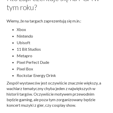
tym roku?
Wiemy, że na targach zaprezentują się m.in.:
Xbox
Nintendo
Ubisoft
11 Bit Studios
Metapro
Pixel Perfect Dude
Pixel Box
Rockstar Energy Drink
Zespół wystawców jest oczywiście znacznie większy, a
wachlarz tematyczny chyba jeden z największych w
historii targów. Oczywiście motywem przewodnim
będzie gaming, ale poza tym zorganizowany będzie
koncert muzyki z gier, czy cosplay show.