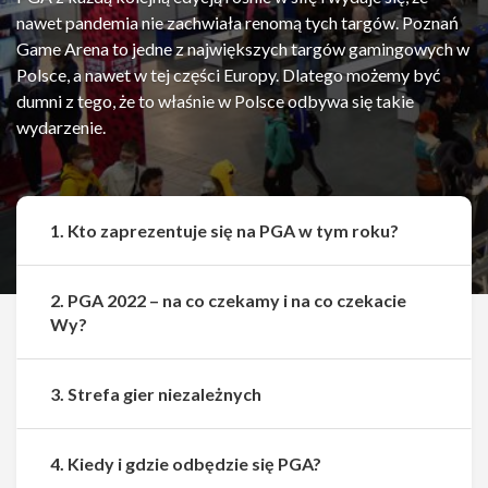
nawet pandemia nie zachwiała renomą tych targów. Poznań
Game Arena to jedne z największych targów gamingowych w
Polsce, a nawet w tej części Europy. Dlatego możemy być
dumni z tego, że to właśnie w Polsce odbywa się takie
wydarzenie.
1. Kto zaprezentuje się na PGA w tym roku?
2. PGA 2022 – na co czekamy i na co czekacie
Wy?
3. Strefa gier niezależnych
Udostępnij
Udostępnij
4. Kiedy i gdzie odbędzie się PGA?