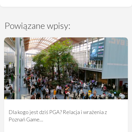
Powiązane wpisy:
Dla kogo jest dziś PGA? Relacja i wrażenia z
Poznań Game…