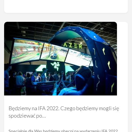
Będziemy na IFA 2022. Czego będziemy mogli się
spodziewać po…
Specjalnie dla Was będziemy obecni na wydarzeniu IFA 2022,