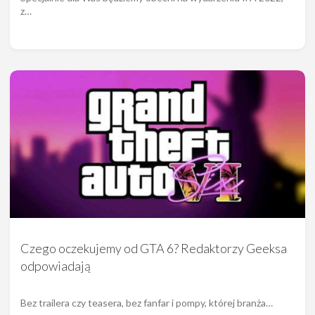
z…
Czego oczekujemy od GTA 6? Redaktorzy Geeksa
odpowiadają
Bez trailera czy teasera, bez fanfar i pompy, której branża…