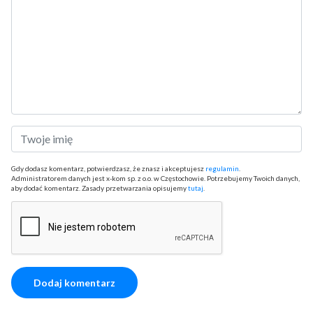
Gdy dodasz komentarz, potwierdzasz, że znasz i akceptujesz
regulamin
.
Administratorem danych jest x-kom sp. z o.o. w Częstochowie. Potrzebujemy Twoich danych,
aby dodać komentarz. Zasady przetwarzania opisujemy
tutaj
.