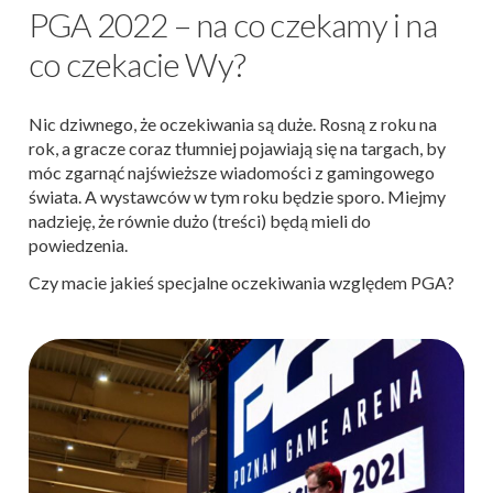
PGA 2022 – na co czekamy i na
co czekacie Wy?
Nic dziwnego, że oczekiwania są duże. Rosną z roku na
rok, a gracze coraz tłumniej pojawiają się na targach, by
móc zgarnąć najświeższe wiadomości z gamingowego
świata. A wystawców w tym roku będzie sporo. Miejmy
nadzieję, że równie dużo (treści) będą mieli do
powiedzenia.
Czy macie jakieś specjalne oczekiwania względem PGA?