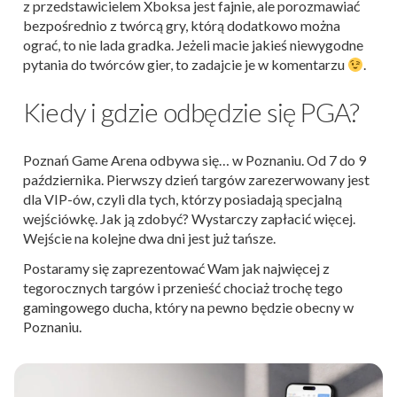
z przedstawicielem Xboksa jest fajnie, ale porozmawiać
bezpośrednio z twórcą gry, którą dodatkowo można
ograć, to nie lada gradka. Jeżeli macie jakieś niewygodne
pytania do twórców gier, to zadajcie je w komentarzu
.
Kiedy i gdzie odbędzie się PGA?
Poznań Game Arena odbywa się… w Poznaniu. Od 7 do 9
października. Pierwszy dzień targów zarezerwowany jest
dla VIP-ów, czyli dla tych, którzy posiadają specjalną
wejściówkę. Jak ją zdobyć? Wystarczy zapłacić więcej.
Wejście na kolejne dwa dni jest już tańsze.
Postaramy się zaprezentować Wam jak najwięcej z
tegorocznych targów i przenieść chociaż trochę tego
gamingowego ducha, który na pewno będzie obecny w
Poznaniu.