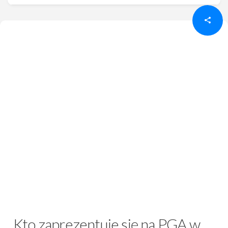
Kto zaprezentuje się na PGA w