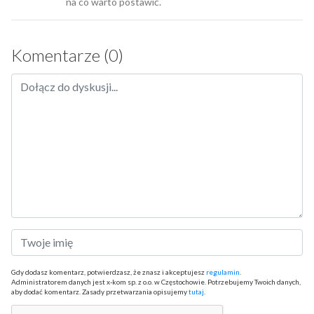
na co warto postawić.
Komentarze (0)
Gdy dodasz komentarz, potwierdzasz, że znasz i akceptujesz
regulamin
.
Administratorem danych jest x-kom sp. z o.o. w Częstochowie. Potrzebujemy Twoich danych,
aby dodać komentarz. Zasady przetwarzania opisujemy
tutaj
.