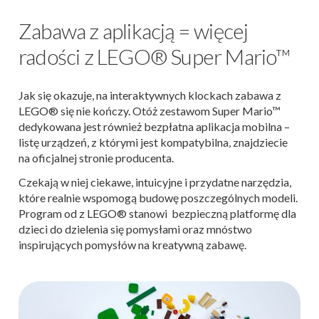
Zabawa z aplikacją = więcej
radości z LEGO® Super Mario™
Jak się okazuje, na interaktywnych klockach zabawa z
LEGO® się nie kończy. Otóż zestawom Super Mario™
dedykowana jest również bezpłatna aplikacja mobilna –
listę urządzeń, z którymi jest kompatybilna, znajdziecie
na oficjalnej stronie producenta.
Czekają w niej ciekawe, intuicyjne i przydatne narzędzia,
które realnie wspomogą budowę poszczególnych modeli.
Program od z LEGO® stanowi bezpieczną platformę dla
dzieci do dzielenia się pomysłami oraz mnóstwo
inspirujących pomysłów na kreatywną zabawę.