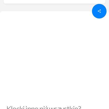
Klocki inne niż wszystkie?