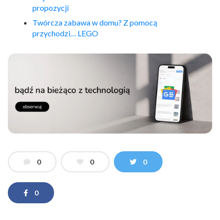
propozycji
Twórcza zabawa w domu? Z pomocą
przychodzi…
LEGO
0
0
0
0