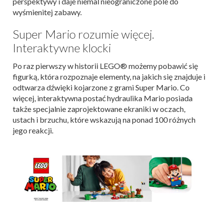
perspektywy i daje niemal nieograniczone pole do
wyśmienitej zabawy.
Super Mario rozumie więcej.
Interaktywne klocki
Po raz pierwszy w historii LEGO® możemy pobawić się
figurką, która rozpoznaje elementy, na jakich się znajduje i
odtwarza dźwięki kojarzone z grami Super Mario. Co
więcej, interaktywna postać hydraulika Mario posiada
także specjalnie zaprojektowane ekraniki w oczach,
ustach i brzuchu, które wskazują na ponad 100 różnych
jego reakcji.