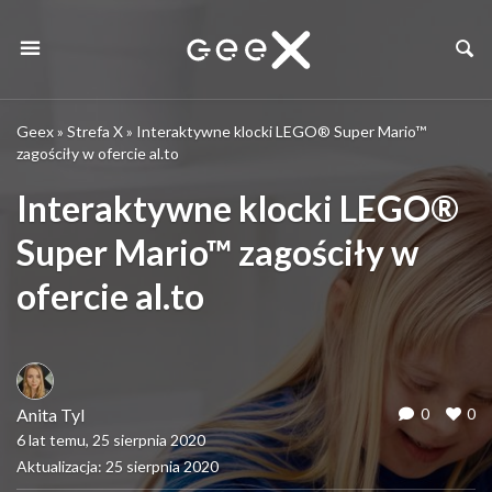
Geex
»
Strefa X
»
Interaktywne klocki LEGO® Super Mario™
zagościły w ofercie al.to
Interaktywne klocki LEGO®
Super Mario™ zagościły w
ofercie al.to
Anita Tyl
0
0
6 lat temu, 25 sierpnia 2020
Aktualizacja: 25 sierpnia 2020