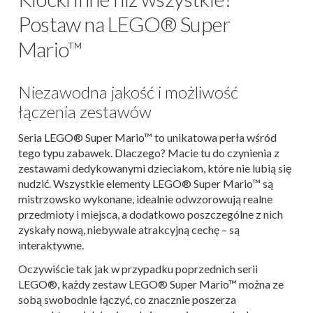
Postaw na LEGO® Super
Mario™
Niezawodna jakość i możliwość
łączenia zestawów
Seria LEGO® Super Mario™ to unikatowa perła wśród
tego typu zabawek. Dlaczego? Macie tu do czynienia z
zestawami dedykowanymi dzieciakom, które nie lubią się
nudzić. Wszystkie elementy LEGO® Super Mario™ są
mistrzowsko wykonane, idealnie odwzorowują realne
przedmioty i miejsca, a dodatkowo poszczególne z nich
zyskały nową, niebywale atrakcyjną cechę – są
interaktywne.
Oczywiście tak jak w przypadku poprzednich serii
LEGO®, każdy zestaw LEGO® Super Mario™
można ze
sobą swobodnie łączyć, co znacznie poszerza