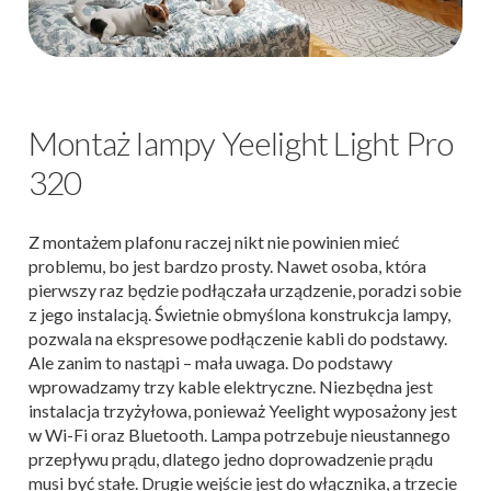
Montaż lampy Yeelight Light Pro
320
Z montażem plafonu raczej nikt nie powinien mieć
problemu, bo jest bardzo prosty. Nawet osoba, która
pierwszy raz będzie podłączała urządzenie, poradzi sobie
z jego instalacją. Świetnie obmyślona konstrukcja lampy,
pozwala na ekspresowe podłączenie kabli do podstawy.
Ale zanim to nastąpi – mała uwaga. Do podstawy
wprowadzamy trzy kable elektryczne. Niezbędna jest
instalacja trzyżyłowa, ponieważ Yeelight wyposażony jest
w Wi-Fi oraz Bluetooth. Lampa potrzebuje nieustannego
przepływu prądu, dlatego jedno doprowadzenie prądu
musi być stałe. Drugie wejście jest do włącznika, a trzecie