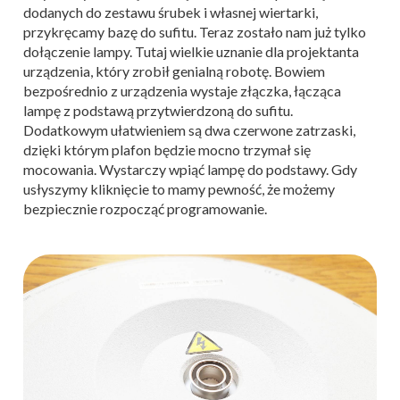
dodanych do zestawu śrubek i własnej wiertarki,
przykręcamy bazę do sufitu. Teraz zostało nam już tylko
dołączenie lampy. Tutaj wielkie uznanie dla projektanta
urządzenia, który zrobił genialną robotę. Bowiem
bezpośrednio z urządzenia wystaje złączka, łącząca
lampę z podstawą przytwierdzoną do sufitu.
Dodatkowym ułatwieniem są dwa czerwone zatrzaski,
dzięki którym plafon będzie mocno trzymał się
mocowania. Wystarczy wpiąć lampę do podstawy. Gdy
usłyszymy kliknięcie to mamy pewność, że możemy
bezpiecznie rozpocząć programowanie.