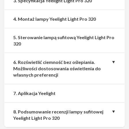
3. Specyfikacja Yeelight Light Pro 320
4. Montaż lampy Yeelight Light Pro 320
5. Sterowanie lampą sufitową Yeelight Light Pro
320
6. Rozświetlić ciemność bez oślepiania.
Możliwości dostosowania oświetlenia do
własnych preferencji
7. Aplikacja Yeelight
8. Podsumowanie recenzji lampy sufitowej
Yeelight Light Pro 320