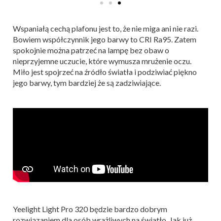
Wspaniałą cechą plafonu jest to, że nie miga ani nie razi.
Bowiem współczynnik jego barwy to CRI Ra95. Zatem
spokojnie można patrzeć na lampę bez obaw o
nieprzyjemne uczucie, które wymusza mrużenie oczu.
Miło jest spojrzeć na źródło światła i podziwiać piękno
jego barwy, tym bardziej że są zadziwiające.
Yeelight Light Pro 320 będzie bardzo dobrym
rozwiązaniem dla osób wrażliwych na światło. Jak już