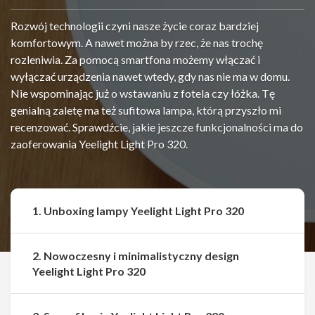
Rozwój technologii czyni nasze życie coraz bardziej
komfortowym. A nawet można by rzec, że nas trochę
rozleniwia. Za pomocą smartfona możemy włączać i
wyłączać urządzenia nawet wtedy, gdy nas nie ma w domu.
Nie wspominając już o wstawaniu z fotela czy łóżka. Tę
genialną zaletę ma też sufitowa lampa, którą przyszło mi
recenzować. Sprawdźcie, jakie jeszcze funkcjonalności ma do
zaoferowania Yeelight Light Pro 320.
1. Unboxing lampy Yeelight Light Pro 320
2. Nowoczesny i minimalistyczny design
Yeelight Light Pro 320