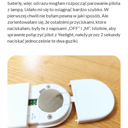
baterię, więc od razu mogłam rozpocząć parowanie pilota
z lampą. Udało mi się to osiągnąć bardzo szybko. W
pierwszej chwili nie byłam pewna w jaki sposób. Ale
zorientowałam się, że ostatnimi przyciskami, które
naciskałam, były te z napisami „OFF” i „M”. Istotnie, aby
sprawnie połączyć pilot z Yeelight, należy przez 2 sekundy
naciskać jednocześnie te dwa guziki.