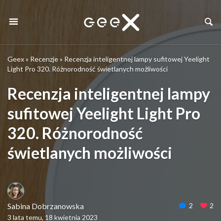
Geex
»
Recenzje
»
Recenzja inteligentnej lampy sufitowej Yeelight
Light Pro 320. Różnorodność świetlanych możliwości
Recenzja inteligentnej lampy
sufitowej Yeelight Light Pro
320. Różnorodność
świetlanych możliwości
Sabina Dobrzanowska
2
2
3 lata temu, 18 kwietnia 2023