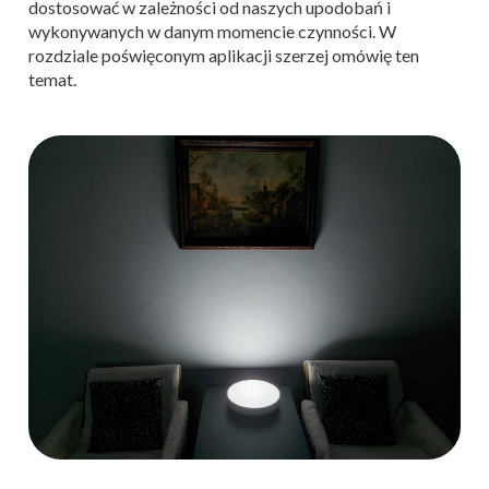
dostosować w zależności od naszych upodobań i
wykonywanych w danym momencie czynności. W
rozdziale poświęconym aplikacji szerzej omówię ten
temat.