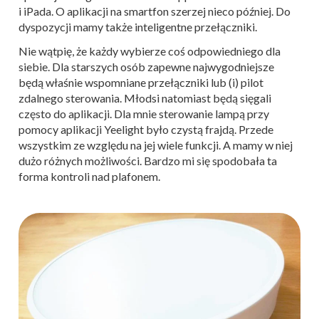
i iPada. O aplikacji na smartfon szerzej nieco później. Do
dyspozycji mamy także inteligentne przełączniki.
Nie wątpię, że każdy wybierze coś odpowiedniego dla
siebie. Dla starszych osób zapewne najwygodniejsze
będą właśnie wspomniane przełączniki lub (i) pilot
zdalnego sterowania. Młodsi natomiast będą sięgali
często do aplikacji. Dla mnie sterowanie lampą przy
pomocy aplikacji Yeelight było czystą frajdą. Przede
wszystkim ze względu na jej wiele funkcji. A mamy w niej
dużo różnych możliwości. Bardzo mi się spodobała ta
forma kontroli nad plafonem.