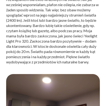
wcześniej wspomniałam, plafon nie oślepia, nie zaburza w
żaden sposób widzenia. Tak więc bez obaw możemy
spoglądać wprost na jego najjaśniejszy strumień światła
(2400 lm). Jeśli ktoś lubi bardzo jasne światło, to będzie
ukontentowany. Bardzo lubię takie oświetlenie, gdy np.
czytam książkę lub gazetę, albo podczas pracy. Moja
mama była bardzo zaskoczona, jak jasno świeci Yeelight
Light Pro 320. Zaskoczona bardzo pozytywnie – dodam
dla klarowności. W istocie doskonale oświetla cały duży
pokój do 20 m. Światło pada równomiernie w każdy kąt
pomieszczenia i na każdy przedmiot. Piękne światło
wydobywające z przedmiotów ich naturalne barwy.