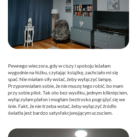
Pewnego wieczora, gdy w ciszy i spokoju leżałam
wygodnie na łóżku, czytając książkę, zachciało mi się
spać. Nie miałam siły wstać, żeby wyłączyć lampę.
Przypomniałam sobie, że nie muszę tego robić, bo mam
przy sobie pilot. Tak oto bez wysiłku, jednym kliknięciem,
wyłączyłam plafon i mogłam beztrosko pogrążyć się we
śnie. Fakt, że nie trzeba wstać, żeby wyłączyć źródło
światła jest bardzo satysfakcjonującym uczuciem.