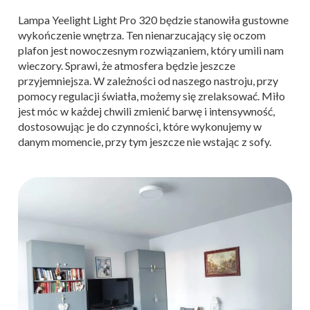
Lampa Yeelight Light Pro 320 będzie stanowiła gustowne
wykończenie wnętrza. Ten nienarzucający się oczom
plafon jest nowoczesnym rozwiązaniem, który umili nam
wieczory. Sprawi, że atmosfera będzie jeszcze
przyjemniejsza. W zależności od naszego nastroju, przy
pomocy regulacji światła, możemy się zrelaksować. Miło
jest móc w każdej chwili zmienić barwę i intensywność,
dostosowując je do czynności, które wykonujemy w
danym momencie, przy tym jeszcze nie wstając z sofy.