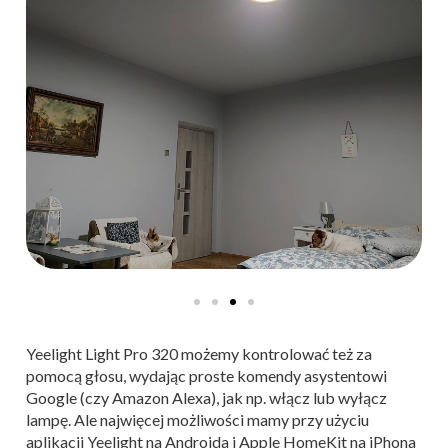
Yeelight Light Pro 320 możemy kontrolować też za
pomocą głosu, wydając proste komendy asystentowi
Google (czy Amazon Alexa), jak np. włącz lub wyłącz
lampę. Ale najwięcej możliwości mamy przy użyciu
aplikacji Yeelight na Androida i Apple HomeKit na iPhona