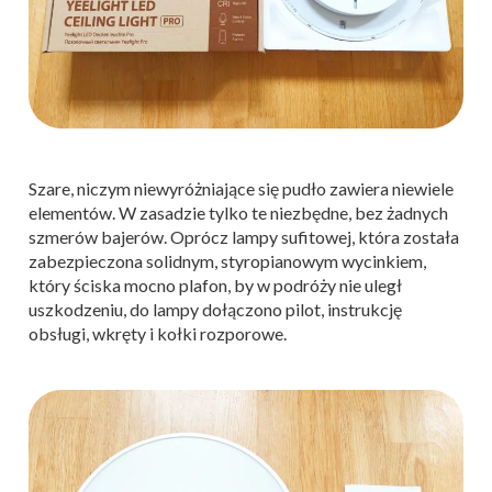
Szare, niczym niewyróżniające się pudło zawiera niewiele
elementów. W zasadzie tylko te niezbędne, bez żadnych
szmerów bajerów. Oprócz lampy sufitowej, która została
zabezpieczona solidnym, styropianowym wycinkiem,
który ściska mocno plafon, by w podróży nie uległ
uszkodzeniu, do lampy dołączono pilot, instrukcję
obsługi, wkręty i kołki rozporowe.