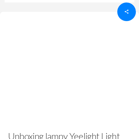
Unboxing lampy Yeelight Light