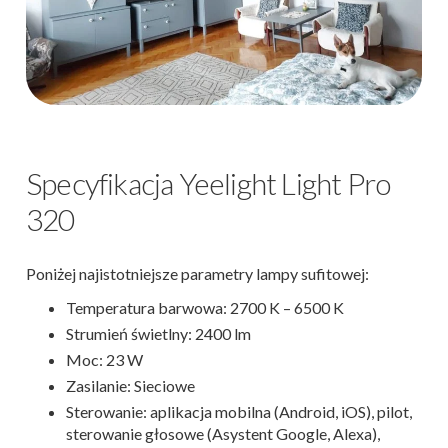
Specyfikacja Yeelight Light Pro
320
Poniżej najistotniejsze parametry lampy sufitowej:
Temperatura barwowa: 2700 K – 6500 K
Strumień świetlny: 2400 lm
Moc: 23 W
Zasilanie: Sieciowe
Sterowanie: aplikacja mobilna (Android, iOS), pilot,
sterowanie głosowe (Asystent Google, Alexa),