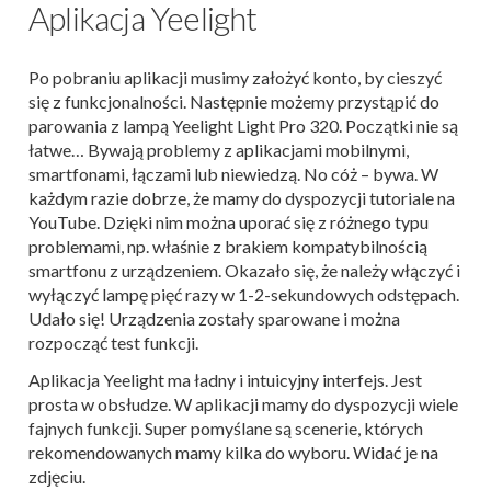
Aplikacja Yeelight
Po pobraniu aplikacji musimy założyć konto, by cieszyć
się z funkcjonalności. Następnie możemy przystąpić do
parowania z lampą Yeelight Light Pro 320. Początki nie są
łatwe… Bywają problemy z aplikacjami mobilnymi,
smartfonami, łączami lub niewiedzą. No cóż – bywa. W
każdym razie dobrze, że mamy do dyspozycji tutoriale na
YouTube. Dzięki nim można uporać się z różnego typu
problemami, np. właśnie z brakiem kompatybilnością
smartfonu z urządzeniem. Okazało się, że należy włączyć i
wyłączyć lampę pięć razy w 1-2-sekundowych odstępach.
Udało się! Urządzenia zostały sparowane i można
rozpocząć test funkcji.
Aplikacja Yeelight ma ładny i intuicyjny interfejs. Jest
prosta w obsłudze. W aplikacji mamy do dyspozycji wiele
fajnych funkcji. Super pomyślane są scenerie, których
rekomendowanych mamy kilka do wyboru. Widać je na
zdjęciu.