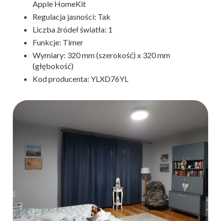
Apple HomeKit
Regulacja jasności: Tak
Liczba źródeł światła: 1
Funkcje: Timer
Wymiary: 320 mm (szerokość) x 320 mm
(głębokość)
Kod producenta: YLXD76YL