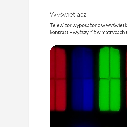
Wyświetlacz
Telewizor wyposażono w wyświetla
kontrast – wyższy niż w matrycach 