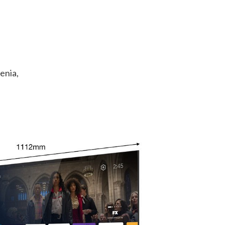
enia,