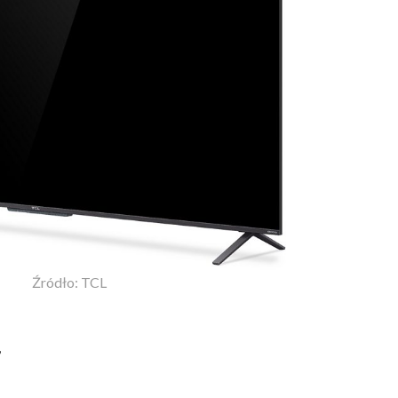
Źródło: TCL
,