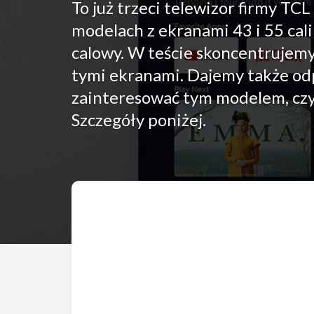
To już trzeci telewizor firmy TC
modelach z ekranami 43 i 55 cali
calowy. W teście skoncentrujemy
tymi ekranami. Dajemy także odp
zainteresować tym modelem, czy 
Szczegóły poniżej.