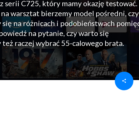
L z serii C725, który mamy okazję testować.
 na warsztat bierzemy model pośredni, czyl
 się na różnicach i podobieństwach pomię
owiedź na pytanie, czy warto się
też raczej wybrać 55-calowego brata.