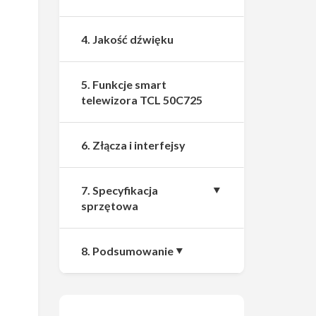
4. Jakość dźwięku
5. Funkcje smart
telewizora TCL 50C725
6. Złącza i interfejsy
7. Specyfikacja
sprzętowa
8. Podsumowanie