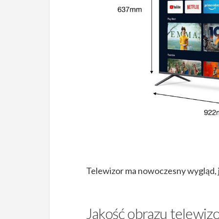
Telewizor ma nowoczesny wygląd, j
Jakość obrazu telewi