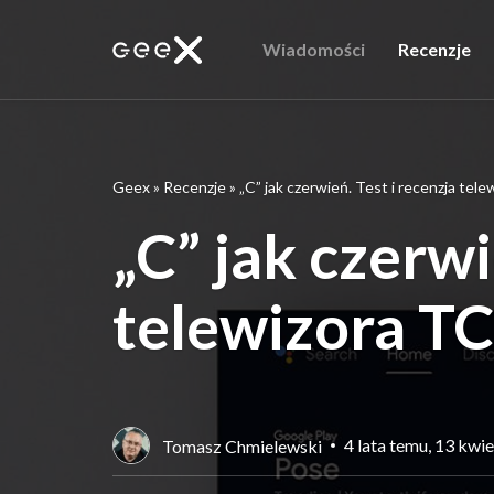
Wiadomości
Recenzje
Geex
»
Recenzje
»
„C” jak czerwień. Test i recenzja te
„C” jak czerwi
telewizora T
4 lata temu, 13 kwi
Tomasz Chmielewski