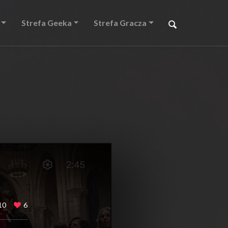
Strefa Geeka
Strefa Gracza
10
6