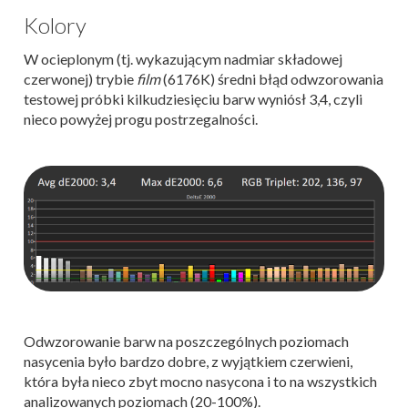
Kolory
W ocieplonym (tj. wykazującym nadmiar składowej
czerwonej) trybie
film
(6176K) średni błąd odwzorowania
testowej próbki kilkudziesięciu barw wyniósł 3,4, czyli
nieco powyżej progu postrzegalności.
Odwzorowanie barw na poszczególnych poziomach
nasycenia było bardzo dobre, z wyjątkiem czerwieni,
która była nieco zbyt mocno nasycona i to na wszystkich
analizowanych poziomach (20-100%).