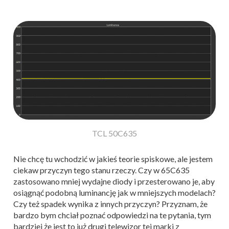
TCL 50C635
Nie chcę tu wchodzić w jakieś teorie spiskowe, ale jestem
ciekaw przyczyn tego stanu rzeczy. Czy w 65C635
zastosowano mniej wydajne diody i przesterowano je, aby
osiągnąć podobną luminancję jak w mniejszych modelach?
Czy też spadek wynika z innych przyczyn? Przyznam, że
bardzo bym chciał poznać odpowiedzi na te pytania, tym
bardziej że jest to już drugi telewizor tej marki z