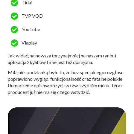
Tidal
TVP VOD
YouTube
Viaplay
Jak widać, najnowsza (przynajmniej na naszym rynku)
aplikacja SkyShowTime jest też dostępna.
Miłą niespodzianką było to, że bez specjalnego rozgłosu
poprawiono wygląd, funkcjonalność oraz fatalne polskie
tłumaczenie opisów pozycji w tzw. szybkim menu. Teraz
producent już nie ma się czego wstydzić.