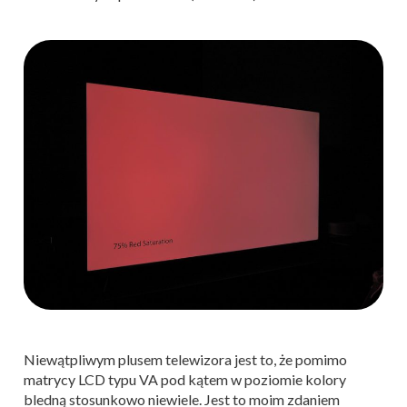
Niewątpliwym plusem telewizora jest to, że pomimo
matrycy LCD typu VA pod kątem w poziomie kolory
bledną stosunkowo niewiele. Jest to moim zdaniem