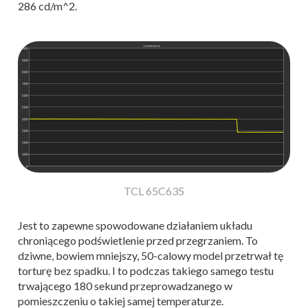
286 cd/m^2.
TCL 65C635
Jest to zapewne spowodowane działaniem układu
chroniącego podświetlenie przed przegrzaniem. To
dziwne, bowiem mniejszy, 50-calowy model przetrwał tę
torturę bez spadku. I to podczas takiego samego testu
trwającego 180 sekund przeprowadzanego w
pomieszczeniu o takiej samej temperaturze.