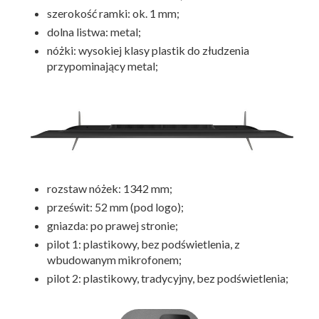
szerokość ramki: ok. 1 mm;
dolna listwa: metal;
nóżki: wysokiej klasy plastik do złudzenia
przypominający metal;
rozstaw nóżek: 1342 mm;
prześwit: 52 mm (pod logo);
gniazda: po prawej stronie;
pilot 1: plastikowy, bez podświetlenia, z
wbudowanym mikrofonem;
pilot 2: plastikowy, tradycyjny, bez podświetlenia;