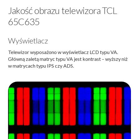
Jakość obrazu telewizora TCL
65C635
Wyświetlacz
Telewizor wyposażono w wyświetlacz LCD typu VA.
Główną zaletą matryc typu VA jest kontrast – wyższy niż
w matrycach typu IPS czy ADS.