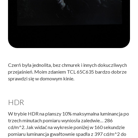
Czerń była jednolita, bez chmurek i innych dokuczliwych
przejaśnień. Moim zdaniem TCL 65C635 bardzo dobrze
sprawdzi się w domowym kinie.
HDR
W trybie HDR na planszy 10% maksymalna luminancja po
trzech minutach pomiaru wyniosła zaledwie… 286
cd/m^2. Jak widać na wykresie poniżej w 160 sekundzie
pomiaru luminancja gwałtownie spadła z 397 cd/m^2 do