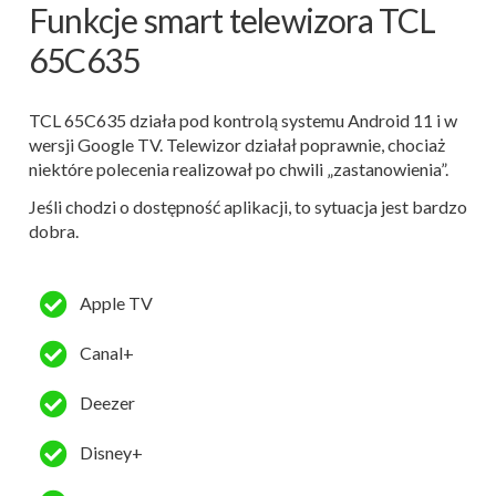
Funkcje smart telewizora TCL
65C635
TCL 65C635 działa pod kontrolą systemu Android 11 i w
wersji Google TV. Telewizor działał poprawnie, chociaż
niektóre polecenia realizował po chwili „zastanowienia”.
Jeśli chodzi o dostępność aplikacji, to sytuacja jest bardzo
dobra.
Apple TV
Canal+
Deezer
Disney+