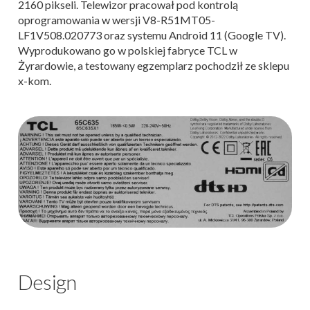
2160 pikseli. Telewizor pracował pod kontrolą
oprogramowania w wersji V8-R51MT05-
LF1V508.020773 oraz systemu Android 11 (Google TV).
Wyprodukowano go w polskiej fabryce TCL w
Żyrardowie, a testowany egzemplarz pochodził ze sklepu
x-kom.
Design