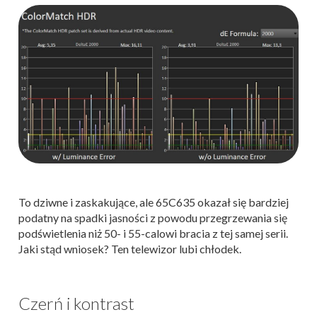
To dziwne i zaskakujące, ale 65C635 okazał się bardziej
podatny na spadki jasności z powodu przegrzewania się
podświetlenia niż 50- i 55-calowi bracia z tej samej serii.
Jaki stąd wniosek? Ten telewizor lubi chłodek.
Czerń i kontrast