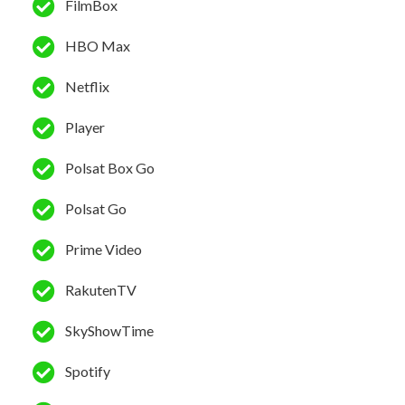
FilmBox
HBO Max
Netflix
Player
Polsat Box Go
Polsat Go
Prime Video
RakutenTV
SkyShowTime
Spotify