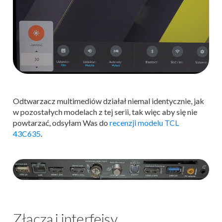
Odtwarzacz multimediów działał niemal identycznie, jak
w pozostałych modelach z tej serii, tak więc aby się nie
powtarzać, odsyłam Was do
recenzji modelu TCL
43C635
.
Złącza i interfejsy