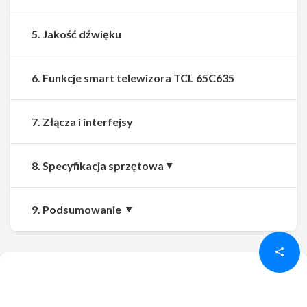
5. Jakość dźwięku
6. Funkcje smart telewizora TCL 65C635
7. Złącza i interfejsy
8. Specyfikacja sprzętowa
Udostępnij
Udostępnij
9. Podsumowanie