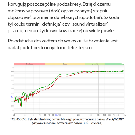
korygują poszczególne podzakresy. Dzięki czemu
możemy w pewnym (dość ograniczonym) stopniu
dopasować brzmienie do własnych upodobań. Szkoda
tylko, że termin „definicja” czy „sound virtualizer”
przeciętnemu użytkownikowi raczej niewiele powie.
Po odsłuchu doszedłem do wniosku, że brzmienie jest
nadal podobne do innych modeli z tej serii.