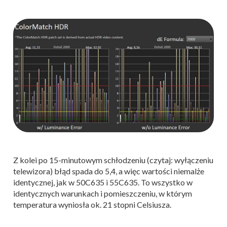
Z kolei po 15-minutowym schłodzeniu (czytaj: wyłączeniu
telewizora) błąd spada do 5,4, a więc wartości niemalże
identycznej, jak w 50C635 i 55C635. To wszystko w
identycznych warunkach i pomieszczeniu, w którym
temperatura wyniosła ok. 21 stopni Celsiusza.