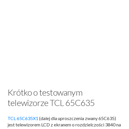
Krótko o testowanym
telewizorze TCL 65C635
TCL 65C635X1
(dalej dla uproszczenia zwany 65C635)
jest telewizorem LCD z ekranem o rozdzielczości 3840 na