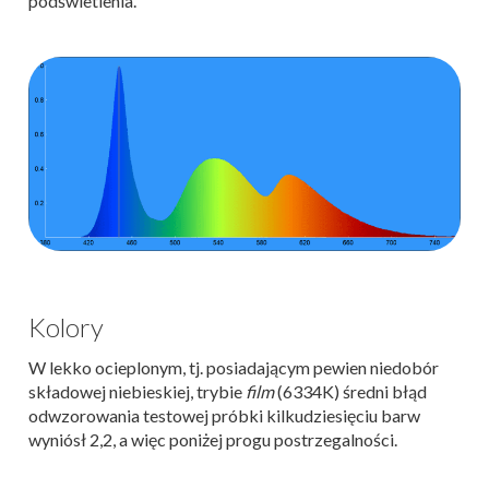
podświetlenia.
Kolory
W lekko ocieplonym, tj. posiadającym pewien niedobór
składowej niebieskiej, trybie
film
(6334K) średni błąd
odwzorowania testowej próbki kilkudziesięciu barw
wyniósł 2,2, a więc poniżej progu postrzegalności.