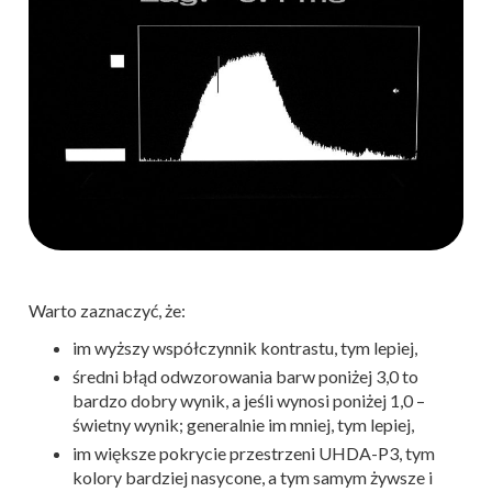
Warto zaznaczyć, że:
im wyższy współczynnik kontrastu, tym lepiej,
średni błąd odwzorowania barw poniżej 3,0 to
bardzo dobry wynik, a jeśli wynosi poniżej 1,0 –
świetny wynik; generalnie im mniej, tym lepiej,
im większe pokrycie przestrzeni UHDA-P3, tym
kolory bardziej nasycone, a tym samym żywsze i