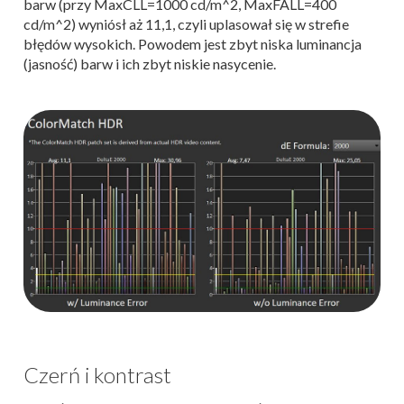
barw (przy MaxCLL=1000 cd/m^2, MaxFALL=400
cd/m^2) wyniósł aż 11,1, czyli uplasował się w strefie
błędów wysokich. Powodem jest zbyt niska luminancja
(jasność) barw i ich zbyt niskie nasycenie.
Czerń i kontrast