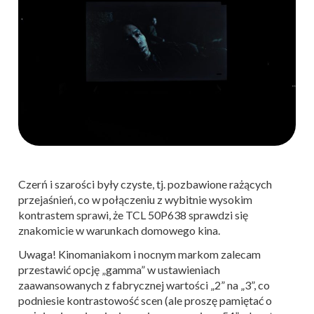
Czerń i szarości były czyste, tj. pozbawione rażących
przejaśnień, co w połączeniu z wybitnie wysokim
kontrastem sprawi, że TCL 50P638 sprawdzi się
znakomicie w warunkach domowego kina.
Uwaga! Kinomaniakom i nocnym markom zalecam
przestawić opcję „gamma” w ustawieniach
zaawansowanych z fabrycznej wartości „2” na „3”, co
podniesie kontrastowość scen (ale proszę pamiętać o