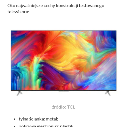
Oto najważniejsze cechy konstrukcji testowanego
telewizora:
źródło: TCL
tylna ścianka: metal;
pokrywa elektroniki: plastik;