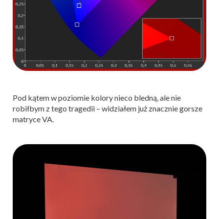
Pod kątem w poziomie kolory nieco bledną, ale nie
robiłbym z tego tragedii – widziałem już znacznie gorsze
matryce VA.