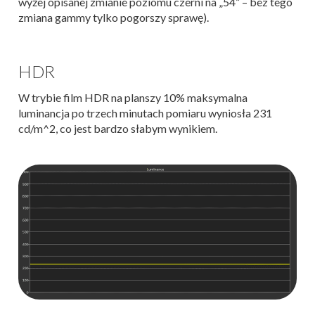
wyżej opisanej zmianie poziomu czerni na „54” – bez tego
zmiana gammy tylko pogorszy sprawę).
HDR
W trybie film HDR na planszy 10% maksymalna
luminancja po trzech minutach pomiaru wyniosła 231
cd/m^2, co jest bardzo słabym wynikiem.