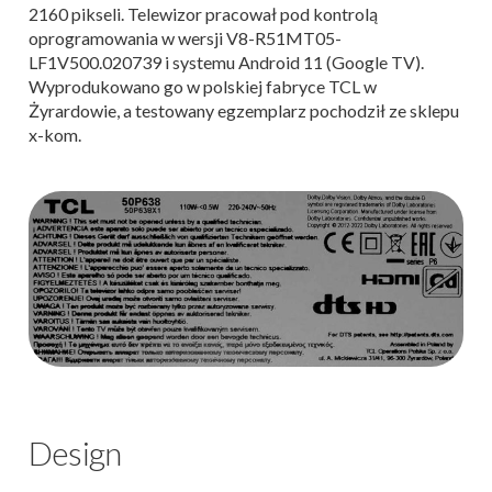
2160 pikseli. Telewizor pracował pod kontrolą
oprogramowania w wersji V8-R51MT05-
LF1V500.020739 i systemu Android 11 (Google TV).
Wyprodukowano go w polskiej fabryce TCL w
Żyrardowie, a testowany egzemplarz pochodził ze sklepu
x-kom.
Design