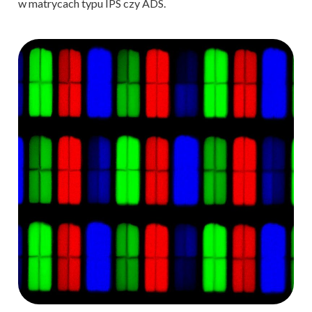
w matrycach typu IPS czy ADS.