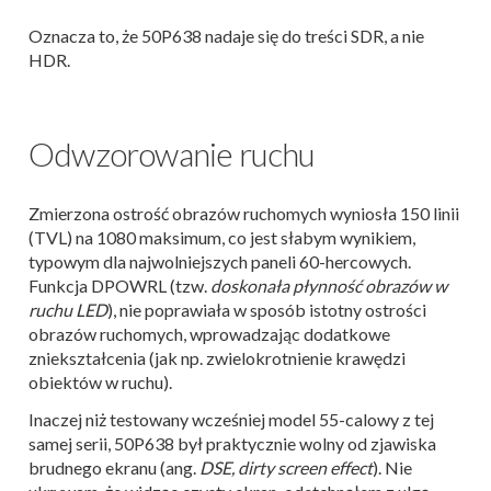
Oznacza to, że 50P638 nadaje się do treści SDR, a nie
HDR.
Odwzorowanie ruchu
Zmierzona ostrość obrazów ruchomych wyniosła 150 linii
(TVL) na 1080 maksimum, co jest słabym wynikiem,
typowym dla najwolniejszych paneli 60-hercowych.
Funkcja DPOWRL (tzw.
doskonała płynność obrazów w
ruchu LED
), nie poprawiała w sposób istotny ostrości
obrazów ruchomych, wprowadzając dodatkowe
zniekształcenia (jak np. zwielokrotnienie krawędzi
obiektów w ruchu).
Inaczej niż testowany wcześniej model 55-calowy z tej
samej serii, 50P638 był praktycznie wolny od zjawiska
brudnego ekranu (ang.
DSE, dirty screen effect
). Nie