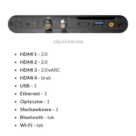
złącza boczne
HDMI 1
– 2.0
HDMI 2
– 2.0
HDMI 3
– 2.0 eARC
HDMI 4
– brak
USB
– 1
Ethernet
– 1
Optyczne
– 1
Słuchawkowe
– 1
Bluetooth
– tak
Wi-Fi
– tak