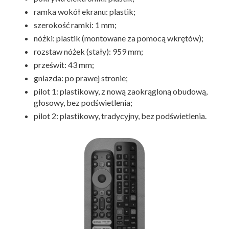
ramka wokół ekranu: plastik;
szerokość ramki: 1 mm;
nóżki: plastik (montowane za pomocą wkrętów);
rozstaw nóżek (stały): 959 mm;
prześwit: 43 mm;
gniazda: po prawej stronie;
pilot 1: plastikowy, z nową zaokrągloną obudową,
głosowy, bez podświetlenia;
pilot 2: plastikowy, tradycyjny, bez podświetlenia.