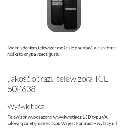
Moim zdaniem telewizor może się podobać, ale srebrne
nóżki to chyba rzecz gustu.
Jakość obrazu telewizora TCL
50P638
Wyświetlacz
Telewizor wyposażono w wyświetlacz LCD typu VA.
Główną zaletą matryc typu VA jest kontrast – wyższy niż