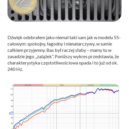
Dźwięk odebrałem jako niemal taki sam jak w modelu 55-
calowym: spokojny, łagodny i nienatarczywy, w sumie
całkiem przyjemny. Bas był raczej słaby – mamy tu w
zasadzie jego „zalążek”. Poniższy wykres przedstawia, że
charakterystyka częstotliwościowa opada i to już od ok.
240 Hz.