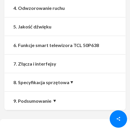
4. Odwzorowanie ruchu
5. Jakość dźwięku
6. Funkcje smart telewizora TCL 50P638
7. Złącza i interfejsy
8. Specyfikacja sprzętowa
Udostępnij
Udostępnij
9. Podsumowanie