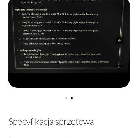
Specyfikacja sprzętowa