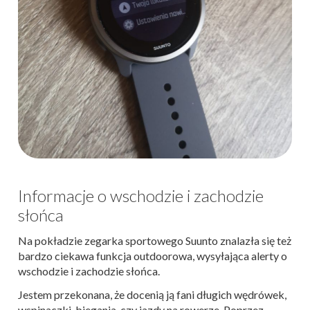
Informacje o wschodzie i zachodzie
słońca
Na pokładzie zegarka sportowego Suunto znalazła się też
bardzo ciekawa funkcja outdoorowa, wysyłająca alerty o
wschodzie i zachodzie słońca.
Jestem przekonana, że docenią ją fani długich wędrówek,
wspinaczki, biegania, czy jazdy na rowerze. Poprzez