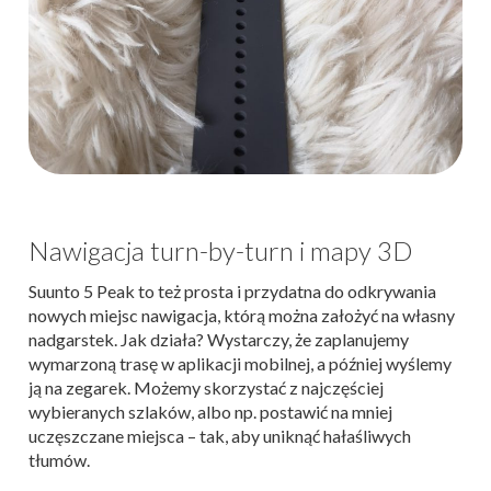
Nawigacja turn-by-turn i mapy 3D
Suunto 5 Peak to też prosta i przydatna do odkrywania
nowych miejsc nawigacja, którą można założyć na własny
nadgarstek. Jak działa? Wystarczy, że zaplanujemy
wymarzoną trasę w aplikacji mobilnej, a później wyślemy
ją na zegarek. Możemy skorzystać z najczęściej
wybieranych szlaków, albo np. postawić na mniej
uczęszczane miejsca – tak, aby uniknąć hałaśliwych
tłumów.