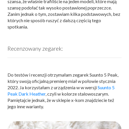
szansa, że właśnie trafiliście na jeden modeli, które mają
szansę podołać tak wysoko postawionej poprzeczce.
Zanim jednak o tym, zostawiam kilka podstawowych, bez
których nie sposób ruszyć z dalszą częścią tego
spotkania.
Recenzowany zegarek:
Do testów i recenzji otrzymałam zegarek Suunto 5 Peak,
który swoją oficjalną premierę miał w połowie stycznia
2022. Ja korzystałam z urządzenia w w wersji
Suunto 5
Peak Dark Heather
, czyli w kolorze stalowoszarym.
Pamiętajcie jednak, że w sklepie x-kom znajdziecie też
jego inne warianty.