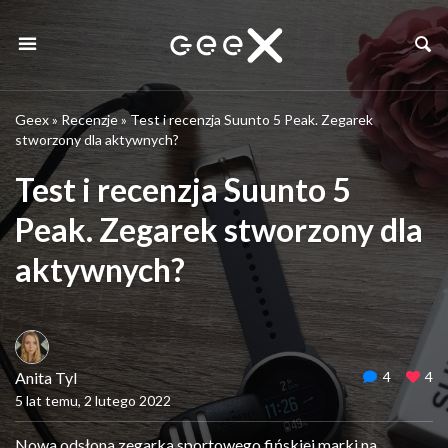
Geex
»
Recenzje
»
Test i recenzja Suunto 5 Peak. Zegarek
stworzony dla aktywnych?
Test i recenzja Suunto 5
Peak. Zegarek stworzony dla
aktywnych?
Anita Tyl
4
4
5 lat temu, 2 lutego 2022
Nowa odsłona zegarka sportowego fińskiej marki na