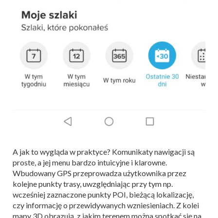
A jak to wygląda w praktyce? Komunikaty nawigacji są
proste, a jej menu bardzo intuicyjne i klarowne.
Wbudowany GPS przeprowadza użytkownika przez
kolejne punkty trasy, uwzględniając przy tym np.
wcześniej zaznaczone punkty POI, bieżącą lokalizację,
czy informację o przewidywanych wzniesieniach. Z kolei
mapy 3D obrazują, z jakim terenem można spotkać się na