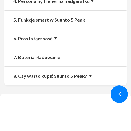
4. Personalny trener na nadgarstku
5. Funkcje smart w Suunto 5 Peak
6. Prosta łączność
7. Bateria i ładowanie
Udostępnij
Udostępnij
8. Czy warto kupić Suunto 5 Peak?