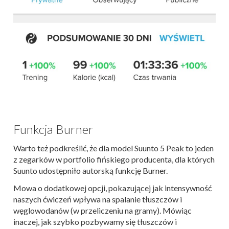
Funkcja Burner
Warto też podkreślić, że dla model Suunto 5 Peak to jeden
z zegarków w portfolio fińskiego producenta, dla których
Suunto udostępniło autorską funkcję Burner.
Mowa o dodatkowej opcji, pokazującej jak intensywność
naszych ćwiczeń wpływa na spalanie tłuszczów i
węglowodanów (w przeliczeniu na gramy). Mówiąc
inaczej, jak szybko pozbywamy się tłuszczów i