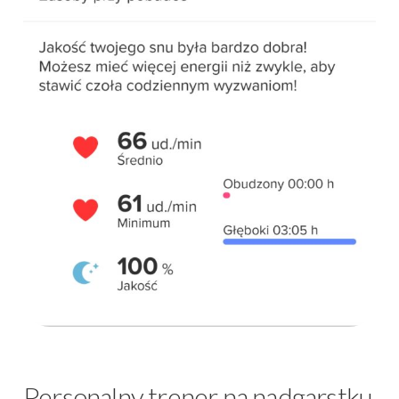
Personalny trener na nadgarstku