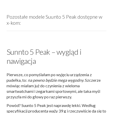
Pozostałe modele Suunto 5 Peak dostępne w
x-kom:
Sunnto 5 Peak – wygląd i
nawigacja
Pierwsze, co pomyślałam po wyjęciu urządzenia z
pudełka, to:
na pewno będzie mega wygodny
. Szczerze
mówiąc miałam już do czynienia z wieloma
smartwatchami i zegarkami sportowymi, ale taka myśl
przyszła mi do głowy po raz pierwszy.
Powód? Suunto 5 Peak jest naprawdę lekki. Według
specyfikacji producenta waży 39 g i rzeczywiście da się to