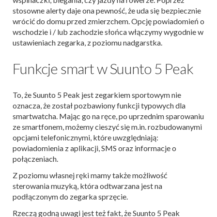
stosowne alerty daje ona pewność, że uda się bezpiecznie
wrócić do domu przed zmierzchem. Opcję powiadomień o
wschodzie i / lub zachodzie słońca włączymy wygodnie w
ustawieniach zegarka, z poziomu nadgarstka.
Funkcje smart w Suunto 5 Peak
To, że Suunto 5 Peak jest zegarkiem sportowym nie
oznacza, że został pozbawiony funkcji typowych dla
smartwatcha. Mając go na ręce, po uprzednim sparowaniu
ze smartfonem, możemy cieszyć się m.in. rozbudowanymi
opcjami telefonicznymi, które uwzględniają:
powiadomienia z aplikacji, SMS oraz informacje o
połączeniach.
Z poziomu własnej ręki mamy także możliwość
sterowania muzyką, która odtwarzana jest na
podłączonym do zegarka sprzęcie.
Rzeczą godną uwagi jest też fakt, że Suunto 5 Peak