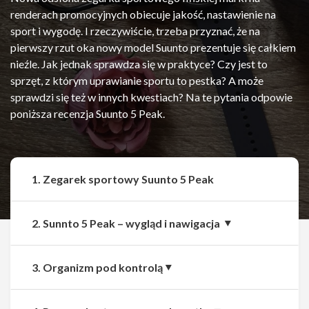
renderach promocyjnych obiecuje jakość, nastawienie na
sport i wygodę. I rzeczywiście, trzeba przyznać, że na
pierwszy rzut oka nowy model Suunto prezentuje się całkiem
nieźle. Jak jednak sprawdza się w praktyce? Czy jest to
sprzęt, z którym uprawianie sportu to pestka? A może
sprawdzi się też w innych kwestiach? Na te pytania odpowie
poniższa recenzja Suunto 5 Peak.
1. Zegarek sportowy Suunto 5 Peak
2. Sunnto 5 Peak – wygląd i nawigacja
3. Organizm pod kontrolą