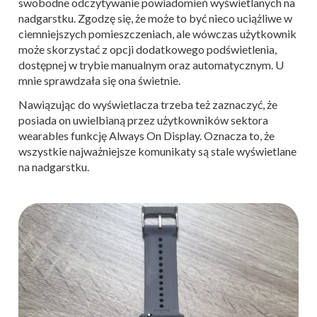
swobodne odczytywanie powiadomień wyświetlanych na
nadgarstku. Zgodzę się, że może to być nieco uciążliwe w
ciemniejszych pomieszczeniach, ale wówczas użytkownik
może skorzystać z opcji dodatkowego podświetlenia,
dostępnej w trybie manualnym oraz automatycznym. U
mnie sprawdzała się ona świetnie.
Nawiązując do wyświetlacza trzeba też zaznaczyć, że
posiada on uwielbianą przez użytkowników sektora
wearables funkcję Always On Display. Oznacza to, że
wszystkie najważniejsze komunikaty są stale wyświetlane
na nadgarstku.