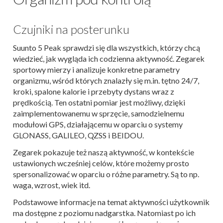
Czujniki na posterunku
Suunto 5 Peak sprawdzi się dla wszystkich, którzy chcą
wiedzieć, jak wygląda ich codzienna aktywność. Zegarek
sportowy mierzy i analizuje konkretne parametry
organizmu, wśród których znalazły się m.in. tętno 24/7,
kroki, spalone kalorie i przebyty dystans wraz z
prędkością.
Ten ostatni pomiar jest możliwy, dzięki
zaimplementowanemu w sprzęcie, samodzielnemu
modułowi GPS, działającemu w oparciu o systemy
GLONASS, GALILEO, QZSS i BEIDOU.
Zegarek pokazuje też naszą aktywność, w kontekście
ustawionych wcześniej celów, które możemy prosto
spersonalizować w oparciu o różne parametry. Są to np.
waga, wzrost, wiek itd.
Podstawowe informacje na temat aktywności użytkownik
ma dostępne z poziomu nadgarstka. Natomiast po ich