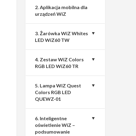
2. Aplikacja mobilna dla
urządzeń WiZ
3. Żarówka WiZ Whites
LED WiZ60 TW
4. Zestaw WiZ Colors
RGB LED WiZ60 TR
5. Lampa WiZ Quest
Colors RGB LED
QUEWZ-01
6. Inteligentne
oświetlenie WiZ –
podsumowanie