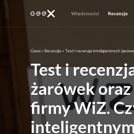
Wiadomości
Recenzje
Geex
»
Recenzje
»
Test i recenzja inteligentnych żaró
Test i recenzj
żarówek oraz
firmy WiZ. Cz
inteligentny