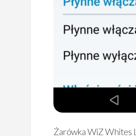
Żarówka WiZ Whites