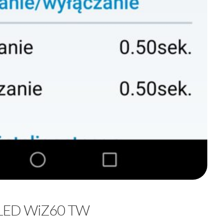
 LED WiZ60 TW