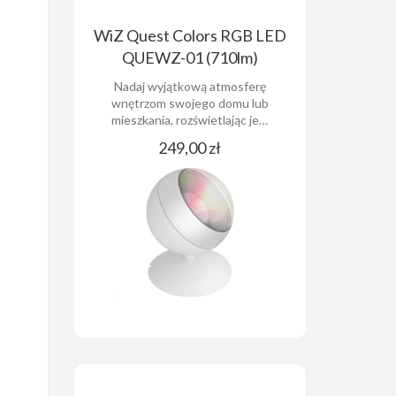
WiZ Quest Colors RGB LED
QUEWZ-01 (710lm)
Nadaj wyjątkową atmosferę
wnętrzom swojego domu lub
mieszkania, rozświetlając je…
249,00 zł