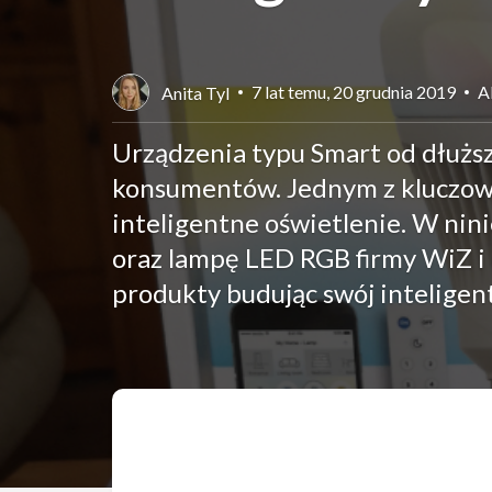
7 lat temu, 20 grudnia 2019
A
Anita Tyl
Urządzenia typu Smart od dłuższ
konsumentów. Jednym z kluczo
inteligentne oświetlenie. W nini
oraz lampę LED RGB firmy WiZ i
produkty budując swój inteligen