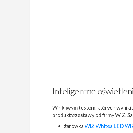
Inteligentne oświetle
Wnikliwym testom, których wynikie
produkty/zestawy od firmy WiZ. Są 
żarówka
WiZ Whites LED Wi