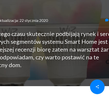
ktualizacja: 22 stycznia 2020
ego czasu skutecznie podbijają rynek i ser
wych segmentów systemu Smart Home jest
ejszej recenzji biorę zatem na warsztat ża
 odpowiadam, czy warto postawić na te
tny dom.