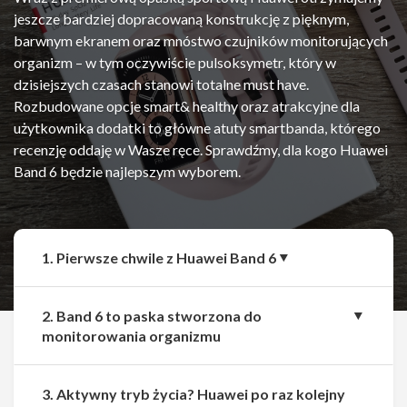
jeszcze bardziej dopracowaną konstrukcję z pięknym,
barwnym ekranem oraz mnóstwo czujników monitorujących
organizm – w tym oczywiście pulsoksymetr, który w
dzisiejszych czasach stanowi totalne must have.
Rozbudowane opcje smart& healthy oraz atrakcyjne dla
użytkownika dodatki to główne atuty smartbanda, którego
recenzję oddaję w Wasze ręce. Sprawdźmy, dla kogo Huawei
Band 6 będzie najlepszym wyborem.
1. Pierwsze chwile z Huawei Band 6
2. Band 6 to paska stworzona do
monitorowania organizmu
3. Aktywny tryb życia? Huawei po raz kolejny