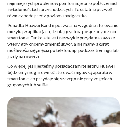
najmniejszych problemów poinformuje on o połączeniach
i wiadomościach przychodzących. Te ostatnie pozwoli
również podejrzeć z poziomu nadgarstka.
Ponadto Huawei Band 6 pozwala na wygodne sterowanie
muzyką w aplikacjach, działających na połączonym z nim
smartfonie. Funkcja ta jest niezwykle przydatna zawsze
wtedy, gdy chcemy zmienić utwór, a nie mamy akurat
możliwości sięgnięcia po telefon, np. podczas treningu lub
jazdy na rowerze.
Co więcej, jeśli jesteśmy posiadaczami telefonu Huawei,
będziemy mogli również sterować migawką aparatu w
smartfonie, co przydaje się szczególnie przy zdjęciach
grupowych lub selfie.