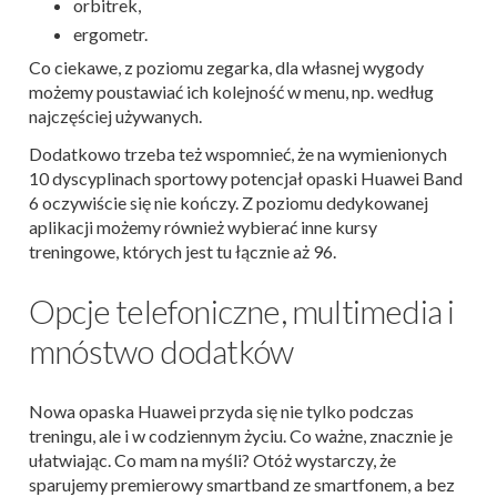
orbitrek,
ergometr.
Co ciekawe, z poziomu zegarka, dla własnej wygody
możemy poustawiać ich kolejność w menu, np. według
najczęściej używanych.
Dodatkowo trzeba też wspomnieć, że na wymienionych
10 dyscyplinach sportowy potencjał opaski Huawei Band
6 oczywiście się nie kończy. Z poziomu dedykowanej
aplikacji możemy również wybierać inne kursy
treningowe, których jest tu łącznie aż 96.
Opcje telefoniczne, multimedia i
mnóstwo dodatków
Nowa opaska Huawei przyda się nie tylko podczas
treningu, ale i w codziennym życiu. Co ważne, znacznie je
ułatwiając. Co mam na myśli? Otóż wystarczy, że
sparujemy premierowy smartband ze smartfonem, a bez