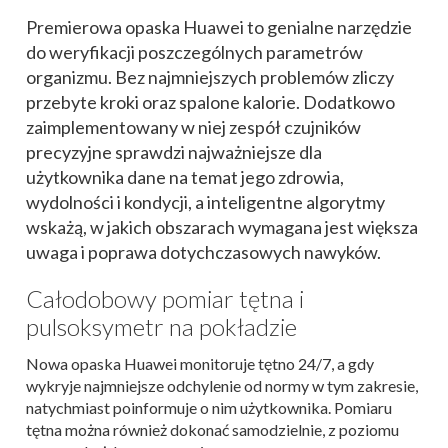
Premierowa opaska Huawei to genialne narzędzie
do weryfikacji poszczególnych parametrów
organizmu. Bez najmniejszych problemów zliczy
przebyte kroki oraz spalone kalorie. Dodatkowo
zaimplementowany w niej zespół czujników
precyzyjne sprawdzi najważniejsze dla
użytkownika dane na temat jego zdrowia,
wydolności i kondycji, a inteligentne algorytmy
wskażą, w jakich obszarach wymagana jest większa
uwaga i poprawa dotychczasowych nawyków.
Całodobowy pomiar tętna i
pulsoksymetr na pokładzie
Nowa opaska Huawei monitoruje tętno 24/7, a gdy
wykryje najmniejsze odchylenie od normy w tym zakresie,
natychmiast poinformuje o nim użytkownika. Pomiaru
tętna można również dokonać samodzielnie, z poziomu