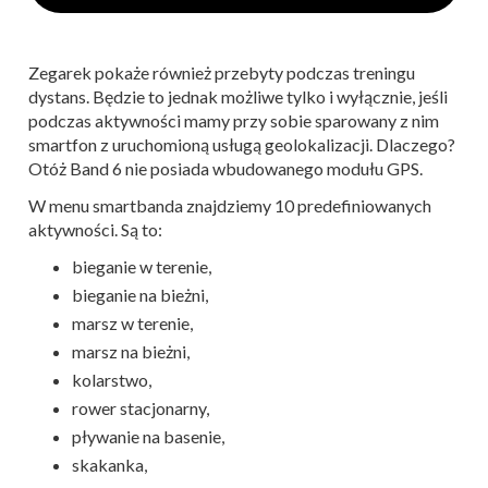
Zegarek pokaże również przebyty podczas treningu
dystans. Będzie to jednak możliwe tylko i wyłącznie, jeśli
podczas aktywności mamy przy sobie sparowany z nim
smartfon z uruchomioną usługą geolokalizacji. Dlaczego?
Otóż Band 6 nie posiada wbudowanego modułu GPS.
W menu smartbanda znajdziemy 10 predefiniowanych
aktywności. Są to:
bieganie w terenie,
bieganie na bieżni,
marsz w terenie,
marsz na bieżni,
kolarstwo,
rower stacjonarny,
pływanie na basenie,
skakanka,