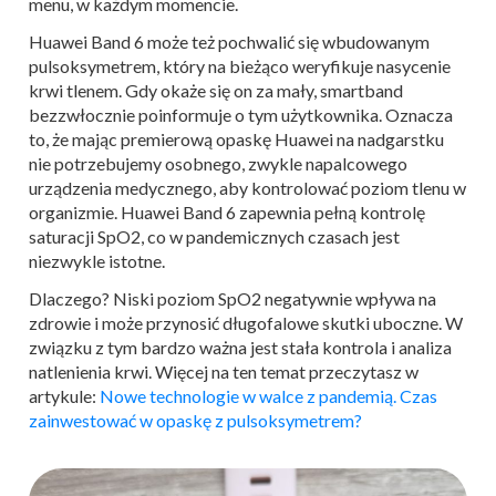
menu, w każdym momencie.
Huawei Band 6 może też pochwalić się wbudowanym
pulsoksymetrem, który na bieżąco weryfikuje nasycenie
krwi tlenem. Gdy okaże się on za mały, smartband
bezzwłocznie poinformuje o tym użytkownika. Oznacza
to, że mając premierową opaskę Huawei na nadgarstku
nie potrzebujemy osobnego, zwykle napalcowego
urządzenia medycznego, aby kontrolować poziom tlenu w
organizmie. Huawei Band 6 zapewnia pełną kontrolę
saturacji SpO2, co w pandemicznych czasach jest
niezwykle istotne.
Dlaczego? Niski poziom SpO2 negatywnie wpływa na
zdrowie i może przynosić długofalowe skutki uboczne. W
związku z tym bardzo ważna jest stała kontrola i analiza
natlenienia krwi. Więcej na ten temat przeczytasz w
artykule:
Nowe technologie w walce z pandemią. Czas
zainwestować w opaskę z pulsoksymetrem?