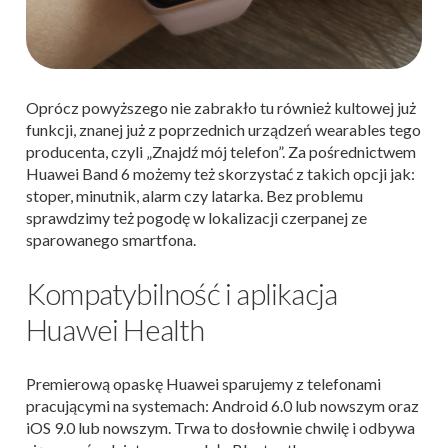
Oprócz powyższego nie zabrakło tu również kultowej już
funkcji, znanej już z poprzednich urządzeń wearables tego
producenta, czyli „Znajdź mój telefon”. Za pośrednictwem
Huawei Band 6 możemy też skorzystać z takich opcji jak:
stoper, minutnik, alarm czy latarka. Bez problemu
sprawdzimy też pogodę w lokalizacji czerpanej ze
sparowanego smartfona.
Kompatybilność i aplikacja
Huawei Health
Premierową opaskę Huawei sparujemy z telefonami
pracującymi na systemach: Android 6.0 lub nowszym oraz
iOS 9.0 lub nowszym. Trwa to dosłownie chwilę i odbywa