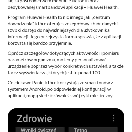
się za pośrednictwem modułu Bluetooth oraz
dedykowanej smartbandowi aplikacji – Huawei Health.
Program Huawei Health to nic innego jak „centrum
dowodzenia”, które oferuje szczegółowy zbiór danych i
szybki dostęp do najważniejszych dla użytkownika
informacji. Jego przejrzysta forma sprawia, że z aplikacji
korzysta się bardzo przyjemnie.
Oprócz szczegółów dotyczących aktywności i pomiaru
parametrów organizmu, możemy personalizować
urządzenie poprzez wybór konkretnych ustawień, a także
tarcz wyświetlacza, których jest tu ponad 100.
Co ciekawe Panie, które korzystają ze smartfonów z
systemem Android, po odpowiedniej konfiguracji w
aplikacji, mogą śledzić również swój cykl miesięczny.