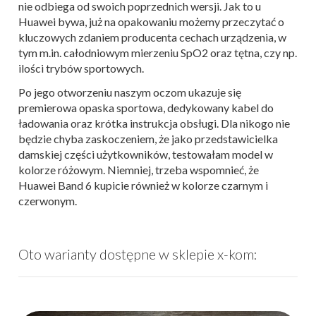
nie odbiega od swoich poprzednich wersji. Jak to u
Huawei bywa, już na opakowaniu możemy przeczytać o
kluczowych zdaniem producenta cechach urządzenia, w
tym m.in. całodniowym mierzeniu SpO2 oraz tętna, czy np.
ilości trybów sportowych.
Po jego otworzeniu naszym oczom ukazuje się
premierowa opaska sportowa, dedykowany kabel do
ładowania oraz krótka instrukcja obsługi. Dla nikogo nie
będzie chyba zaskoczeniem, że jako przedstawicielka
damskiej części użytkowników, testowałam model w
kolorze różowym. Niemniej, trzeba wspomnieć, że
Huawei Band 6 kupicie również w kolorze czarnym i
czerwonym.
Oto warianty dostępne w sklepie x-kom: