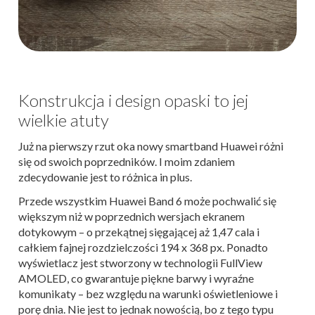
Konstrukcja i design opaski to jej
wielkie atuty
Już na pierwszy rzut oka nowy smartband Huawei różni
się od swoich poprzedników. I moim zdaniem
zdecydowanie jest to różnica in plus.
Przede wszystkim Huawei Band 6 może pochwalić się
większym niż w poprzednich wersjach ekranem
dotykowym – o przekątnej sięgającej aż 1,47 cala i
całkiem fajnej rozdzielczości 194 x 368 px. Ponadto
wyświetlacz jest stworzony w technologii FullView
AMOLED, co gwarantuje piękne barwy i wyraźne
komunikaty – bez względu na warunki oświetleniowe i
porę dnia. Nie jest to jednak nowością, bo z tego typu