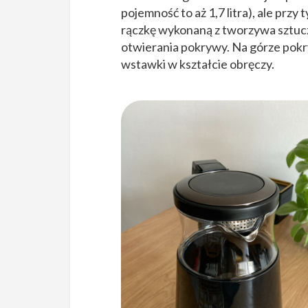
pojemność to aż 1,7 litra), ale prz
rączkę wykonaną z tworzywa sztucz
otwierania pokrywy. Na górze pok
wstawki w kształcie obręczy.