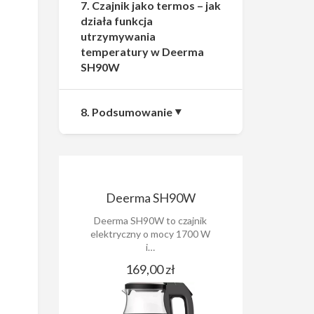
7. Czajnik jako termos – jak
działa funkcja
utrzymywania
temperatury w Deerma
SH90W
8. Podsumowanie
Deerma SH90W
Deerma SH90W to czajnik
elektryczny o mocy 1700 W
i…
169,00 zł