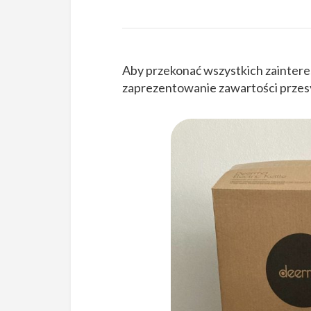
Aby przekonać wszystkich zainter
zaprezentowanie zawartości przesył