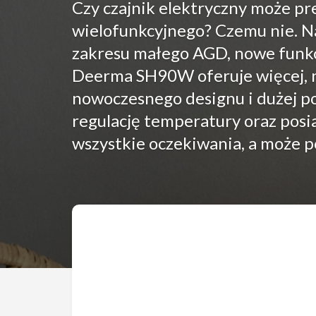
Czy czajnik elektryczny może p
wielofunkcyjnego? Czemu nie. Na
zakresu małego AGD, nowe funkcj
Deerma SH90W oferuje więcej, 
nowoczesnego designu i dużej p
regulację temperatury oraz posi
wszystkie oczekiwania, a może po