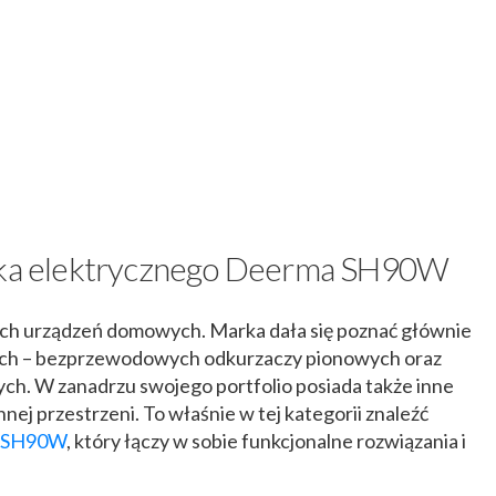
nika elektrycznego Deerma SH90W
ch urządzeń domowych. Marka dała się poznać głównie
ych – bezprzewodowych odkurzaczy pionowych oraz
ych. W zanadrzu swojego portfolio posiada także inne
ej przestrzeni. To właśnie w tej kategorii znaleźć
a SH90W
, który łączy w sobie funkcjonalne rozwiązania i