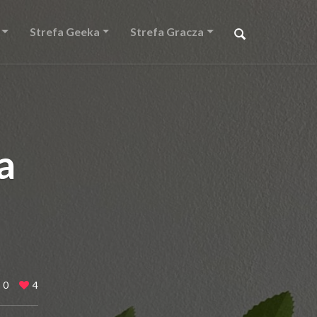
Strefa Geeka
Strefa Gracza
a
0
4