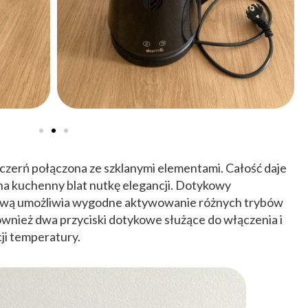
 czerń połączona ze szklanymi elementami. Całość daje
na kuchenny blat nutkę elegancji. Dotykowy
ową umożliwia wygodne aktywowanie różnych trybów
również dwa przyciski dotykowe służące do włączenia i
ji temperatury.