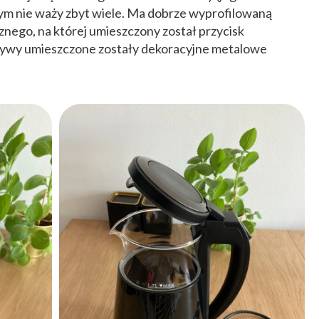
y tym nie waży zbyt wiele. Ma dobrze wyprofilowaną
nego, na której umieszczony został przycisk
rywy umieszczone zostały dekoracyjne metalowe