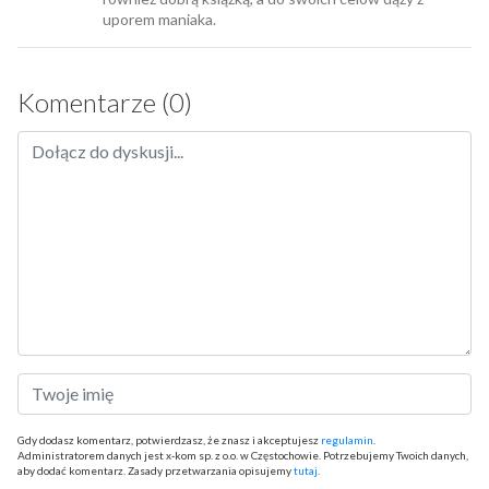
uporem maniaka.
Komentarze (0)
Gdy dodasz komentarz, potwierdzasz, że znasz i akceptujesz
regulamin
.
Administratorem danych jest x-kom sp. z o.o. w Częstochowie. Potrzebujemy Twoich danych,
aby dodać komentarz. Zasady przetwarzania opisujemy
tutaj
.