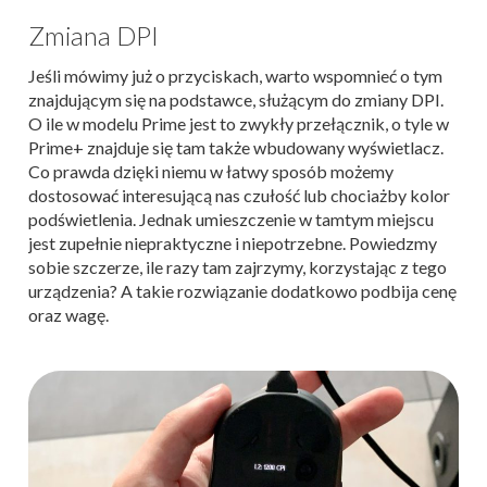
Zmiana DPI
Jeśli mówimy już o przyciskach, warto wspomnieć o tym
znajdującym się na podstawce, służącym do zmiany DPI.
O ile w modelu Prime jest to zwykły przełącznik, o tyle w
Prime+ znajduje się tam także wbudowany wyświetlacz.
Co prawda dzięki niemu w łatwy sposób możemy
dostosować interesującą nas czułość lub chociażby kolor
podświetlenia. Jednak umieszczenie w tamtym miejscu
jest zupełnie niepraktyczne i niepotrzebne. Powiedzmy
sobie szczerze, ile razy tam zajrzymy, korzystając z tego
urządzenia? A takie rozwiązanie dodatkowo podbija cenę
oraz wagę.