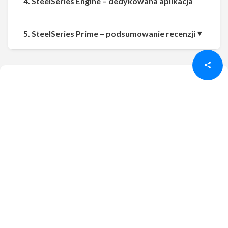
4. SteelSeries Engine – dedykowana aplikacja
Udostępnij
Udostępnij
5. SteelSeries Prime – podsumowanie recenzji