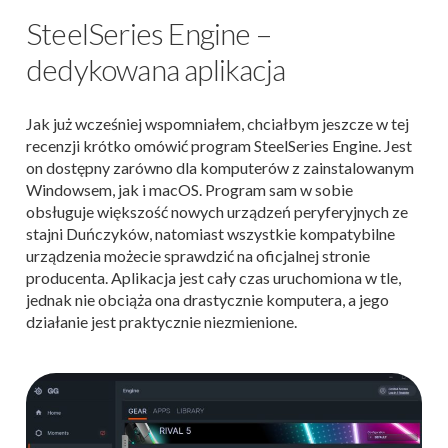
SteelSeries Engine –
dedykowana aplikacja
Jak już wcześniej wspomniałem, chciałbym jeszcze w tej
recenzji krótko omówić program SteelSeries Engine. Jest
on dostępny zarówno dla komputerów z zainstalowanym
Windowsem, jak i macOS. Program sam w sobie
obsługuje większość nowych urządzeń peryferyjnych ze
stajni Duńczyków, natomiast wszystkie kompatybilne
urządzenia możecie sprawdzić na oficjalnej stronie
producenta. Aplikacja jest cały czas uruchomiona w tle,
jednak nie obciąża ona drastycznie komputera, a jego
działanie jest praktycznie niezmienione.