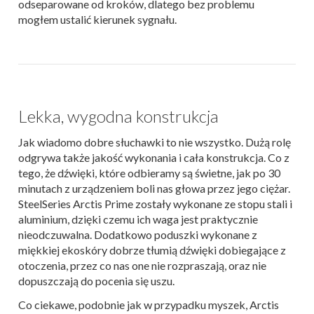
odseparowane od kroków, dlatego bez problemu
mogłem ustalić kierunek sygnału.
Lekka, wygodna konstrukcja
Jak wiadomo dobre słuchawki to nie wszystko. Dużą rolę
odgrywa także jakość wykonania i cała konstrukcja. Co z
tego, że dźwięki, które odbieramy są świetne, jak po 30
minutach z urządzeniem boli nas głowa przez jego ciężar.
SteelSeries Arctis Prime zostały wykonane ze stopu stali i
aluminium, dzięki czemu ich waga jest praktycznie
nieodczuwalna. Dodatkowo poduszki wykonane z
miękkiej ekoskóry dobrze tłumią dźwięki dobiegające z
otoczenia, przez co nas one nie rozpraszają, oraz nie
dopuszczają do pocenia się uszu.
Co ciekawe, podobnie jak w przypadku myszek, Arctis