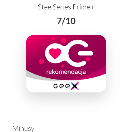
SteelSeries Prime+
7/10
Minusy