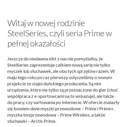
Witaj w nowej rodzinie
SteelSeries, czyli seria Prime w
pełnej okazałości
Jeszcze do niedawna nikt z nas nie pomyślałby, że
SteelSeries zaprezentuje całkiem nową serię nie tylko
myszek lub słuchawek, ale obu tych sprzętów razem. W
maju tego roku po raz pierwszy usłyszeliśmy o nowym
projekcie ze stajni duńskiego producenta. Są nim
urządzenia, które nie tylko są przeznaczone do gier (choć
współpraca z e-sportowcami na to wskazuje), ale także
do pracy, czy surfowania po Internecie. W ofercie znalazły
się bowiem dwie myszki przewodowe – Prime i Prime+,
myszka bezprzewodowa – Prime Wireless, a także
słuchawki – Arctis Prime.