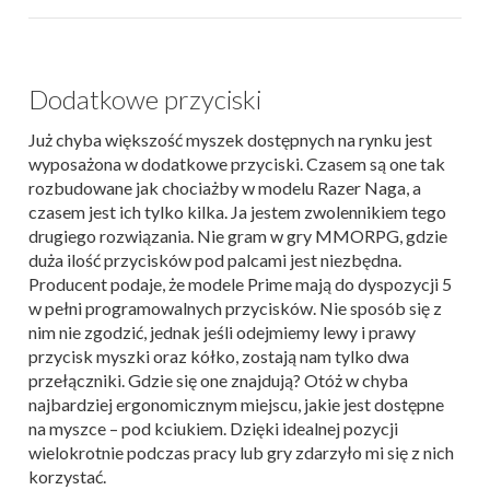
Dodatkowe przyciski
Już chyba większość myszek dostępnych na rynku jest
wyposażona w dodatkowe przyciski. Czasem są one tak
rozbudowane jak chociażby w modelu Razer Naga, a
czasem jest ich tylko kilka. Ja jestem zwolennikiem tego
drugiego rozwiązania. Nie gram w gry MMORPG, gdzie
duża ilość przycisków pod palcami jest niezbędna.
Producent podaje, że modele Prime mają do dyspozycji 5
w pełni programowalnych przycisków. Nie sposób się z
nim nie zgodzić, jednak jeśli odejmiemy lewy i prawy
przycisk myszki oraz kółko, zostają nam tylko dwa
przełączniki. Gdzie się one znajdują? Otóż w chyba
najbardziej ergonomicznym miejscu, jakie jest dostępne
na myszce – pod kciukiem. Dzięki idealnej pozycji
wielokrotnie podczas pracy lub gry zdarzyło mi się z nich
korzystać.