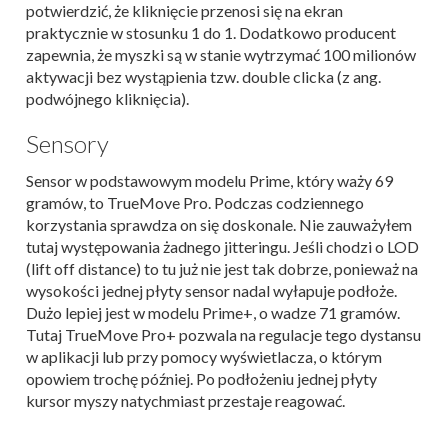
potwierdzić, że kliknięcie przenosi się na ekran
praktycznie w stosunku 1 do 1. Dodatkowo producent
zapewnia, że myszki są w stanie wytrzymać 100 milionów
aktywacji bez wystąpienia tzw. double clicka (z ang.
podwójnego kliknięcia).
Sensory
Sensor w podstawowym modelu Prime, który waży 69
gramów, to TrueMove Pro. Podczas codziennego
korzystania sprawdza on się doskonale. Nie zauważyłem
tutaj występowania żadnego jitteringu. Jeśli chodzi o LOD
(lift off distance) to tu już nie jest tak dobrze, ponieważ na
wysokości jednej płyty sensor nadal wyłapuje podłoże.
Dużo lepiej jest w modelu Prime+, o wadze 71 gramów.
Tutaj TrueMove Pro+ pozwala na regulacje tego dystansu
w aplikacji lub przy pomocy wyświetlacza, o którym
opowiem trochę później. Po podłożeniu jednej płyty
kursor myszy natychmiast przestaje reagować.