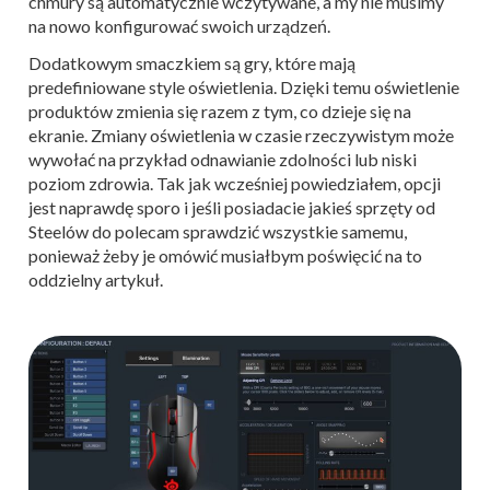
chmury są automatycznie wczytywane, a my nie musimy
na nowo konfigurować swoich urządzeń.
Dodatkowym smaczkiem są gry, które mają
predefiniowane style oświetlenia. Dzięki temu oświetlenie
produktów zmienia się razem z tym, co dzieje się na
ekranie. Zmiany oświetlenia w czasie rzeczywistym może
wywołać na przykład odnawianie zdolności lub niski
poziom zdrowia. Tak jak wcześniej powiedziałem, opcji
jest naprawdę sporo i jeśli posiadacie jakieś sprzęty od
Steelów do polecam sprawdzić wszystkie samemu,
ponieważ żeby je omówić musiałbym poświęcić na to
oddzielny artykuł.