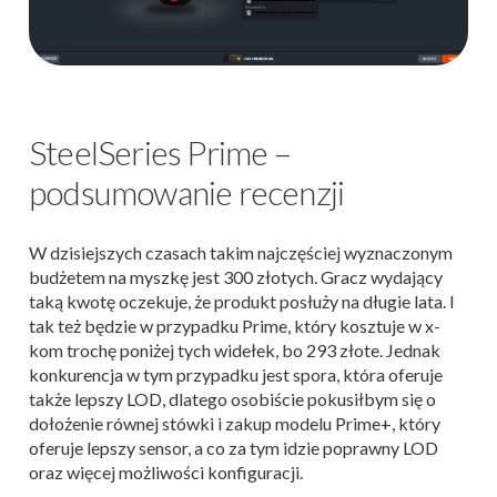
SteelSeries Prime –
podsumowanie recenzji
W dzisiejszych czasach takim najczęściej wyznaczonym
budżetem na myszkę jest 300 złotych. Gracz wydający
taką kwotę oczekuje, że produkt posłuży na długie lata. I
tak też będzie w przypadku Prime, który kosztuje w x-
kom trochę poniżej tych widełek, bo 293 złote. Jednak
konkurencja w tym przypadku jest spora, która oferuje
także lepszy LOD, dlatego osobiście pokusiłbym się o
dołożenie równej stówki i zakup modelu Prime+, który
oferuje lepszy sensor, a co za tym idzie poprawny LOD
oraz więcej możliwości konfiguracji.