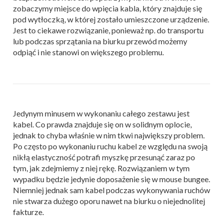
zobaczymy miejsce do wpięcia kabla, który znajduje się
pod wytłoczką, w której zostało umieszczone urządzenie.
Jest to ciekawe rozwiązanie, ponieważ np. do transportu
lub podczas sprzątania na biurku przewód możemy
odpiąć i nie stanowi on większego problemu.
Jedynym minusem w wykonaniu całego zestawu jest
kabel. Co prawda znajduje się on w solidnym oplocie,
jednak to chyba właśnie w nim tkwi największy problem.
Po często po wykonaniu ruchu kabel ze względu na swoją
nikłą elastyczność potrafi myszkę przesunąć zaraz po
tym, jak zdejmiemy z niej rękę. Rozwiązaniem w tym
wypadku będzie jedynie doposażenie się w mouse bungee.
Niemniej jednak sam kabel podczas wykonywania ruchów
nie stwarza dużego oporu nawet na biurku o niejednolitej
fakturze.