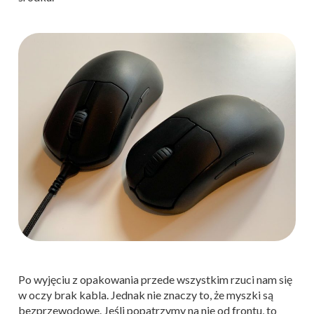
Po wyjęciu z opakowania przede wszystkim rzuci nam się
w oczy brak kabla. Jednak nie znaczy to, że myszki są
bezprzewodowe. Jeśli popatrzymy na nie od frontu, to