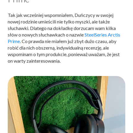
Tak jak wcześniej wspomniałem, Duńczycy w swojej
nowej rodzinie umieścili nie tylko myszki, ale także
słuchawki. Dlatego na dokładkę dorzucam wam kilka
słów o nowych słuchawkach o nazwie
SteelSeries Arctis
Prime
. Co prawda nie miałem już zbyt dużo czasu, aby
robić dla nich obszerną, indywidualną recenzję, ale
wspominam o tym produkcie, ponieważ uważam, że jest
on warty zainteresowania.