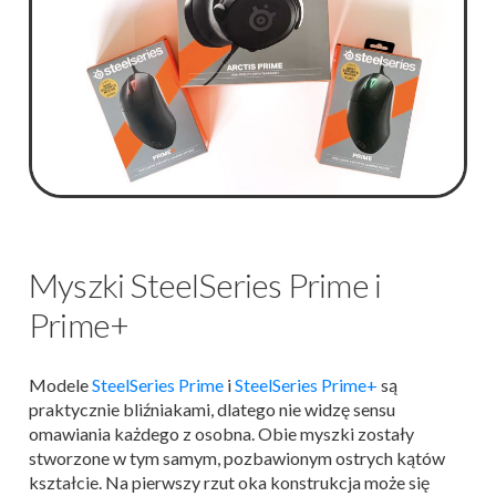
Myszki SteelSeries Prime i
Prime+
Modele
SteelSeries Prime
i
SteelSeries Prime+
są
praktycznie bliźniakami, dlatego nie widzę sensu
omawiania każdego z osobna. Obie myszki zostały
stworzone w tym samym, pozbawionym ostrych kątów
kształcie. Na pierwszy rzut oka konstrukcja może się