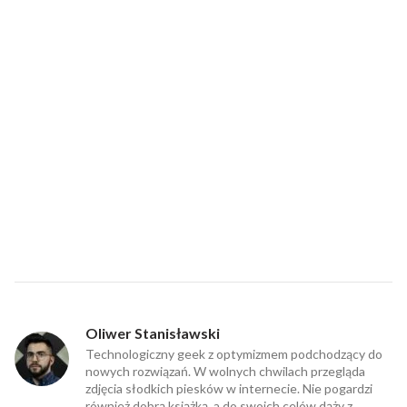
Oliwer Stanisławski
Technologiczny geek z optymizmem podchodzący do
nowych rozwiązań. W wolnych chwilach przegląda
zdjęcia słodkich piesków w internecie. Nie pogardzi
również dobrą książką, a do swoich celów dąży z