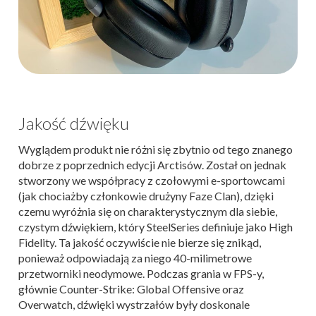
Jakość dźwięku
Wyglądem produkt nie różni się zbytnio od tego znanego
dobrze z poprzednich edycji Arctisów. Został on jednak
stworzony we współpracy z czołowymi e-sportowcami
(jak chociażby członkowie drużyny Faze Clan), dzięki
czemu wyróżnia się on charakterystycznym dla siebie,
czystym dźwiękiem, który SteelSeries definiuje jako High
Fidelity. Ta jakość oczywiście nie bierze się znikąd,
ponieważ odpowiadają za niego 40-milimetrowe
przetworniki neodymowe. Podczas grania w FPS-y,
głównie Counter-Strike: Global Offensive oraz
Overwatch, dźwięki wystrzałów były doskonale