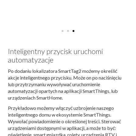
Inteligentny przycisk uruchomi
automatyzacje
Po dodaniu lokalizatora SmartTag2 możemy określić
akcje inteligentnego przycisku. Może on po naciśnięciu
lub przytrzymaniu wywoływać uruchomienie
automatyzacji opartych na aplikacji SmartThings, lub
urządzeniach SmartHome.
Przykładowo możemy włączyć uzbrojenie naszego
inteligentnego domu w ekosystemie SmartThings.
Wywołać powiadomienie o określonej treści. Sterować
urządzeniami dostępnymi w aplikacji, a może to być:
oświetlenie, smart gniazdka, rolety, urządzenia RTV i