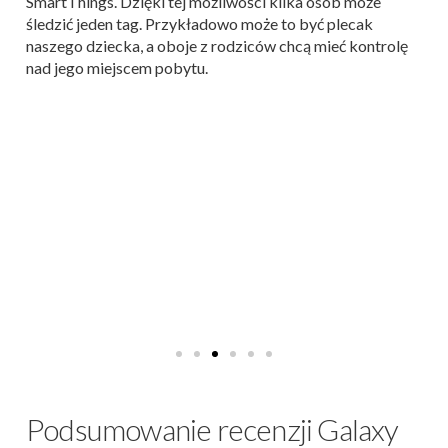
SmartThings. Dzięki tej możliwości kilka osób może
śledzić jeden tag. Przykładowo może to być plecak
naszego dziecka, a oboje z rodziców chcą mieć kontrolę
nad jego miejscem pobytu.
Podsumowanie recenzji Galaxy