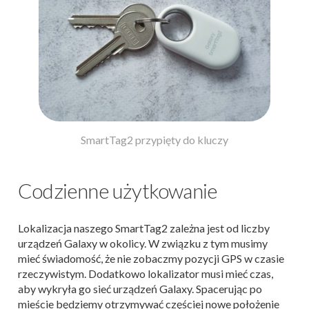
SmartTag2 przypięty do kluczy
Codzienne użytkowanie
Lokalizacja naszego SmartTag2 zależna jest od liczby
urządzeń Galaxy w okolicy. W związku z tym musimy
mieć świadomość, że nie zobaczmy pozycji GPS w czasie
rzeczywistym. Dodatkowo lokalizator musi mieć czas,
aby wykryła go sieć urządzeń Galaxy. Spacerując po
mieście będziemy otrzymywać częściej nowe położenie