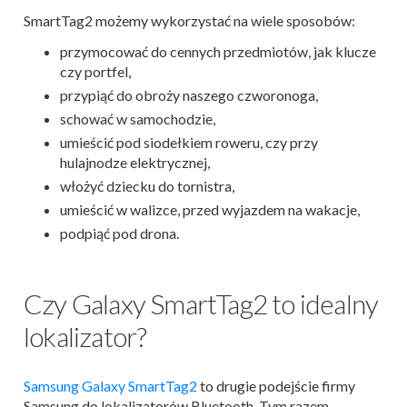
SmartTag2 możemy wykorzystać na wiele sposobów:
przymocować do cennych przedmiotów, jak klucze
czy portfel,
przypiąć do obroży naszego czworonoga,
schować w samochodzie,
umieścić pod siodełkiem roweru, czy przy
hulajnodze elektrycznej,
włożyć dziecku do tornistra,
umieścić w walizce, przed wyjazdem na wakacje,
podpiąć pod drona.
Czy Galaxy SmartTag2 to idealny
lokalizator?
Samsung Galaxy SmartTag2
to drugie podejście firmy
Samsung do lokalizatorów Bluetooth. Tym razem