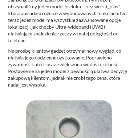
otrzymaliśmy jeden model breloka – bez wersji „plus”,
która posiadała różnice w wybudowanych funkcjach. Od
teraz jeden model ma wszystkie zaawansowane opcje
lokalizacji, jak choćby Ultra-wideband (UWB)
ułatwiająca znalezienie rzeczy w małej odległości od
telefonu.
Na prośbę klientów gadżet otrzymał nowy wygląd, co
ułatwia jego codzienne użytkowanie. Poprawiono
żywotność baterii oraz zwiększono wodoszczelność.
Postawienie na jeden model z pewnością ułatwia decyzję
zakupową klientom, jednak nie zrobi tego cena, która
nadal jest wysoka.