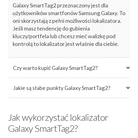
Galaxy SmartTag2 przeznaczony jest dla
użytkowników smartfonów Samsung Galaxy. To
oni skorzystają z pełni możliwości lokalizatora.
Jeśli masz tendencję do gubienia
kluczy/portfela lub chcesz mieć walizkę pod
kontrolą to lokalizator jest właśnie dla ciebie.
Czy warto kupić Galaxy SmartTag2?
Jakie są słabe punkty Galaxy SmartTag2?
Jak wykorzystać lokalizator
Galaxy SmartTag2?