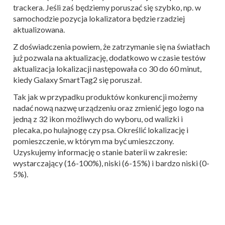
trackera. Jeśli zaś będziemy poruszać się szybko, np. w
samochodzie pozycja lokalizatora będzie rzadziej
aktualizowana.
Z doświadczenia powiem, że zatrzymanie się na światłach
już pozwala na aktualizację, dodatkowo w czasie testów
aktualizacja lokalizacji następowała co 30 do 60 minut,
kiedy Galaxy SmartTag2 się poruszał.
Tak jak w przypadku produktów konkurencji możemy
nadać nową nazwę urządzeniu oraz zmienić jego logo na
jedną z 32 ikon możliwych do wyboru, od walizki i
plecaka, po hulajnogę czy psa. Określić lokalizację i
pomieszczenie, w którym ma być umieszczony.
Uzyskujemy informację o stanie baterii w zakresie:
wystarczający (16-100%), niski (6-15%) i bardzo niski (0-
5%).