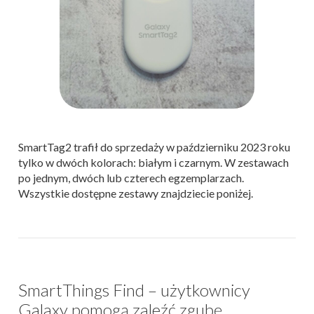
SmartTag2 trafił do sprzedaży w październiku 2023 roku
tylko w dwóch kolorach: białym i czarnym. W zestawach
po jednym, dwóch lub czterech egzemplarzach.
Wszystkie dostępne zestawy znajdziecie poniżej.
SmartThings Find – użytkownicy
Galaxy pomogą zaleźć zgubę