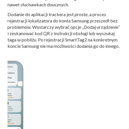
nawet słuchawkach dousznych.
Dodanie do aplikacji trackera jest proste, a proces
rejestracji lokalizatora do konta Samsung przeszedł bez
problemów. Wystarczy wybrać opcje „Dodaj urządzenie”
i zeskanować kod QR z instrukcji obsługi lub wyszukaj
taga w pobliżu. Po rejestracji SmartTag2 na konkretnym
koncie Samsung nie ma możliwości dodania go do innego.