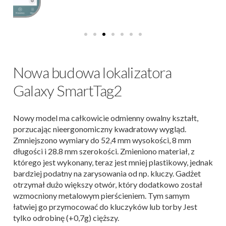
Nowa budowa lokalizatora
Galaxy SmartTag2
Nowy model ma całkowicie odmienny owalny kształt,
porzucając nieergonomiczny kwadratowy wygląd.
Zmniejszono wymiary do 52,4 mm wysokości, 8 mm
długości i 28.8 mm szerokości. Zmieniono materiał, z
którego jest wykonany, teraz jest mniej plastikowy, jednak
bardziej podatny na zarysowania od np. kluczy. Gadżet
otrzymał dużo większy otwór, który dodatkowo został
wzmocniony metalowym pierścieniem. Tym samym
łatwiej go przymocować do kluczyków lub torby Jest
tylko odrobinę (+0,7g) cięższy.