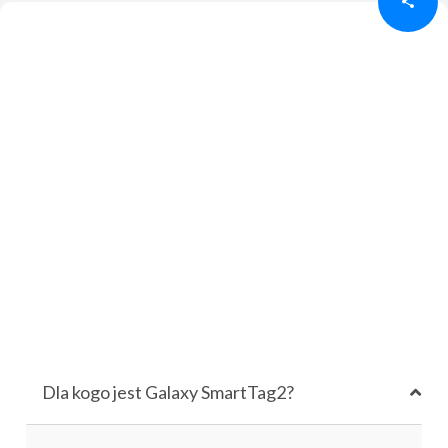
Dla kogo jest Galaxy SmartTag2?