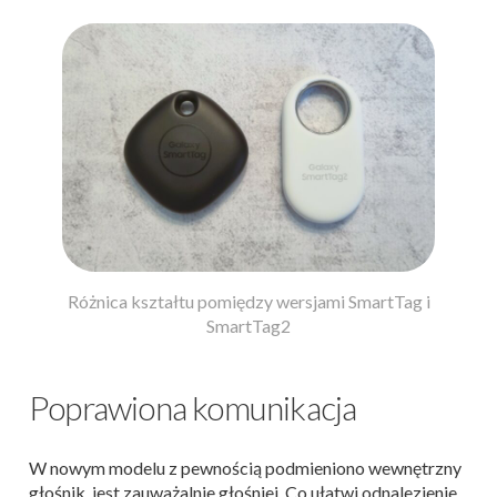
Różnica kształtu pomiędzy wersjami SmartTag i
SmartTag2
Poprawiona komunikacja
W nowym modelu z pewnością podmieniono wewnętrzny
głośnik, jest zauważalnie głośniej. Co ułatwi odnalezienie