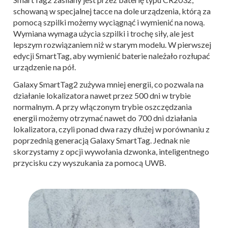
schowaną w specjalnej tacce na dole urządzenia, którą za
pomocą szpilki możemy wyciągnąć i wymienić na nową.
Wymiana wymaga użycia szpilki i trochę siły, ale jest
lepszym rozwiązaniem niż w starym modelu. W pierwszej
edycji SmartTag, aby wymienić baterie należało rozłupać
urządzenie na pół.
Galaxy SmartTag2 zużywa mniej energii, co pozwala na
działanie lokalizatora nawet przez 500 dni w trybie
normalnym. A przy włączonym trybie oszczędzania
energii możemy otrzymać nawet do 700 dni działania
lokalizatora, czyli ponad dwa razy dłużej w porównaniu z
poprzednią generacją Galaxy SmartTag. Jednak nie
skorzystamy z opcji wywołania dzwonka, inteligentnego
przycisku czy wyszukania za pomocą UWB.