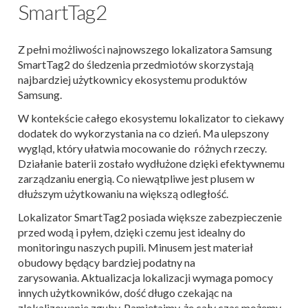
SmartTag2
Z pełni możliwości najnowszego lokalizatora Samsung
SmartTag2 do śledzenia przedmiotów skorzystają
najbardziej użytkownicy ekosystemu produktów
Samsung.
W kontekście całego ekosystemu lokalizator to ciekawy
dodatek do wykorzystania na co dzień. Ma ulepszony
wygląd, który ułatwia mocowanie do różnych rzeczy.
Działanie baterii zostało wydłużone dzięki efektywnemu
zarządzaniu energią. Co niewątpliwe jest plusem w
dłuższym użytkowaniu na większą odległość.
Lokalizator SmartTag2 posiada większe zabezpieczenie
przed wodą i pyłem, dzięki czemu jest idealny do
monitoringu naszych pupili. Minusem jest materiał
obudowy będący bardziej podatny na
zarysowania.
Aktualizacja lokalizacji wymaga pomocy
innych użytkowników, dość długo czekając na
zlokalizowanie zguby. Pamiętajmy, że cały czas możemy