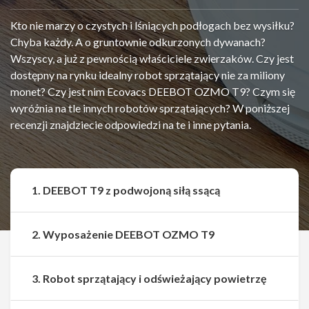
Kto nie marzy o czystych i lśniących podłogach bez wysiłku?
Chyba każdy. A o gruntownie odkurzonych dywanach?
Wszyscy, a już z pewnością właściciele zwierzaków. Czy jest
dostępny na rynku idealny robot sprzątający nie za miliony
monet? Czy jest nim Ecovacs DEEBOT OZMO T9? Czym się
wyróżnia na tle innych robotów sprzątających? W poniższej
recenzji znajdziecie odpowiedzi na te i inne pytania.
1. DEEBOT T9 z podwojoną siłą ssącą
2. Wyposażenie DEEBOT OZMO T9
3. Robot sprzątający i odświeżający powietrzę