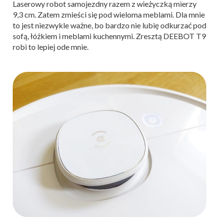
Laserowy robot samojezdny razem z wieżyczką mierzy
9,3 cm. Zatem zmieści się pod wieloma meblami. Dla mnie
to jest niezwykle ważne, bo bardzo nie lubię odkurzać pod
sofą, łóżkiem i meblami kuchennymi. Zresztą DEEBOT T9
robi to lepiej ode mnie.