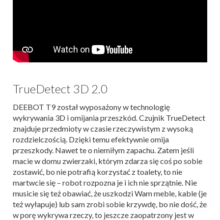
TrueDetect 3D 2.0
DEEBOT T9 został wyposażony w technologię
wykrywania 3D i omijania przeszkód. Czujnik TrueDetect
znajduje przedmioty w czasie rzeczywistym z wysoką
rozdzielczością. Dzięki temu efektywnie omija
przeszkody. Nawet te o niemiłym zapachu. Zatem jeśli
macie w domu zwierzaki, którym zdarza się coś po sobie
zostawić, bo nie potrafią korzystać z toalety, to nie
martwcie się – robot rozpozna je i ich nie sprzątnie. Nie
musicie się też obawiać, że uszkodzi Wam meble, kable (je
też wyłapuje) lub sam zrobi sobie krzywdę, bo nie dość, że
w porę wykrywa rzeczy, to jeszcze zaopatrzony jest w