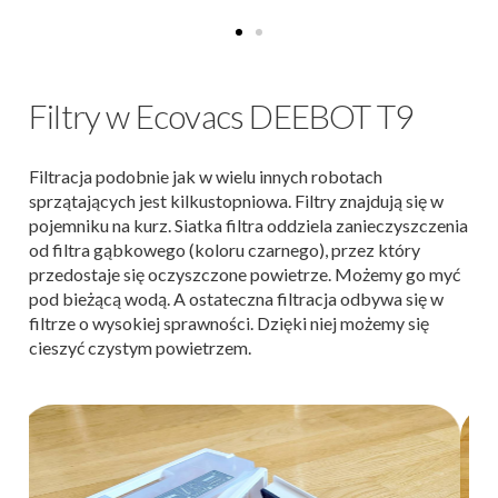
Filtry w Ecovacs DEEBOT T9
Filtracja podobnie jak w wielu innych robotach
sprzątających jest kilkustopniowa. Filtry znajdują się w
pojemniku na kurz. Siatka filtra oddziela zanieczyszczenia
od filtra gąbkowego (koloru czarnego), przez który
przedostaje się oczyszczone powietrze. Możemy go myć
pod bieżącą wodą. A ostateczna filtracja odbywa się w
filtrze o wysokiej sprawności. Dzięki niej możemy się
cieszyć czystym powietrzem.