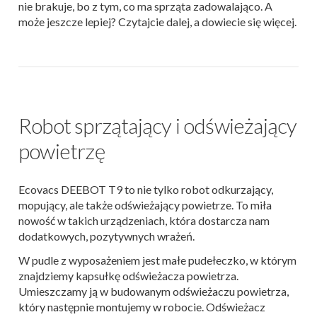
nie brakuje, bo z tym, co ma sprząta zadowalająco. A
może jeszcze lepiej? Czytajcie dalej, a dowiecie się więcej.
Robot sprzątający i odświeżający
powietrzę
Ecovacs DEEBOT T9 to nie tylko robot odkurzający,
mopujący, ale także odświeżający powietrze. To miła
nowość w takich urządzeniach, która dostarcza nam
dodatkowych, pozytywnych wrażeń.
W pudle z wyposażeniem jest małe pudełeczko, w którym
znajdziemy kapsułkę odświeżacza powietrza.
Umieszczamy ją w budowanym odświeżaczu powietrza,
który następnie montujemy w robocie. Odświeżacz