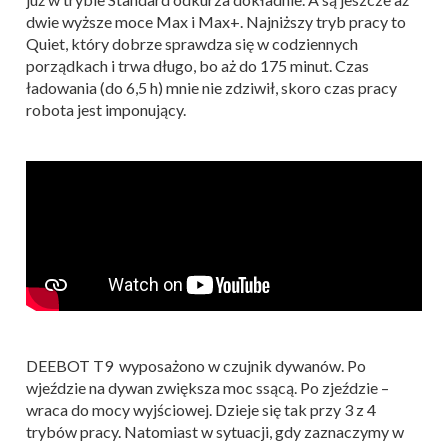
dwie wyższe moce Max i Max+. Najniższy tryb pracy to
Quiet, który dobrze sprawdza się w codziennych
porządkach i trwa długo, bo aż do 175 minut. Czas
ładowania (do 6,5 h) mnie nie zdziwił, skoro czas pracy
robota jest imponujący.
DEEBOT T9 wyposażono w czujnik dywanów. Po
wjeździe na dywan zwiększa moc ssącą. Po zjeździe –
wraca do mocy wyjściowej. Dzieje się tak przy 3 z 4
trybów pracy. Natomiast w sytuacji, gdy zaznaczymy w