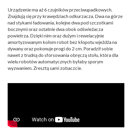
Urządzenie ma aż 6 czujników przeciwupadkowych.
Znajdują się przy krawędziach odkurzacza. Dwa na górze
nad stykami ładowania, kolejne dwa pod szczotkami
bocznymi oraz ostatnie dwa obok odświeżacza
powietrza. Dzięki nim oraz dużym i rewelacyjnie
amortyzowanym kołom robot bez kłopotu wjeżdża na
dywany oraz pokonuje progi do 2 cm. Poradził sobie
nawet z trudną do sforsowania obręczą stołu, która dla
wielu robotów automatycznych byłaby sporym
wyzwaniem. Zresztą sami zobaczcie.