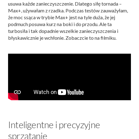
usuwa każde zanieczyszczenie. Dlatego siłę tornada –
Max+, używałam z rzadka. Podczas testów zauważyłam,
że moc ssąca w trybie Max+ jest na tyle duża, że jej
podmuch posuwa kurz na boki i do przodu. Ale ta
turbosiła i tak dopadnie wszelkie zanieczyszczenia i
błyskawicznie je wchłonie. Zobaczcie to na filmiku.
Inteligentne i precyzyjne
sprzątanie