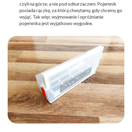
czyli na górze, a nie pod odkurzaczem. Pojemnik
posiada rączkę, za którą chwytamy, gdy chcemy go
wyjąć. Tak więc wyjmowanie i opróżnianie
pojemnika jest wyjątkowo wygodne.