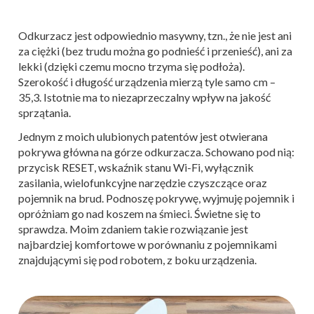
Odkurzacz jest odpowiednio masywny, tzn., że nie jest ani
za ciężki (bez trudu można go podnieść i przenieść), ani za
lekki (dzięki czemu mocno trzyma się podłoża).
Szerokość i długość urządzenia mierzą tyle samo cm –
35,3. Istotnie ma to niezaprzeczalny wpływ na jakość
sprzątania.
Jednym z moich ulubionych patentów jest otwierana
pokrywa główna na górze odkurzacza. Schowano pod nią:
przycisk RESET, wskaźnik stanu Wi-Fi, wyłącznik
zasilania, wielofunkcyjne narzędzie czyszczące oraz
pojemnik na brud. Podnoszę pokrywę, wyjmuję pojemnik i
opróżniam go nad koszem na śmieci. Świetne się to
sprawdza. Moim zdaniem takie rozwiązanie jest
najbardziej komfortowe w porównaniu z pojemnikami
znajdującymi się pod robotem, z boku urządzenia.