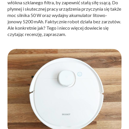
włókna szklanego filtra, by zapewnić stałą siłę ssącą. Do
płynnej i skutecznej pracy urządzenia przyczynia się także
moc silnika 50 W oraz wydajny akumulator litowo-
jonowy 5200 mAh. Faktycznie robot działa bez zarzutów.
Ale konkretnie jak? Tego i nieco więcej dowiecie się
czytając recenzję, zapraszam.