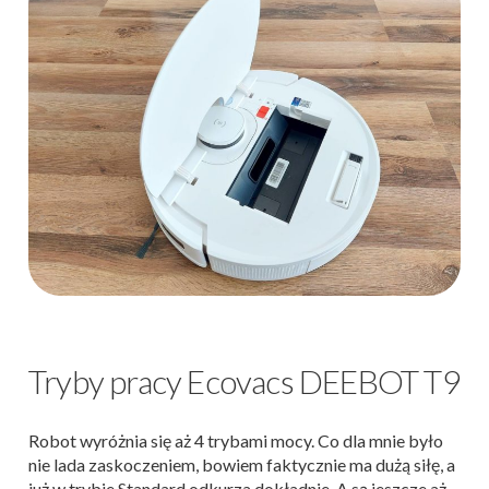
Tryby pracy Ecovacs DEEBOT T9
Robot wyróżnia się aż 4 trybami mocy. Co dla mnie było
nie lada zaskoczeniem, bowiem faktycznie ma dużą siłę, a
już w trybie Standard odkurza dokładnie. A są jeszcze aż