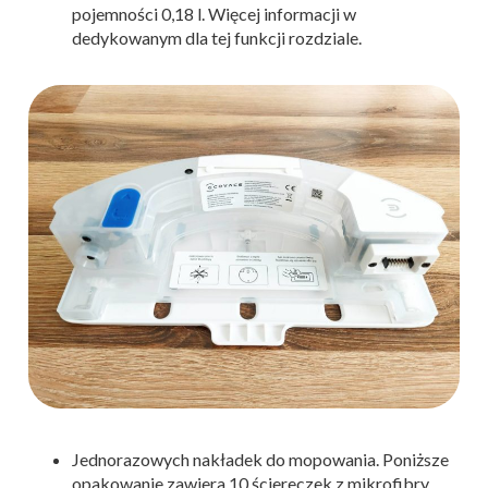
pojemności 0,18 l. Więcej informacji w
dedykowanym dla tej funkcji rozdziale.
Jednorazowych nakładek do mopowania. Poniższe
opakowanie zawiera 10 ściereczek z mikrofibry.