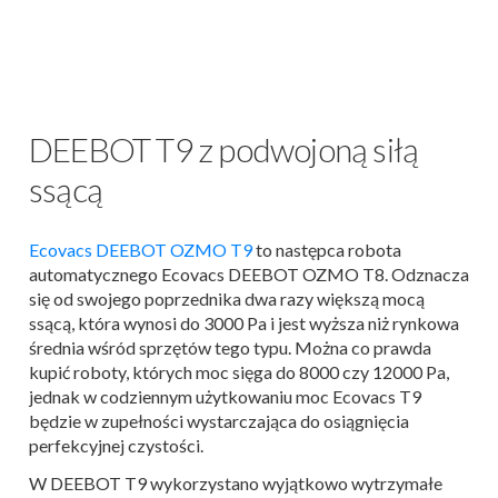
DEEBOT T9 z podwojoną siłą
ssącą
Ecovacs DEEBOT OZMO T9
to następca robota
automatycznego Ecovacs DEEBOT OZMO T8. Odznacza
się od swojego poprzednika dwa razy większą mocą
ssącą, która wynosi do 3000 Pa i jest wyższa niż rynkowa
średnia wśród sprzętów tego typu. Można co prawda
kupić roboty, których moc sięga do 8000 czy 12000 Pa,
jednak w codziennym użytkowaniu moc Ecovacs T9
będzie w zupełności wystarczająca do osiągnięcia
perfekcyjnej czystości.
W DEEBOT T9 wykorzystano wyjątkowo wytrzymałe