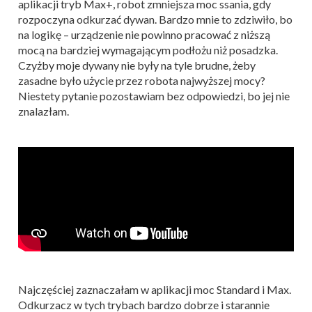
aplikacji tryb Max+, robot zmniejsza moc ssania, gdy
rozpoczyna odkurzać dywan. Bardzo mnie to zdziwiło, bo
na logikę – urządzenie nie powinno pracować z niższą
mocą na bardziej wymagającym podłożu niż posadzka.
Czyżby moje dywany nie były na tyle brudne, żeby
zasadne było użycie przez robota najwyższej mocy?
Niestety pytanie pozostawiam bez odpowiedzi, bo jej nie
znalazłam.
Najczęściej zaznaczałam w aplikacji moc Standard i Max.
Odkurzacz w tych trybach bardzo dobrze i starannie