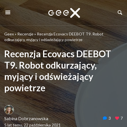
Geex
»
Recenzje
»
Recenzja Ecovacs DEEBOT T9. Robot
odkurzający, myjący i odświeżający powietrze
Recenzja Ecovacs DEEBOT
T9. Robot odkurzający,
myjący i odświeżający
powietrze
Sabina Dobrzanowska
3
7
5 lat temu, 22 października 2021