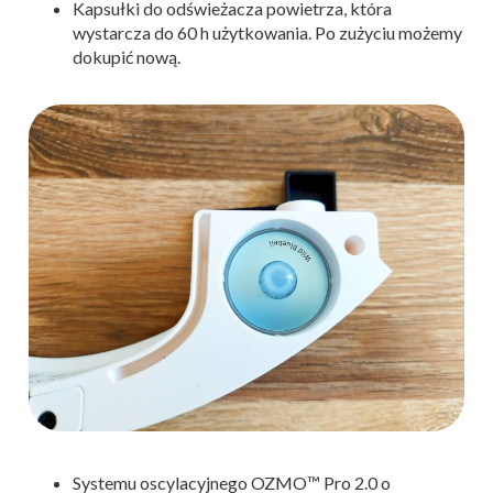
Kapsułki do odświeżacza powietrza, która
wystarcza do 60 h użytkowania. Po zużyciu możemy
dokupić nową.
Systemu oscylacyjnego OZMO™ Pro 2.0 o