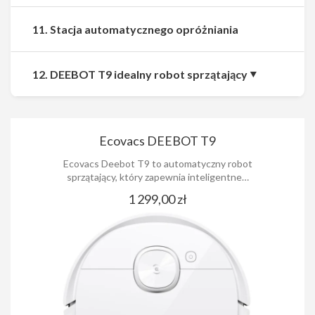
11. Stacja automatycznego opróżniania
12. DEEBOT T9 idealny robot sprzątający
Ecovacs DEEBOT T9
Ecovacs Deebot T9 to automatyczny robot
sprzątający, który zapewnia inteligentne…
1 299,00 zł