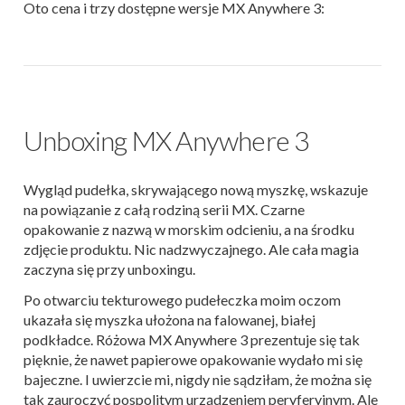
Oto cena i trzy dostępne wersje MX Anywhere 3:
Unboxing MX Anywhere 3
Wygląd pudełka, skrywającego nową myszkę, wskazuje
na powiązanie z całą rodziną serii MX. Czarne
opakowanie z nazwą w morskim odcieniu, a na środku
zdjęcie produktu. Nic nadzwyczajnego. Ale cała magia
zaczyna się przy unboxingu.
Po otwarciu tekturowego pudełeczka moim oczom
ukazała się myszka ułożona na falowanej, białej
podkładce. Różowa MX Anywhere 3 prezentuje się tak
pięknie, że nawet papierowe opakowanie wydało mi się
bajeczne. I uwierzcie mi, nigdy nie sądziłam, że można się
tak zauroczyć pospolitym urządzeniem peryferyjnym. Ale