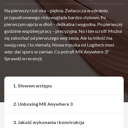
Na pierwszy rzut oka – piękna. Zwłaszcza w odcieniu
przypudrowanego różu wygląda bardzo stylowo. Po
pierwszym ujęciu w dłoń – delikatna i wygodna. Po pierwszej
godzinie wspólnej pracy – precyzyjna. No i ten scroll! Można
się zakochać od pierwszego wejrzenia. Ale ta miłość ma
swoją cenę. I to niemałą. Nowa myszka od Logitech musi
więc dać sporo w zamian. Co potrafi MX Anywhere 3?
Sprawdź w recenzji.
1. Słowem wstępu
2. Unboxing MX Anywhere 3
3. Jakość wykonania i konstrukcja