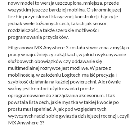
nowy model to wersja uszczuplona, mniejsza, przede
wszystkim jeszcze bardziej mobilna. O skromniejszej
liczbie przycisków i klasycznej konstrukcji. Łączy je
jednak wiele tożsamych cech, takich jak sensor,
rozdzielczość, a także szerokie możliwości
programowania przycisków.
Filigranowa MX Anywhere 3 została stworzona z myślą o
pracy w najróżniejszy zakątkach, w jakich wykonywanie
służbowych obowiązków czy oddawanie się
multimedialnej rozrywce jest możliwe. W parze z
mobilnością, w założeniu Logitech, ma iść precyzja i
szybkość działania na każdej powierzchni. Ale równie
ważny jest komfort użytkowania i proste
oprogramowanie do zarządzania akcesorium. I tak
powstała lista cech, jakie myszka w takiej kwocie po
prostu musi spełniać. A jak pod względem tych
wytycznych radzi sobie gwiazda dzisiejszej recenzji, czyli
MX Anywhere 3?