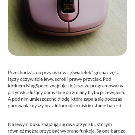
Przechodząc do przycisków i „światełek”, górna część
łączy oczywiście lewy, scroll i prawy przycisk. Pod
kółkiem MagSpeed znajduje się jeszcze programowalny
przycisk, służący domyślnie do zmiany trybu przewijania.
A pod nim umieszczono diodę, która zapala się podczas
parowania myszy oraz informuje o niskim stanie baterii.
Na lewym boku znajdują się dwa przyciski, którym
również można przypisać wybrane funkcje. Są one bardzo