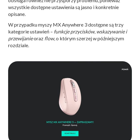
obsługa również nie przysporzy problemu, ponieważ
wszystkie dostępne ustawienia są jasno i konkretnie
opisane.
W przypadku myszy MX Anywhere 3 dostępne są trzy
kategorie ustawień –
funkcje przycisków
,
wskazywanie i
przewijanie
oraz
flow
, o którym szerzej w późniejszym
rozdziale.