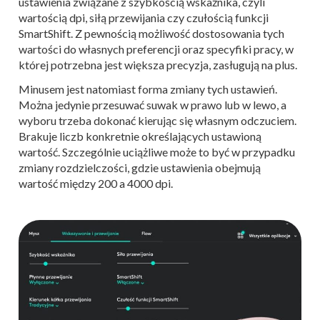
ustawienia związane z szybkością wskaźnika, czyli
wartością dpi, siłą przewijania czy czułością funkcji
SmartShift. Z pewnością możliwość dostosowania tych
wartości do własnych preferencji oraz specyfiki pracy, w
której potrzebna jest większa precyzja, zasługują na plus.
Minusem jest natomiast forma zmiany tych ustawień.
Można jedynie przesuwać suwak w prawo lub w lewo, a
wyboru trzeba dokonać kierując się własnym odczuciem.
Brakuje liczb konkretnie określających ustawioną
wartość. Szczególnie uciążliwe może to być w przypadku
zmiany rozdzielczości, gdzie ustawienia obejmują
wartość między 200 a 4000 dpi.