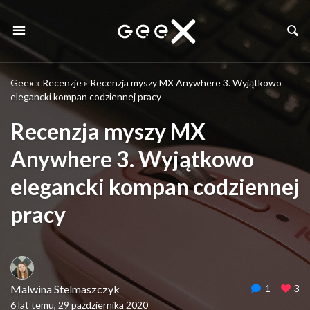
Geex
»
Recenzje
»
Recenzja myszy MX Anywhere 3. Wyjątkowo
elegancki kompan codziennej pracy
Recenzja myszy MX
Anywhere 3. Wyjątkowo
elegancki kompan codziennej
pracy
Malwina Stelmaszczyk
1
3
6 lat temu, 29 października 2020