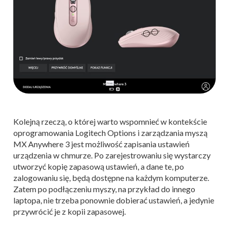
Kolejną rzeczą, o której warto wspomnieć w kontekście
oprogramowania Logitech Options i zarządzania myszą
MX Anywhere 3 jest możliwość zapisania ustawień
urządzenia w chmurze. Po zarejestrowaniu się wystarczy
utworzyć kopię zapasową ustawień, a dane te, po
zalogowaniu się, będą dostępne na każdym komputerze.
Zatem po podłączeniu myszy, na przykład do innego
laptopa, nie trzeba ponownie dobierać ustawień, a jedynie
przywrócić je z kopii zapasowej.