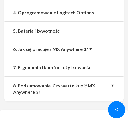
4. Oprogramowanie Logitech Options
5. Bateria i żywotność
6. Jak się pracuje z MX Anywhere 3?
7. Ergonomia i komfort użytkowania
8. Podsumowanie. Czy warto kupić MX
Udostępnij
Udostępnij
Anywhere 3?