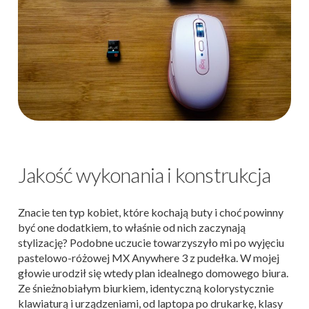
Jakość wykonania i konstrukcja
Znacie ten typ kobiet, które kochają buty i choć powinny
być one dodatkiem, to właśnie od nich zaczynają
stylizację? Podobne uczucie towarzyszyło mi po wyjęciu
pastelowo-różowej MX Anywhere 3 z pudełka. W mojej
głowie urodził się wtedy plan idealnego domowego biura.
Ze śnieżnobiałym biurkiem, identyczną kolorystycznie
klawiaturą i urządzeniami, od laptopa po drukarkę, klasy