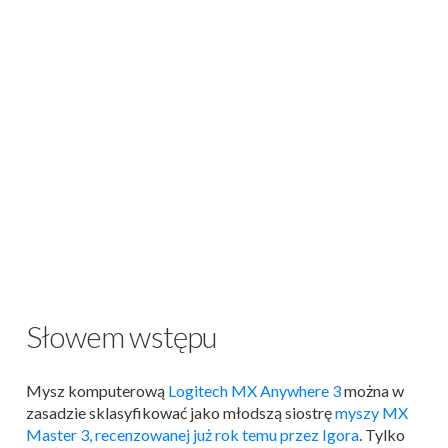
Słowem wstępu
Mysz komputerową
Logitech MX Anywhere 3
można w
zasadzie sklasyfikować jako młodszą siostrę
myszy MX
Master 3, recenzowanej już rok temu przez Igora
. Tylko