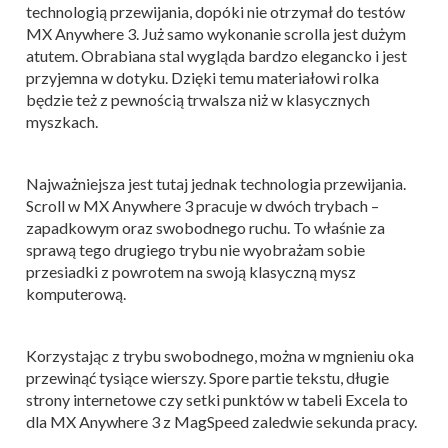
technologią przewijania, dopóki nie otrzymał do testów
MX Anywhere 3. Już samo wykonanie scrolla jest dużym
atutem. Obrabiana stal wygląda bardzo elegancko i jest
przyjemna w dotyku. Dzięki temu materiałowi rolka
będzie też z pewnością trwalsza niż w klasycznych
myszkach.
Najważniejsza jest tutaj jednak technologia przewijania.
Scroll w MX Anywhere 3 pracuje w dwóch trybach –
zapadkowym oraz swobodnego ruchu. To właśnie za
sprawą tego drugiego trybu nie wyobrażam sobie
przesiadki z powrotem na swoją klasyczną mysz
komputerową.
Korzystając z trybu swobodnego, można w mgnieniu oka
przewinąć tysiące wierszy. Spore partie tekstu, długie
strony internetowe czy setki punktów w tabeli Excela to
dla MX Anywhere 3 z MagSpeed zaledwie sekunda pracy.