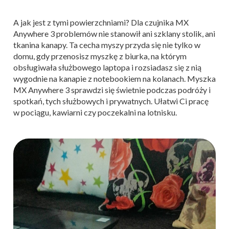
A jak jest z tymi powierzchniami? Dla czujnika MX
Anywhere 3 problemów nie stanowił ani szklany stolik, ani
tkanina kanapy. Ta cecha myszy przyda się nie tylko w
domu, gdy przenosisz myszkę z biurka, na którym
obsługiwała służbowego laptopa i rozsiadasz się z nią
wygodnie na kanapie z notebookiem na kolanach. Myszka
MX Anywhere 3 sprawdzi się świetnie podczas podróży i
spotkań, tych służbowych i prywatnych. Ułatwi Ci pracę
w pociągu, kawiarni czy poczekalni na lotnisku.