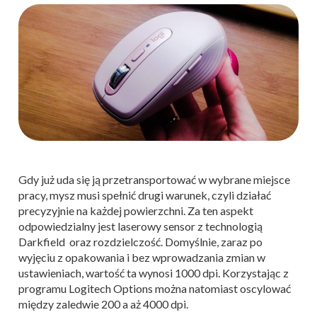
Gdy już uda się ją przetransportować w wybrane miejsce
pracy, mysz musi spełnić drugi warunek, czyli działać
precyzyjnie na każdej powierzchni. Za ten aspekt
odpowiedzialny jest laserowy sensor z technologią
Darkfield oraz rozdzielczość. Domyślnie, zaraz po
wyjęciu z opakowania i bez wprowadzania zmian w
ustawieniach, wartość ta wynosi 1000 dpi. Korzystając z
programu Logitech Options można natomiast oscylować
między zaledwie 200 a aż 4000 dpi.