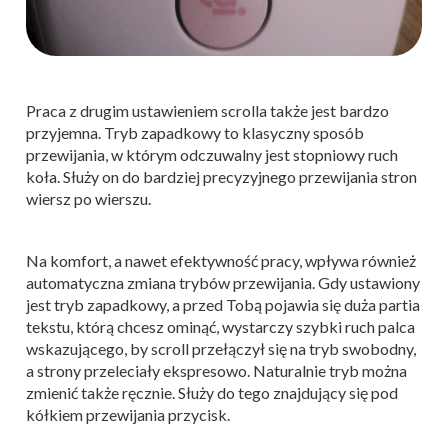
Praca z drugim ustawieniem scrolla także jest bardzo
przyjemna. Tryb zapadkowy to klasyczny sposób
przewijania, w którym odczuwalny jest stopniowy ruch
koła. Służy on do bardziej precyzyjnego przewijania stron
wiersz po wierszu.
Na komfort, a nawet efektywność pracy, wpływa również
automatyczna zmiana trybów przewijania. Gdy ustawiony
jest tryb zapadkowy, a przed Tobą pojawia się duża partia
tekstu, którą chcesz ominąć, wystarczy szybki ruch palca
wskazującego, by scroll przełączył się na tryb swobodny,
a strony przeleciały ekspresowo. Naturalnie tryb można
zmienić także ręcznie. Służy do tego znajdujący się pod
kółkiem przewijania przycisk.