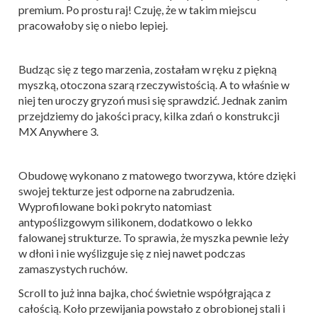
premium. Po prostu raj! Czuję, że w takim miejscu
pracowałoby się o niebo lepiej.
Budząc się z tego marzenia, zostałam w ręku z piękną
myszką, otoczona szarą rzeczywistością. A to właśnie w
niej ten uroczy gryzoń musi się sprawdzić. Jednak zanim
przejdziemy do jakości pracy, kilka zdań o konstrukcji
MX Anywhere 3.
Obudowę wykonano z matowego tworzywa, które dzięki
swojej tekturze jest odporne na zabrudzenia.
Wyprofilowane boki pokryto natomiast
antypoślizgowym silikonem, dodatkowo o lekko
falowanej strukturze. To sprawia, że myszka pewnie leży
w dłoni i nie wyślizguje się z niej nawet podczas
zamaszystych ruchów.
Scroll to już inna bajka, choć świetnie współgrająca z
całością. Koło przewijania powstało z obrobionej stali i