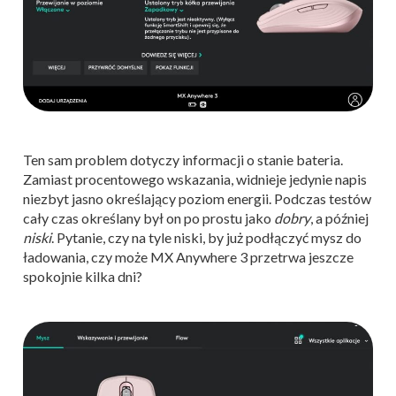
Ten sam problem dotyczy informacji o stanie bateria.
Zamiast procentowego wskazania, widnieje jedynie napis
niezbyt jasno określający poziom energii. Podczas testów
cały czas określany był on po prostu jako
dobry
, a później
niski
. Pytanie, czy na tyle niski, by już podłączyć mysz do
ładowania, czy może MX Anywhere 3 przetrwa jeszcze
spokojnie kilka dni?