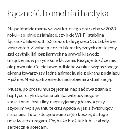
Łączność, biometria i haptyka
Na pokładzie mamy wszystko, czego potrzeba w 2023
roku – solidnie działające, szybkie Wi-Fi, stabilną
łączność Bluetooth 5.3 oraz obsługę sieci 5G, także bez
zastrzeżeń. Z zabezpieczeń biometrycznych dostajemy
zaś czytnik linii papilarnych na prawej krawędzi
urządzenia, w przycisku włączania. Reaguje dość celnie,
ale powolnie. Co ciekawe, odblokowaniu z wygaszonego
ekranu towarzyszy ładna animacja, ale z ekranu podglądu
– już nie. Niedopatrzenie do nadrobienia aktualizacją.
Muszę, po prostu muszę jednak napisać dwa zdania o
haptyce, czyli działaniu silnika wibracyjnego w
smartfonie. Jest silny, nieprzyjemny, głośny, a przy
szybkim wpisywaniu tekstu wpada w jakiś świdrujący
rezonans. Tutaj zdecydowano cięto koszty, dlatego
uczciwie ostrzegam. Chyba że ktoś tak lubi – wtedy
serdecznie polecam.