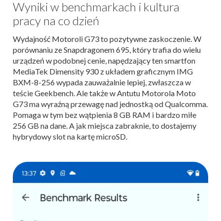
Wyniki w benchmarkach i kultura
pracy na co dzień
Wydajność Motoroli G73 to pozytywne zaskoczenie. W
porównaniu ze Snapdragonem 695, który trafia do wielu
urządzeń w podobnej cenie, napędzający ten smartfon
MediaTek Dimensity 930 z układem graficznym IMG
BXM-8-256 wypada zauważalnie lepiej, zwłaszcza w
teście Geekbench. Ale także w Antutu Motorola Moto
G73 ma wyraźną przewagę nad jednostką od Qualcomma.
Pomaga w tym bez wątpienia 8 GB RAM i bardzo miłe
256 GB na dane. A jak miejsca zabraknie, to dostajemy
hybrydowy slot na kartę microSD.