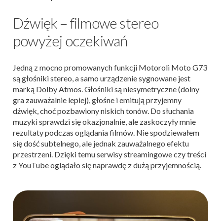
Dźwięk – filmowe stereo
powyżej oczekiwań
Jedną z mocno promowanych funkcji Motoroli Moto G73
są głośniki stereo, a samo urządzenie sygnowane jest
marką Dolby Atmos. Głośniki są niesymetryczne (dolny
gra zauważalnie lepiej), głośne i emitują przyjemny
dźwięk, choć pozbawiony niskich tonów. Do słuchania
muzyki sprawdzi się okazjonalnie, ale zaskoczyły mnie
rezultaty podczas oglądania filmów. Nie spodziewałem
się dość subtelnego, ale jednak zauważalnego efektu
przestrzeni. Dzięki temu serwisy streamingowe czy treści
z YouTube oglądało się naprawdę z dużą przyjemnością.