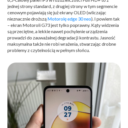
jednej strony standard, z drugiej strony w tym segmencie
cenowym pojawiają się już ekrany OLED (wliczając
nieznacznie droższą
Motorolę edge 30 neo
). I powiem tak
– ekran Motoroli G73 jest tylko poprawny. Kąty widzenia
są przeciętne, a lekkie nawet pochylenie urządzenia
prowadzi do zauważalnej degradacji kontrastu. Jasność
maksymalna także nie robi wrażenia, stwarzając drobne
problemy z czytelnością w pełnym słońcu.