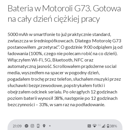
Bateria w Motoroli G73. Gotowa
na cały dzień ciężkiej pracy
5000 mAh w smartfonie to już praktycznie standard,
zwłaszcza w średniopółkowcach. Dlatego Motorolę G73
postanowiłem „przetyrać”. O godzinie 9:00 odpiąłem ją od
ładowania (100%, czego nie polecam robić na co dzień).
Włączyłem Wi-Fi, 5G, Bluetooth, NFC oraz
automatyczną jasność. Scrollowałem prądożerne social
media, wyszedłem na spacer w pogodny dzień,
pogadałem trochę przez telefon, słuchałem muzyki przez
słuchawki bezprzewodowe, popstrykałem fotki i
obejrzałem odcinek serialu. Po okrągłych 12 godzinach
poziom baterii wynosił 38%, następnie po 12 godzinach
bezczynności – 33%, w sam raz na podładowanie.