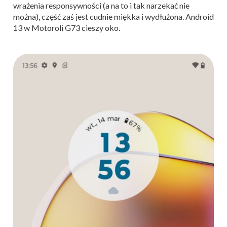
wrażenia responsywności (a na to i tak narzekać nie
można), część zaś jest cudnie miękka i wydłużona. Android
13 w Motoroli G73 cieszy oko.