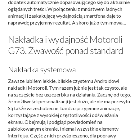
dodatek automatycznie dopasowującego się do aktualnie
oglądanych treści. W połączeniu z mnóstwem ładnych
animacji i zaskakującą wydajnością smartfona daje to
naprawdę przyjemny rezultat. A skoro już o tym mowa…
Nakładka i wydajność Motoroli
G73. Żwawość ponad standard
Nakładka systemowa
Zawsze lubiłem lekkie, bliskie czystemu Androidowi
nakładki Motoroli. Tym razem już nie jest tak czysto, ale
na szczęście bez uszczerbku na działaniu. Zacznę od tego,
że możliwości personalizacji jest dużo, ale nie ma przesytu.
Są także wszechobecne, bardzo przyjemne animacje,
korzystające z wysokiej częstotliwości odświeżania
ekranu. Obejmują i podgląd powiadomień na
zablokowanym ekranie, i niemal wszystkie elementy
interfejsu. Część z nich przyśpieszono, dla poprawy