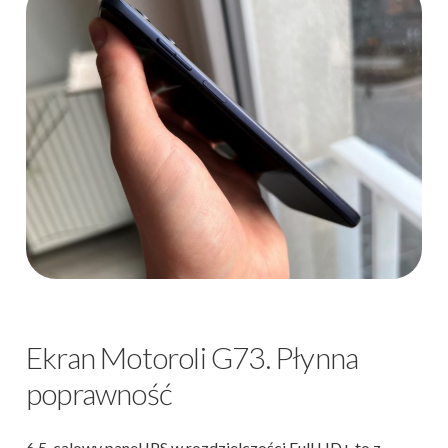
Ekran Motoroli G73. Płynna
poprawność
6,5-calowy panel IPS w rozdzielczości Full HD+ to z