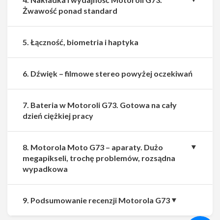
Żwawość ponad standard
5. Łączność, biometria i haptyka
6. Dźwięk – filmowe stereo powyżej oczekiwań
7. Bateria w Motoroli G73. Gotowa na cały
dzień ciężkiej pracy
8. Motorola Moto G73 – aparaty. Dużo
megapikseli, trochę problemów, rozsądna
wypadkowa
Udostępnij
Udostępnij
9. Podsumowanie recenzji Motorola G73