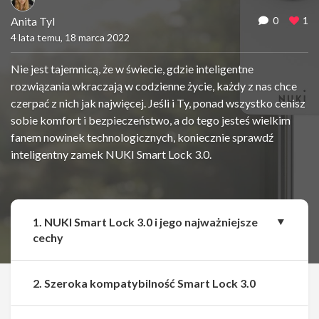
Anita Tyl
0
1
4 lata temu, 18 marca 2022
Nie jest tajemnicą, że w świecie, gdzie inteligentne
rozwiązania wkraczają w codzienne życie, każdy z nas chce
czerpać z nich jak najwięcej. Jeśli i Ty, ponad wszystko cenisz
sobie komfort i bezpieczeństwo, a do tego jesteś wielkim
fanem nowinek technologicznych, koniecznie sprawdź
inteligentny zamek NUKI Smart Lock 3.0.
1. NUKI Smart Lock 3.0 i jego najważniejsze
cechy
2. Szeroka kompatybilność Smart Lock 3.0