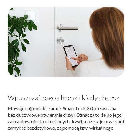
Wpuszczaj kogo chcesz i kiedy chcesz
Mówiąc najprościej zamek Smart Lock 3.0 pozwala na
bezkluczykowe otwieranie drzwi. Oznacza to, że po jego
zainstalowaniu do określonych drzwi, możesz je otwierać i
zamykać bezdotykowo, za pomocą tzw. wirtualnego