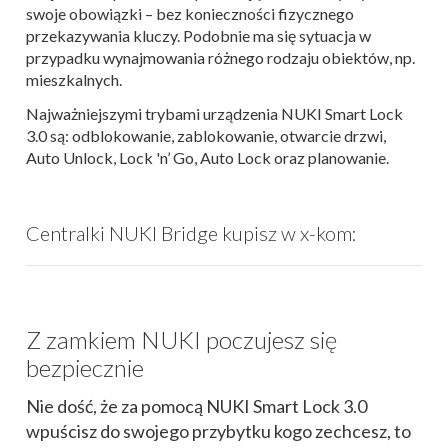
swoje obowiązki – bez konieczności fizycznego
przekazywania kluczy. Podobnie ma się sytuacja w
przypadku wynajmowania różnego rodzaju obiektów, np.
mieszkalnych.
Najważniejszymi trybami urządzenia NUKI Smart Lock
3.0
są: odblokowanie, zablokowanie, otwarcie drzwi,
Auto Unlock, Lock 'n’ Go, Auto Lock oraz planowanie.
Centralki NUKI Bridge kupisz w x-kom:
Z zamkiem NUKI poczujesz się
bezpiecznie
Nie dość, że za pomocą NUKI Smart Lock 3.0
wpuścisz do swojego przybytku kogo zechcesz, to