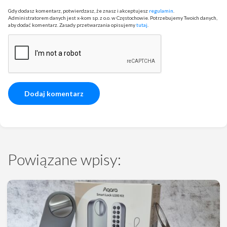
Gdy dodasz komentarz, potwierdzasz, że znasz i akceptujesz
regulamin
.
Administratorem danych jest x-kom sp. z o.o. w Częstochowie. Potrzebujemy Twoich danych,
aby dodać komentarz. Zasady przetwarzania opisujemy
tutaj
.
Powiązane wpisy: