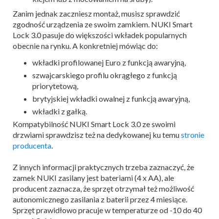
Zanim jednak zaczniesz montaż, musisz sprawdzić
zgodność urządzenia ze swoim zamkiem. NUKI Smart
Lock 3.0 pasuje do większości wkładek popularnych
obecnie na rynku. A konkretniej mówiąc do:
wkładki profilowanej Euro z funkcją awaryjną,
szwajcarskiego profilu okrągłego z funkcją
priorytetową,
brytyjskiej wkładki owalnej z funkcją awaryjną,
wkładki z gałką.
Kompatybilność NUKI Smart Lock 3.0 ze swoimi
drzwiami sprawdzisz też na dedykowanej ku temu
stronie
producenta
.
Z innych informacji praktycznych trzeba zaznaczyć, że
zamek NUKI zasilany jest bateriami (4 x AA), ale
producent zaznacza, że sprzęt otrzymał też możliwość
autonomicznego zasilania z baterii przez 4 miesiące.
Sprzęt prawidłowo pracuje w temperaturze od -10 do 40