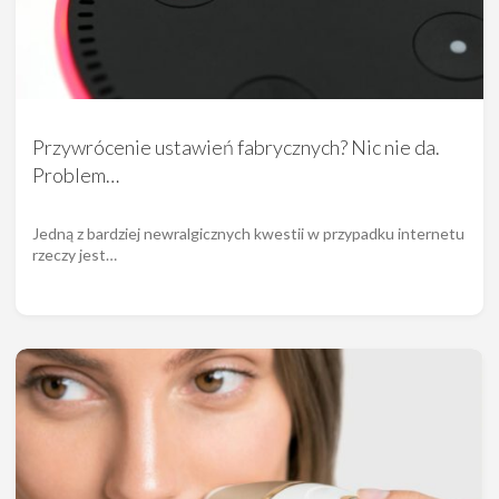
Przywrócenie ustawień fabrycznych? Nic nie da.
Problem…
Jedną z bardziej newralgicznych kwestii w przypadku internetu
rzeczy jest…