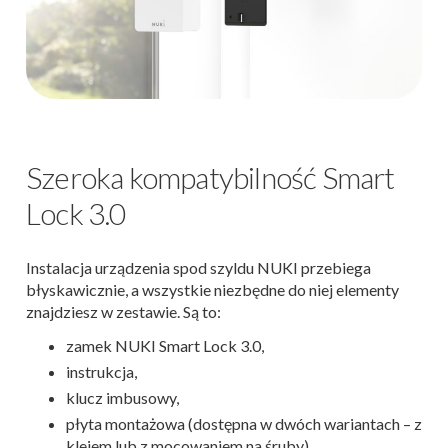
Szeroka kompatybilność Smart
Lock 3.0
Instalacja urządzenia spod szyldu NUKI przebiega
błyskawicznie, a wszystkie niezbędne do niej elementy
znajdziesz w zestawie. Są to:
zamek NUKI Smart Lock 3.0,
instrukcja,
klucz imbusowy,
płyta montażowa (dostępna w dwóch wariantach – z
klejem lub z mocowaniem na śruby).