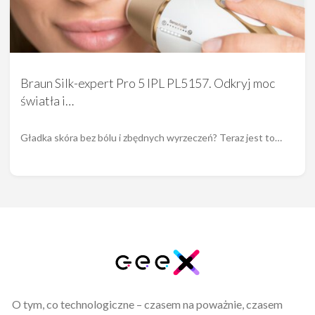
Braun Silk-expert Pro 5 IPL PL5157. Odkryj moc
światła i…
Gładka skóra bez bólu i zbędnych wyrzeczeń? Teraz jest to…
O tym, co technologiczne – czasem na poważnie, czasem