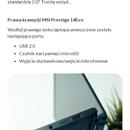
standardzie 2.0? Trochę wstyd…
Prawa krawędź MSI Prestige 14Evo
Wzdłuż prawego boku laptopa umieszczone zostały
następujące porty:
USB 2.0
Czytnik kart pamięci microSD
Wyjście słuchawkowe/wejście mikrofonowe