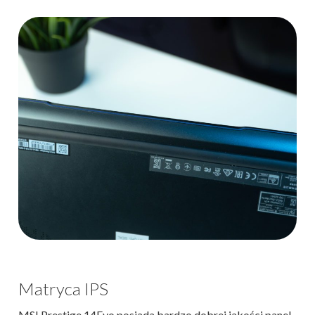
Matryca IPS
MSI Prestige 14Evo posiada bardzo dobrej jakości panel