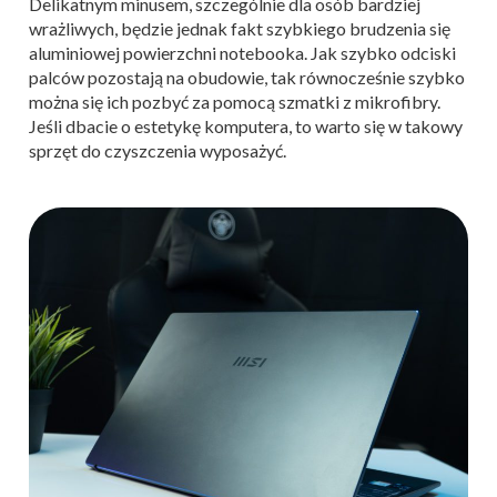
Delikatnym minusem, szczególnie dla osób bardziej
wrażliwych, będzie jednak fakt szybkiego brudzenia się
aluminiowej powierzchni notebooka. Jak szybko odciski
palców pozostają na obudowie, tak równocześnie szybko
można się ich pozbyć za pomocą szmatki z mikrofibry.
Jeśli dbacie o estetykę komputera, to warto się w takowy
sprzęt do czyszczenia wyposażyć.