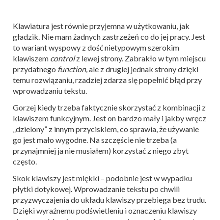
Klawiatura jest równie przyjemna w użytkowaniu, jak
gładzik. Nie mam żadnych zastrzeżeń co do jej pracy. Jest
to wariant wyspowy z dość nietypowym szerokim
klawiszem
control
z lewej strony. Zabrakło w tym miejscu
przydatnego
function,
ale z drugiej jednak strony dzięki
temu rozwiązaniu, rzadziej zdarza się popełnić błąd przy
wprowadzaniu tekstu.
Gorzej kiedy trzeba faktycznie skorzystać z kombinacji z
klawiszem funkcyjnym. Jest on bardzo mały i jakby wręcz
„dzielony” z innym przyciskiem, co sprawia, że używanie
go jest mało wygodne. Na szczęście nie trzeba (a
przynajmniej ja nie musiałem) korzystać z niego zbyt
często.
Skok klawiszy jest miękki – podobnie jest w wypadku
płytki dotykowej. Wprowadzanie tekstu po chwili
przyzwyczajenia do układu klawiszy przebiega bez trudu.
Dzięki wyraźnemu podświetleniu i oznaczeniu klawiszy