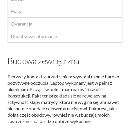
Waga
Gwarancja
Dodatkowe informacje
Budowa zewnętrzna
Pierwszy kontakt z urządzeniem wywołał u mnie bardzo
pozytywne odczucia. Laptop wykonany jest w pełni z
aluminium. Pisząc „w pełni” mam na myśli całość
konstrukcji. Fakt ten przekłada się na rewelacyjną
sztywność klapy matrycy, która nie wygina się, ani nawet
niechętnie poddaje celowemu naciskowi. Palmrest, jak i
dolna część obudowy, również nie wzbudzają moich
zastrzeżeń – są bardzo dobrze wykonane.