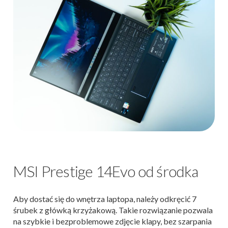
MSI Prestige 14Evo od środka
Aby dostać się do wnętrza laptopa, należy odkręcić 7
śrubek z główką krzyżakową. Takie rozwiązanie pozwala
na szybkie i bezproblemowe zdjęcie klapy, bez szarpania