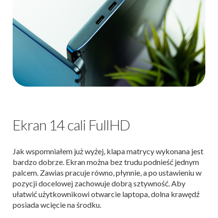
Ekran 14 cali FullHD
Jak wspomniałem już wyżej, klapa matrycy wykonana jest
bardzo dobrze. Ekran można bez trudu podnieść jednym
palcem. Zawias pracuje równo, płynnie, a po ustawieniu w
pozycji docelowej zachowuje dobrą sztywność. Aby
ułatwić użytkownikowi otwarcie laptopa, dolna krawędź
posiada wcięcie na środku.