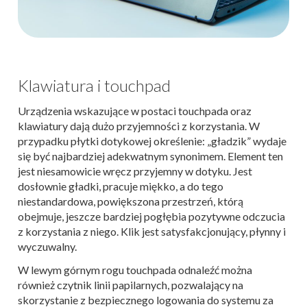
Klawiatura i touchpad
Urządzenia wskazujące w postaci touchpada oraz
klawiatury dają dużo przyjemności z korzystania. W
przypadku płytki dotykowej określenie: „gładzik” wydaje
się być najbardziej adekwatnym synonimem. Element ten
jest niesamowicie wręcz przyjemny w dotyku. Jest
dosłownie gładki, pracuje miękko, a do tego
niestandardowa, powiększona przestrzeń, którą
obejmuje, jeszcze bardziej pogłębia pozytywne odczucia
z korzystania z niego. Klik jest satysfakcjonujący, płynny i
wyczuwalny.
W lewym górnym rogu touchpada odnaleźć można
również czytnik linii papilarnych, pozwalający na
skorzystanie z bezpiecznego logowania do systemu za