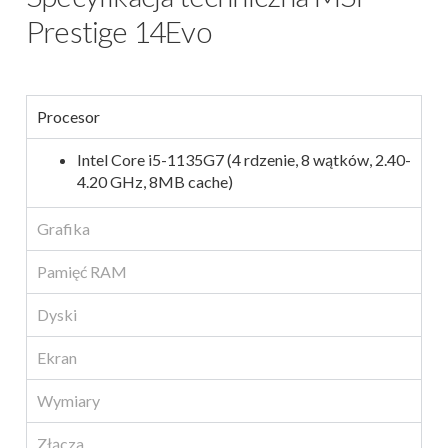
Prestige 14Evo
Procesor
Intel Core i5-1135G7 (4 rdzenie, 8 wątków, 2.40-
4.20 GHz, 8MB cache)
Grafika
Pamięć RAM
Dyski
Ekran
Wymiary
Złącza