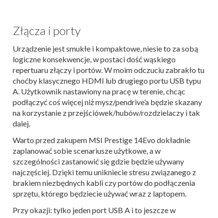
Złącza i porty
Urządzenie jest smukłe i kompaktowe, niesie to za sobą
logiczne konsekwencje, w postaci dość wąskiego
repertuaru złączy i portów. W moim odczuciu zabrakło tu
choćby klasycznego HDMI lub drugiego portu USB typu
A. Użytkownik nastawiony na pracę w terenie, chcąc
podłączyć coś więcej niż mysz/pendrive’a będzie skazany
na korzystanie z przejściówek/hubów/rozdzielaczy i tak
dalej.
Warto przed zakupem MSI Prestige 14Evo dokładnie
zaplanować sobie scenariusze użytkowe, a w
szczególności zastanowić się gdzie będzie używany
najczęściej. Dzięki temu unikniecie stresu związanego z
brakiem niezbędnych kabli czy portów do podłączenia
sprzętu, którego będziecie używać wraz z laptopem.
Przy okazji: tylko jeden port USB A i to jeszcze w