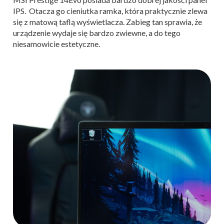
IPS. Otacza go cieniutka ramka, która praktycznie zlewa
się z matową taflą wyświetlacza. Zabieg tan sprawia, że
urządzenie wydaje się bardzo zwiewne, a do tego
niesamowicie estetyczne.