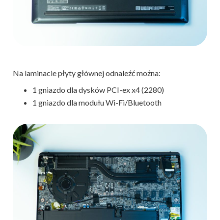
Na laminacie płyty głównej odnaleźć można:
1 gniazdo dla dysków PCI-ex x4 (2280)
1 gniazdo dla modułu Wi-Fi/Bluetooth