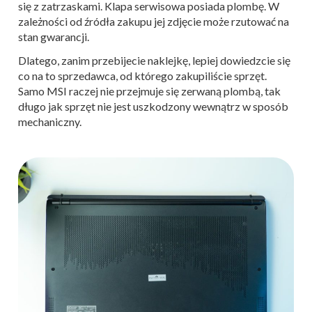
się z zatrzaskami. Klapa serwisowa posiada plombę. W
zależności od źródła zakupu jej zdjęcie może rzutować na
stan gwarancji.
Dlatego, zanim przebijecie naklejkę, lepiej dowiedzcie się
co na to sprzedawca, od którego zakupiliście sprzęt.
Samo MSI raczej nie przejmuje się zerwaną plombą, tak
długo jak sprzęt nie jest uszkodzony wewnątrz w sposób
mechaniczny.