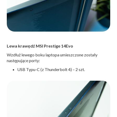
Lewa krawędź MSI Prestige 14Evo
Wzdłuż lewego boku laptopa umieszczone zostały
następujące porty:
USB Typu-C (z Thunderbolt 4) – 2 szt.