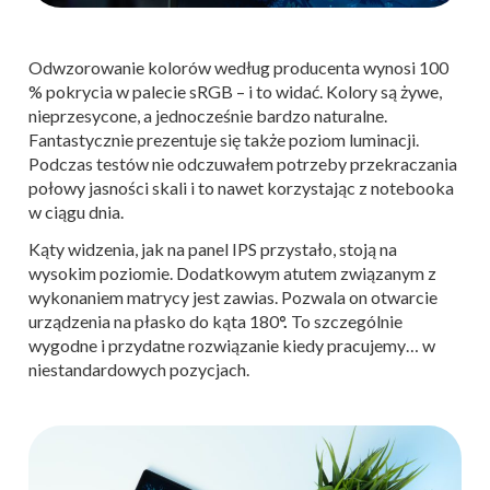
Odwzorowanie kolorów według producenta wynosi 100
% pokrycia w palecie sRGB – i to widać. Kolory są żywe,
nieprzesycone, a jednocześnie bardzo naturalne.
Fantastycznie prezentuje się także poziom luminacji.
Podczas testów nie odczuwałem potrzeby przekraczania
połowy jasności skali i to nawet korzystając z notebooka
w ciągu dnia.
Kąty widzenia, jak na panel IPS przystało, stoją na
wysokim poziomie. Dodatkowym atutem związanym z
wykonaniem matrycy jest zawias. Pozwala on otwarcie
urządzenia na płasko do kąta 180
°.
To szczególnie
wygodne i przydatne rozwiązanie kiedy pracujemy… w
niestandardowych pozycjach.