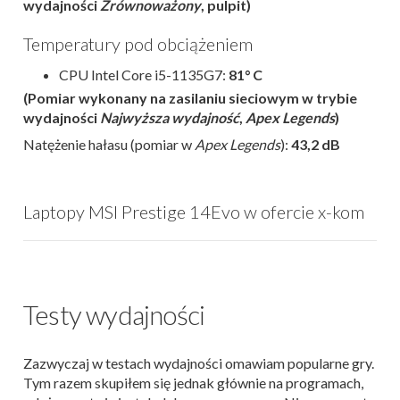
wydajności
Zrównoważony
, pulpit)
Temperatury pod obciążeniem
CPU Intel Core i5-1135G7:
81° C
(Pomiar wykonany na zasilaniu sieciowym w trybie
wydajności
Najwyższa wydajność
,
Apex Legends
)
Natężenie hałasu (pomiar w
Apex Legends
):
43,2 dB
Laptopy MSI Prestige 14Evo w ofercie x-kom
Testy wydajności
Zazwyczaj w testach wydajności omawiam popularne gry.
Tym razem skupiłem się jednak głównie na programach,