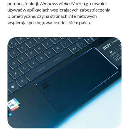
pomocą funkcji
Windows Hallo.
Można go również
używać w aplikacjach wspierających zabezpieczenia
biometryczne, czy na stronach internetowych
wspierających logowanie odciskiem palca.