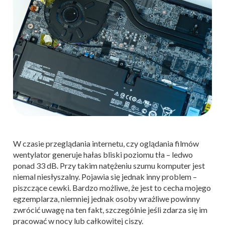
W czasie przeglądania internetu, czy oglądania filmów
wentylator generuje hałas bliski poziomu tła – ledwo
ponad 33 dB. Przy takim natężeniu szumu komputer jest
niemal niesłyszalny. Pojawia się jednak inny problem –
piszczące cewki. Bardzo możliwe, że jest to cecha mojego
egzemplarza, niemniej jednak osoby wrażliwe powinny
zwrócić uwagę na ten fakt, szczególnie jeśli zdarza się im
pracować w nocy lub całkowitej ciszy.