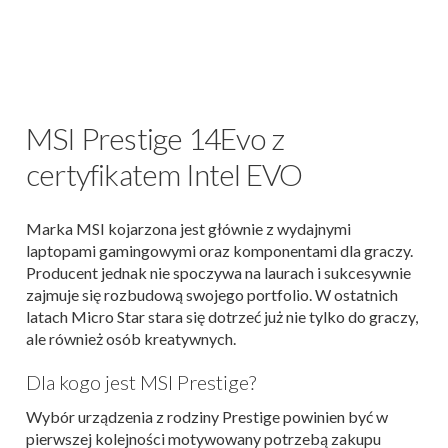
MSI Prestige 14Evo z
certyfikatem Intel EVO
Marka MSI kojarzona jest głównie z wydajnymi
laptopami gamingowymi oraz komponentami dla graczy.
Producent jednak nie spoczywa na laurach i sukcesywnie
zajmuje się rozbudową swojego portfolio. W ostatnich
latach Micro Star stara się dotrzeć już nie tylko do graczy,
ale również osób kreatywnych.
Dla kogo jest MSI Prestige?
Wybór urządzenia z rodziny Prestige powinien być w
pierwszej kolejności motywowany potrzebą zakupu