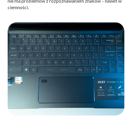
nie ma problemów z rozpoznawaniem znaków – nawet w
ciemności.