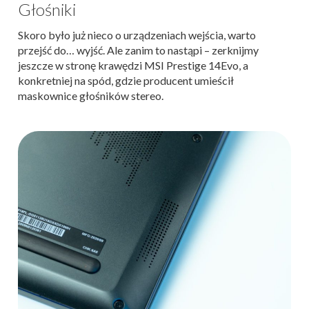
Głośniki
Skoro było już nieco o urządzeniach wejścia, warto
przejść do… wyjść. Ale zanim to nastąpi – zerknijmy
jeszcze w stronę krawędzi MSI Prestige 14Evo, a
konkretniej na spód, gdzie producent umieścił
maskownice głośników stereo.