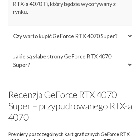
RTX-a 4070 Ti, który będzie wycofywany z
rynku.
Czy warto kupić GeForce RTX 4070 Super?
Jakie są słabe strony GeForce RTX 4070
Super?
Recenzja GeForce RTX 4070
Super – przypudrowanego RTX-a
4070
Premiery poszczególnych kart graficznych GeForce RTX