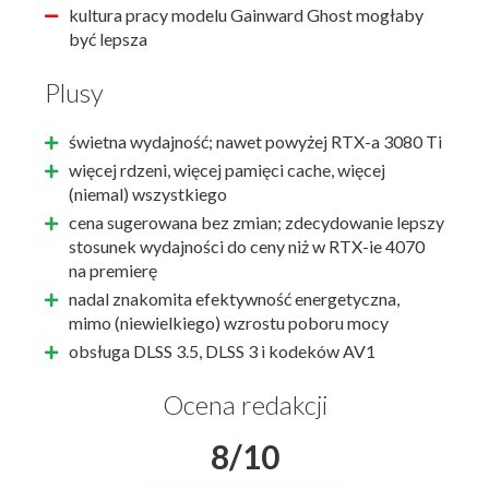
kultura pracy modelu Gainward Ghost mogłaby
być lepsza
Plusy
świetna wydajność; nawet powyżej RTX-a 3080 Ti
więcej rdzeni, więcej pamięci cache, więcej
(niemal) wszystkiego
cena sugerowana bez zmian; zdecydowanie lepszy
stosunek wydajności do ceny niż w RTX-ie 4070
na premierę
nadal znakomita efektywność energetyczna,
mimo (niewielkiego) wzrostu poboru mocy
obsługa DLSS 3.5, DLSS 3 i kodeków AV1
Ocena redakcji
8/10