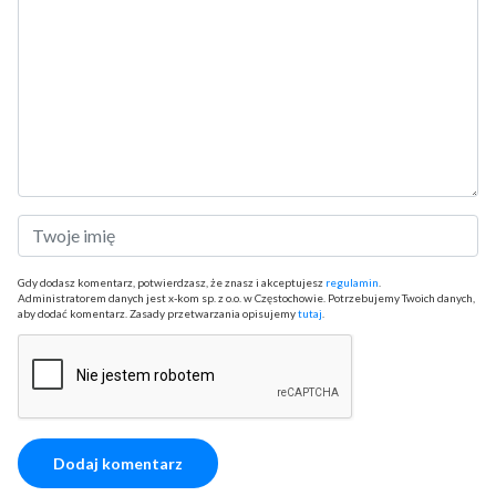
Gdy dodasz komentarz, potwierdzasz, że znasz i akceptujesz
regulamin
.
Administratorem danych jest x-kom sp. z o.o. w Częstochowie. Potrzebujemy Twoich danych,
aby dodać komentarz. Zasady przetwarzania opisujemy
tutaj
.