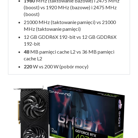
1980
MHz (taktowanie bazowe) i 2475 MHz
(boost) vs 1920 MHz (bazowe) i 2475 MHz
(boost)
21000 MHz (taktowanie pamięci) vs 21000
MHz (taktowanie pamięci)
12 GB GDDR6X 192-bit vs 12 GB GDDR6X
192-bit
48
MB pamięci cache L2 vs 36 MB pamięci
cache L2
220
W vs 200 W (pobór mocy)