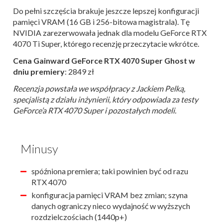
Do pełni szczęścia brakuje jeszcze lepszej konfiguracji
pamięci VRAM (16 GB i 256-bitowa magistrala). Tę
NVIDIA zarezerwowała jednak dla modelu GeForce RTX
4070 Ti Super, którego recenzję przeczytacie wkrótce.
Cena Gainward GeForce RTX 4070 Super Ghost w
dniu premiery
: 2849 zł
Recenzja powstała we współpracy z Jackiem Pelką,
specjalistą z działu inżynierii, który odpowiada za testy
GeForce’a RTX 4070 Super i pozostałych modeli.
Minusy
spóźniona premiera; taki powinien być od razu
RTX 4070
konfiguracja pamięci VRAM bez zmian; szyna
danych ograniczy nieco wydajność w wyższych
rozdzielczościach (1440p+)