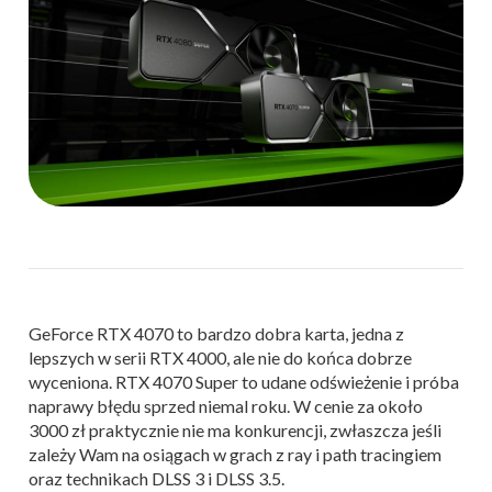
GeForce RTX 4070 to bardzo dobra karta, jedna z
lepszych w serii RTX 4000, ale nie do końca dobrze
wyceniona. RTX 4070 Super to udane odświeżenie i próba
naprawy błędu sprzed niemal roku. W cenie za około
3000 zł praktycznie nie ma konkurencji, zwłaszcza jeśli
zależy Wam na osiągach w grach z ray i path tracingiem
oraz technikach DLSS 3 i DLSS 3.5.