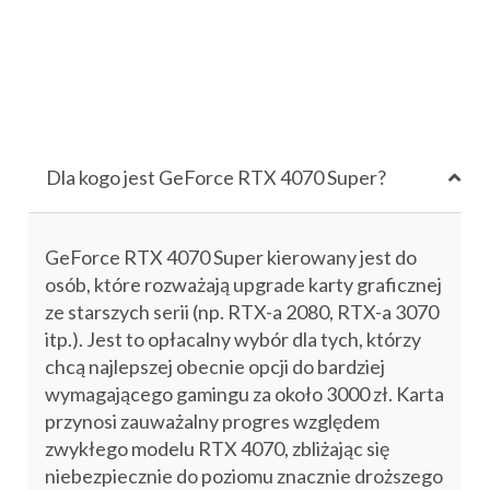
Dla kogo jest GeForce RTX 4070 Super?
GeForce RTX 4070 Super kierowany jest do
osób, które rozważają upgrade karty graficznej
ze starszych serii (np. RTX-a 2080, RTX-a 3070
itp.). Jest to opłacalny wybór dla tych, którzy
chcą najlepszej obecnie opcji do bardziej
wymagającego gamingu za około 3000 zł. Karta
przynosi zauważalny progres względem
zwykłego modelu RTX 4070, zbliżając się
niebezpiecznie do poziomu znacznie droższego