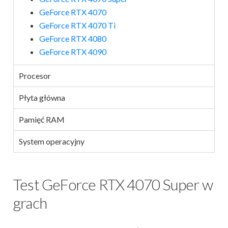
GeForce RTX 4070
GeForce RTX 4070 Ti
GeForce RTX 4080
GeForce RTX 4090
Procesor
Płyta główna
Pamięć RAM
System operacyjny
Test GeForce RTX 4070 Super w
grach