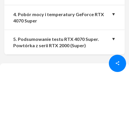
4. Pobór mocy i temperatury GeForce RTX
4070 Super
5. Podsumowanie testu RTX 4070 Super.
Udostępnij
Udostępnij
Powtórka z serii RTX 2000 (Super)