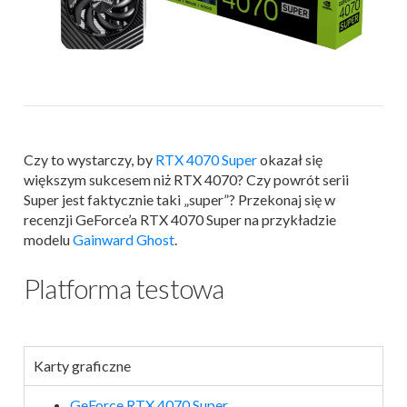
Czy to wystarczy, by
RTX 4070 Super
okazał się
większym sukcesem niż RTX 4070? Czy powrót serii
Super jest faktycznie taki „super”? Przekonaj się w
recenzji GeForce’a RTX 4070 Super na przykładzie
modelu
Gainward Ghost
.
Platforma testowa
Karty graficzne
GeForce RTX 4070 Super