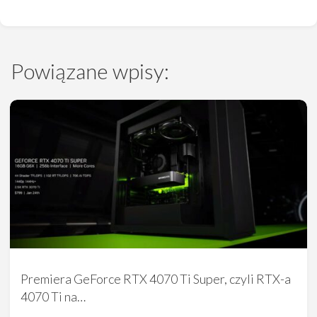
Powiązane wpisy:
Premiera GeForce RTX 4070 Ti Super, czyli RTX-a
4070 Ti na…