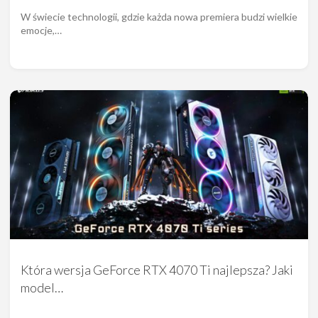
W świecie technologii, gdzie każda nowa premiera budzi wielkie
emocje,…
Która wersja GeForce RTX 4070 Ti najlepsza? Jaki
model…