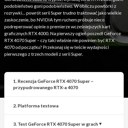
podobieństwo goni podobieństwo. W obliczu powtórki z
rozrywki… powrót serii Super trudno traktować jako wielkie
zaskoczenie, bo NVIDIA tym ruchem próbuje nieco
podreperować opinie o premierze wcześniejszych kart
graficznych RTX 4000. Na pierwszy ogień poszedł GeForce
RTX 4070 Super – czy taki właśnie nie powinien być RTX
4070 od początku? Przekonaj się w teście wydajności
pierwszego z trzech modeli z serii Super.
1. Recenzja GeForce RTX 4070 Super –
przypudrowanego RTX-a 4070
2. Platforma testowa
3. Test GeForce RTX 4070 Super w grach