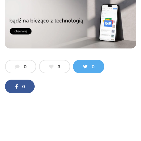
0
3
0
0