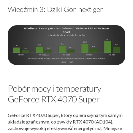
Wiedźmin 3: Dziki Gon next gen
Pobór mocy i temperatury
GeForce RTX 4070 Super
GeForce RTX 4070 Super, który opiera się na tym samym
układzie graficznym, co zwykły RTX 4070 (AD104),
zachowuje wysoką efektywność energetyczną. Mniejsze