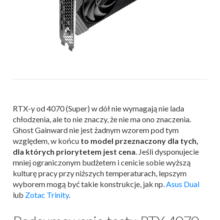
RTX-y od 4070 (Super) w dół nie wymagają nie lada
chłodzenia, ale to nie znaczy, że nie ma ono znaczenia.
Ghost Gainward nie jest żadnym wzorem pod tym
względem, w końcu
to model przeznaczony dla tych,
dla których priorytetem jest cena
. Jeśli dysponujecie
mniej ograniczonym budżetem i cenicie sobie wyższą
kulturę pracy przy niższych temperaturach, lepszym
wyborem mogą być takie konstrukcje, jak np.
Asus Dual
lub
Zotac Trinity
.