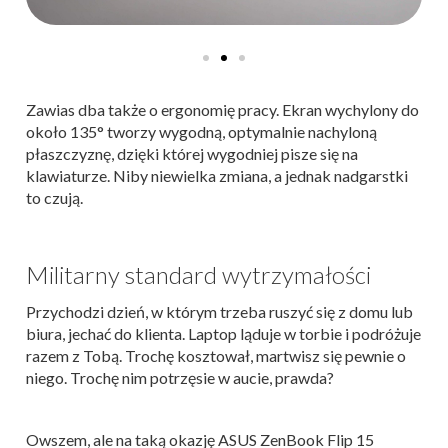
Zawias dba także o ergonomię pracy. Ekran wychylony do
około 135° tworzy wygodną, optymalnie nachyloną
płaszczyznę, dzięki której wygodniej pisze się na
klawiaturze. Niby niewielka zmiana, a jednak nadgarstki
to czują.
Militarny standard wytrzymałości
Przychodzi dzień, w którym trzeba ruszyć się z domu lub
biura, jechać do klienta. Laptop ląduje w torbie i podróżuje
razem z Tobą. Trochę kosztował, martwisz się pewnie o
niego. Trochę nim potrzęsie w aucie, prawda?
Owszem, ale na taką okazję ASUS ZenBook Flip 15