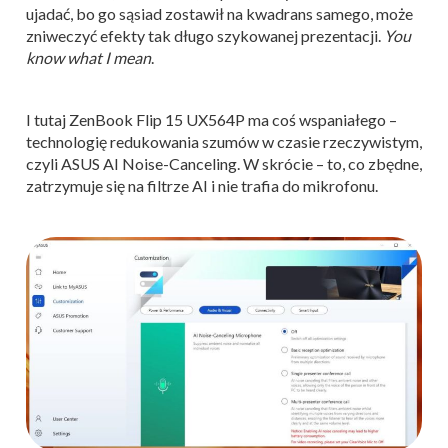
ujadać, bo go sąsiad zostawił na kwadrans samego, może
zniweczyć efekty tak długo szykowanej prezentacji.
You
know what I mean
.
I tutaj ZenBook Flip 15 UX564P ma coś wspaniałego –
technologię redukowania szumów w czasie rzeczywistym,
czyli ASUS AI Noise-Canceling. W skrócie – to, co zbędne,
zatrzymuje się na filtrze AI i nie trafia do mikrofonu.