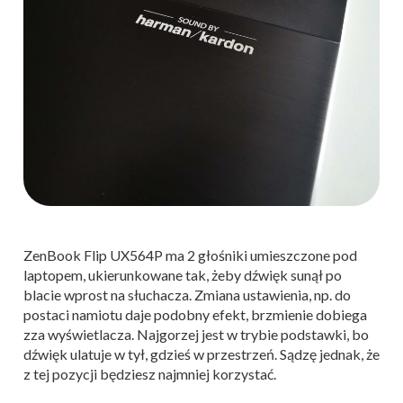
ZenBook Flip UX564P ma 2 głośniki umieszczone pod
laptopem, ukierunkowane tak, żeby dźwięk sunął po
blacie wprost na słuchacza. Zmiana ustawienia, np. do
postaci namiotu daje podobny efekt, brzmienie dobiega
zza wyświetlacza. Najgorzej jest w trybie podstawki, bo
dźwięk ulatuje w tył, gdzieś w przestrzeń. Sądzę jednak, że
z tej pozycji będziesz najmniej korzystać.