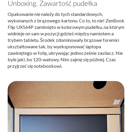
Unboxing. Zawartość pudełka
Opakowanie nie należy do tych standardowych,
wykonanych z brązowego kartonu. Co to, to nie! ZenBook
Flip UX564P zamknięto w kolorowym pudełku, na którym
widnieje on sam w pozycji gdzieś między namiotem a
trybem tabletu. Środek zdominowały brązowe foremki
ukształtowane tak, by wyeksponować laptopa
zawiniętego w folię, ukrywając jednocześnie zasilacz. Nie
byle jaki, bo 120-watowy. Nim zajmę się później. Czas
przyjrzeć się notebookowi.