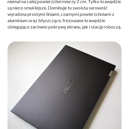
niemal na całej powierzchni mierzy 2 cm. Tylko krawędzie
są nieco smuklejsze. Dominuje tu swoista surowość
wyrażona prostymi liniami, czarnymi powierzchniami z
aluminium oraz błyszczące, frezowane krawędzie
obiegające zarówno pokrywę ekranu, jak i stację roboczą.