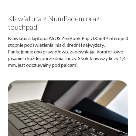
Klawiatura z NumPadem oraz
touchpad
Klawiatura laptopa ASUS ZenBook Flip UX564P oferuje 3
stopnie podświetlenia: niski, średni i najwyższy.
Funkcjonuje ono prawidłowo, zapewniając komfortowe
pisanie o każdej porze dnia i nocy. Skok klawiszy liczy 1,4
mm, jest odczuwalny pod palcami.