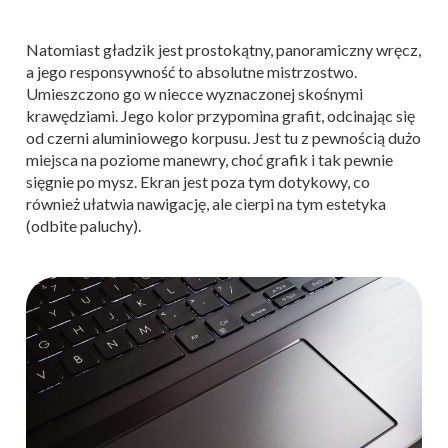
Natomiast gładzik jest prostokątny, panoramiczny wręcz,
a jego responsywność to absolutne mistrzostwo.
Umieszczono go w niecce wyznaczonej skośnymi
krawędziami. Jego kolor przypomina grafit, odcinając się
od czerni aluminiowego korpusu. Jest tu z pewnością dużo
miejsca na poziome manewry, choć grafik i tak pewnie
sięgnie po mysz. Ekran jest poza tym dotykowy, co
również ułatwia nawigację, ale cierpi na tym estetyka
(odbite paluchy).