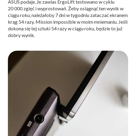
ASUS podaje, że zawias ErgoLift testowano w cyklu
20 000 zgięć i wyprostowań. Żeby osiągnąć ten wynik w
ciągu roku, należałoby 7 dni w tygodniu zataczać ekranem
krąg 54 razy. Mission impossible w moim mniemaniu. Jeśli
dokona się tej sztuki 54 razy w ciągu roku, będzie to już
dobry wynik.