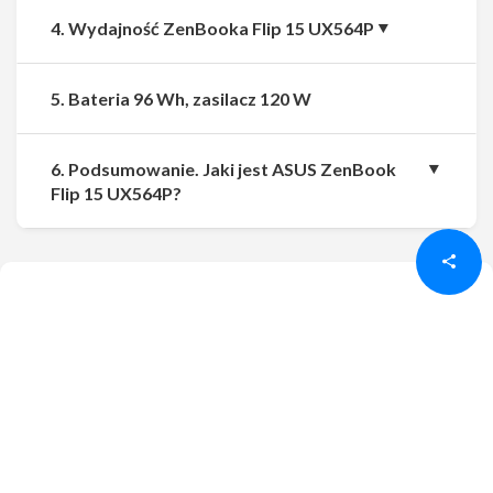
4. Wydajność ZenBooka Flip 15 UX564P
5. Bateria 96 Wh, zasilacz 120 W
6. Podsumowanie. Jaki jest ASUS ZenBook
Udostępnij
Udostępnij
Flip 15 UX564P?