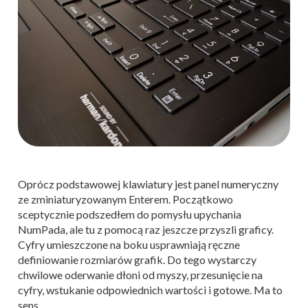
Oprócz podstawowej klawiatury jest panel numeryczny
ze zminiaturyzowanym Enterem. Początkowo
sceptycznie podszedłem do pomysłu upychania
NumPada, ale tu z pomocą raz jeszcze przyszli graficy.
Cyfry umieszczone na boku usprawniają ręczne
definiowanie rozmiarów grafik. Do tego wystarczy
chwilowe oderwanie dłoni od myszy, przesunięcie na
cyfry, wstukanie odpowiednich wartości i gotowe. Ma to
sens.