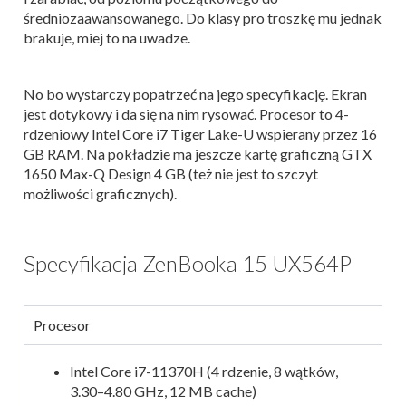
średniozaawansowanego. Do klasy pro troszkę mu jednak
brakuje, miej to na uwadze.
No bo wystarczy popatrzeć na jego specyfikację. Ekran
jest dotykowy i da się na nim rysować. Procesor to 4-
rdzeniowy Intel Core i7 Tiger Lake-U wspierany przez 16
GB RAM. Na pokładzie ma jeszcze kartę graficzną GTX
1650 Max-Q Design 4 GB (też nie jest to szczyt
możliwości graficznych).
Specyfikacja ZenBooka 15 UX564P
Procesor
Intel Core i7-11370H (4 rdzenie, 8 wątków,
3.30–4.80 GHz, 12 MB cache)