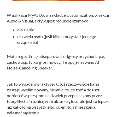
W aplikacji MyASUS, w zakładce Customization, w sekcji
Audio & Visual, aktywujesz redukcję szumów:
dla siebie
dla wielu osób (jeśli kilka korzysta z jednego
urządzenia)
Mało tego, da się odseparować odgłosy przychodzące,
zachowując tylko głos mówcy. Tę opcję nazwano AI
Noise-Canceling Speaker.
Jak to wypada w praktyce? Otóż rzeczywiście hałas
zostaje wyeliminowany, niemniej to, co trafia do uszu
odbiorców, przypomina dźwięk przepuszczony przez
tubę. Słychać różnicę w strukturze głosu, ale jest to lepsze
niż kakofonia wszystkiego, co emitują mieszkania.
Własne i sąsiednie.