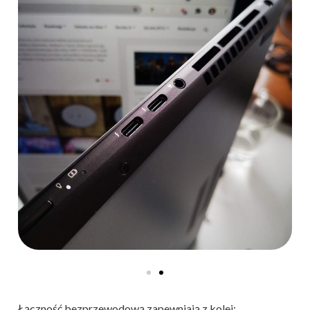
Łączność bezprzewodową zapewniają z kolei: