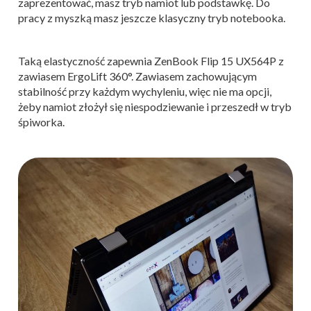
zaprezentować, masz tryb namiot lub podstawkę. Do
pracy z myszką masz jeszcze klasyczny tryb notebooka.
Taką elastyczność zapewnia ZenBook Flip 15 UX564P z
zawiasem ErgoLift 360°. Zawiasem zachowującym
stabilność przy każdym wychyleniu, więc nie ma opcji,
żeby namiot złożył się niespodziewanie i przeszedł w tryb
śpiworka.