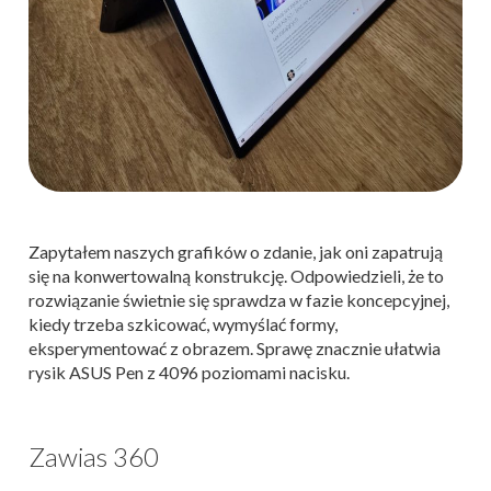
Zapytałem naszych grafików o zdanie, jak oni zapatrują
się na konwertowalną konstrukcję. Odpowiedzieli, że to
rozwiązanie świetnie się sprawdza w fazie koncepcyjnej,
kiedy trzeba szkicować, wymyślać formy,
eksperymentować z obrazem. Sprawę znacznie ułatwia
rysik ASUS Pen z 4096 poziomami nacisku.
Zawias 360