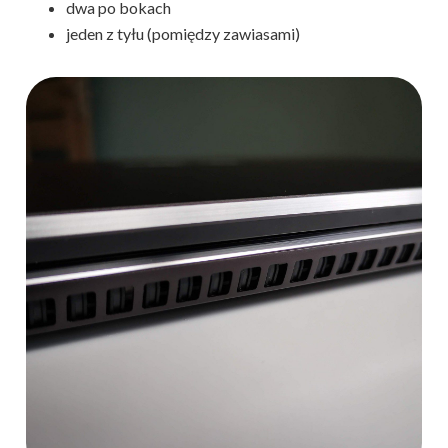
dwa po bokach
jeden z tyłu (pomiędzy zawiasami)