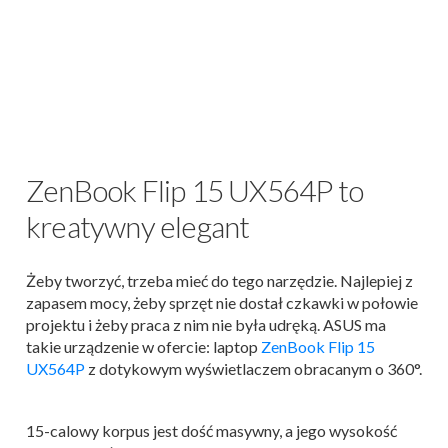
ZenBook Flip 15 UX564P to
kreatywny elegant
Żeby tworzyć, trzeba mieć do tego narzędzie. Najlepiej z
zapasem mocy, żeby sprzęt nie dostał czkawki w połowie
projektu i żeby praca z nim nie była udręką. ASUS ma
takie urządzenie w ofercie: laptop
ZenBook Flip 15
UX564P
z dotykowym wyświetlaczem obracanym o 360°.
15-calowy korpus jest dość masywny, a jego wysokość