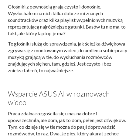
Głośniki z pewnością grają czysto i donośnie.
Wysłuchałem na nich kilka dobrze mi znanych
soundtracków oraz kilka playlist wypełnionych muzyką
reprezentującą najróżniejsze gatunki. Basów tu nie ma, to
fakt, ale który laptop je ma?
Te głośniki służą do sprawdzenia, jak ścieżka dźwiękowa
zgrywa się z montowanym wideo, do umilenia sobie pracy
muzyką grającą w tle, do wysłuchania rozmówców
znajdujących się hen, tam, gdzieś. Jest czysto i bez
zniekształceń, to najważniejsze.
Wsparcie ASUS AI w rozmowach
wideo
Praca zdalna rozgościła się u nas na dobre i
upowszechniła, ale dom, jak to dom, pełen jest dźwięków.
Tym, co dzieje się w tle można do pasji doprowadzić
rozmówców, to raz. Dwa, że pies, który akurat zechce