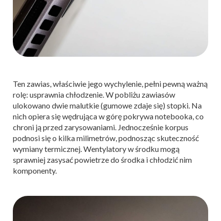
Ten zawias, właściwie jego wychylenie, pełni pewną ważną
rolę: usprawnia chłodzenie. W pobliżu zawiasów
ulokowano dwie malutkie (gumowe zdaje się) stopki. Na
nich opiera się wędrująca w górę pokrywa notebooka, co
chroni ją przed zarysowaniami. Jednocześnie korpus
podnosi się o kilka milimetrów, podnosząc skuteczność
wymiany termicznej. Wentylatory w środku mogą
sprawniej zasysać powietrze do środka i chłodzić nim
komponenty.