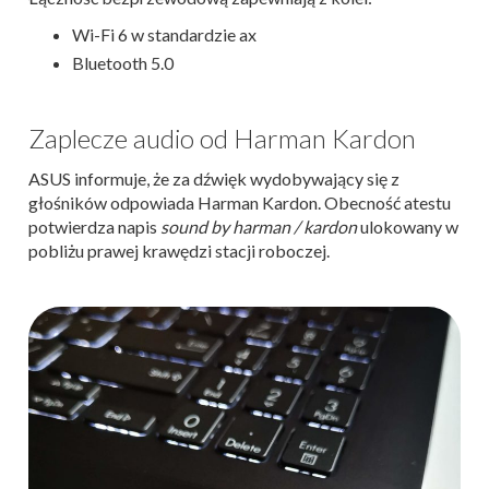
Wi-Fi 6 w standardzie ax
Bluetooth 5.0
Zaplecze audio od Harman Kardon
ASUS informuje, że za dźwięk wydobywający się z
głośników odpowiada Harman Kardon. Obecność atestu
potwierdza napis
sound by harman / kardon
ulokowany w
pobliżu prawej krawędzi stacji roboczej.