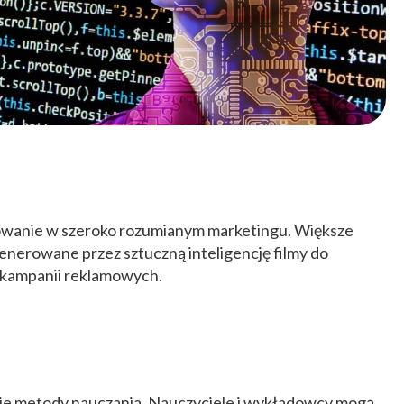
sowanie w szeroko rozumianym marketingu. Większe
generowane przez sztuczną inteligencję filmy do
 kampanii reklamowych.
uje metody nauczania. Nauczyciele i wykładowcy mogą