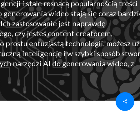
gencji i stale rosnącą popularnością treści
 generowania wideo stają się coraz bardzi
Ich zastosowanie jest naprawdę
ego, czy jesteś content creatorem,
 prostu entuzjastą technologii, możesz uż
czną inteligencję i w szybki sposób stwo
szych narzędzi AI do generowania wideo, z