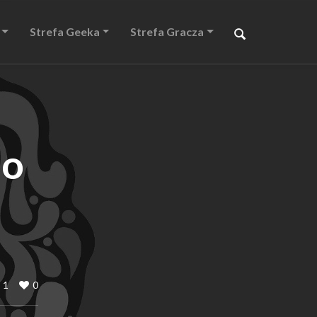
Strefa Geeka
Strefa Gracza
do
1
0