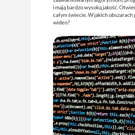
i mają bardzo wysoką jakość. Otwie
całym świecie. W jakich obszarach
wideo?