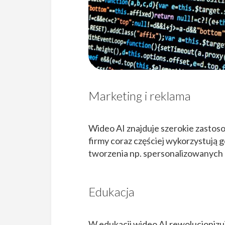
Marketing i reklama
Wideo AI znajduje szerokie zasto
firmy coraz częściej wykorzystują 
tworzenia np. spersonalizowanych
Edukacja
W edukacji wideo AI rewolucjoniz