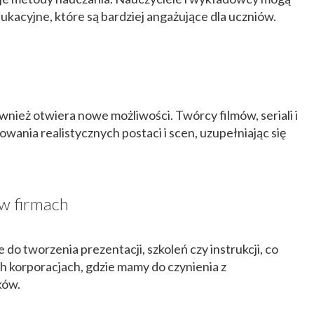
kacyjne, które są bardziej angażujące dla uczniów.
nież otwiera nowe możliwości. Twórcy filmów, seriali i
wania realistycznych postaci i scen, uzupełniając się
w firmach
o tworzenia prezentacji, szkoleń czy instrukcji, co
h korporacjach, gdzie mamy do czynienia z
ków.