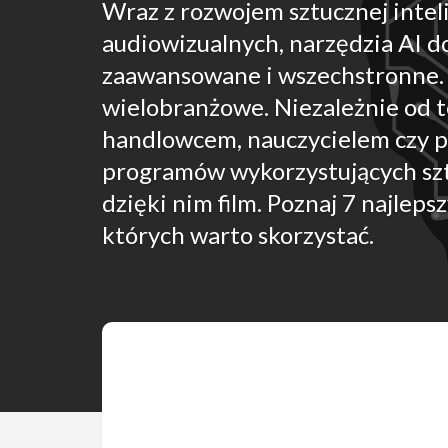
Wraz z rozwojem sztucznej inteli
audiowizualnych, narzędzia AI do
zaawansowane i wszechstronne. 
wielobranżowe. Niezależnie od t
handlowcem, nauczycielem czy po
programów wykorzystujących sztu
dzięki nim film. Poznaj 7 najlep
których warto skorzystać.