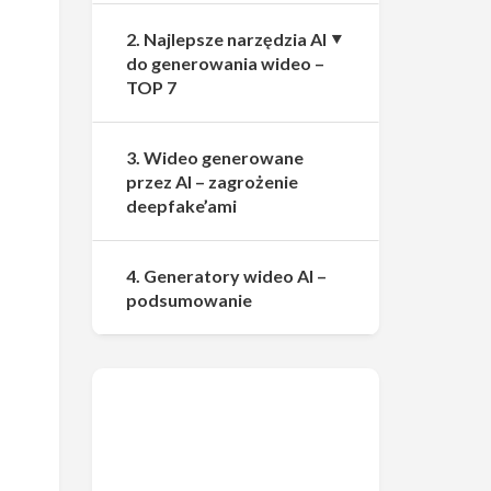
2. Najlepsze narzędzia AI
do generowania wideo –
TOP 7
3. Wideo generowane
przez AI – zagrożenie
deepfake’ami
4. Generatory wideo AI –
podsumowanie