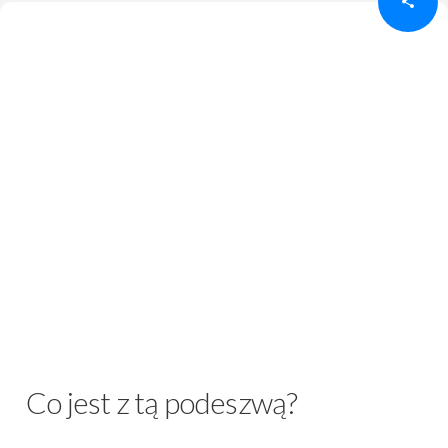
Co jest z tą podeszwą?