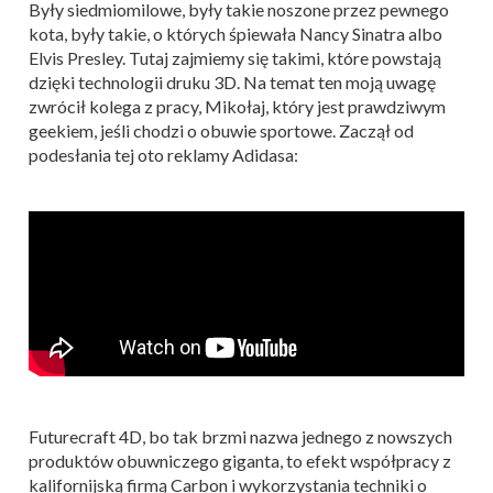
Były siedmiomilowe, były takie noszone przez pewnego
kota, były takie, o których śpiewała Nancy Sinatra albo
Elvis Presley. Tutaj zajmiemy się takimi, które powstają
dzięki technologii druku 3D. Na temat ten moją uwagę
zwrócił kolega z pracy, Mikołaj, który jest prawdziwym
geekiem, jeśli chodzi o obuwie sportowe. Zaczął od
podesłania tej oto reklamy Adidasa:
Futurecraft 4D, bo tak brzmi nazwa jednego z nowszych
produktów obuwniczego giganta, to efekt współpracy z
kalifornijską firmą Carbon i wykorzystania techniki o