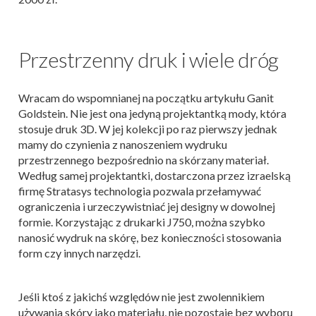
Przestrzenny druk i wiele dróg
Wracam do wspomnianej na początku artykułu Ganit
Goldstein. Nie jest ona jedyną projektantką mody, która
stosuje druk 3D. W jej kolekcji po raz pierwszy jednak
mamy do czynienia z nanoszeniem wydruku
przestrzennego bezpośrednio na skórzany materiał.
Według samej projektantki, dostarczona przez izraelską
firmę Stratasys technologia pozwala przełamywać
ograniczenia i urzeczywistniać jej designy w dowolnej
formie. Korzystając z drukarki J750, można szybko
nanosić wydruk na skórę, bez konieczności stosowania
form czy innych narzędzi.
Jeśli ktoś z jakichś względów nie jest zwolennikiem
używania skóry jako materiału, nie pozostaje bez wyboru