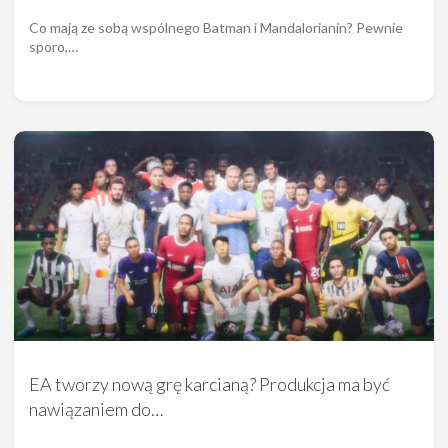
Co mają ze sobą wspólnego Batman i Mandalorianin? Pewnie
sporo,…
EA tworzy nową grę karcianą? Produkcja ma być
nawiązaniem do…