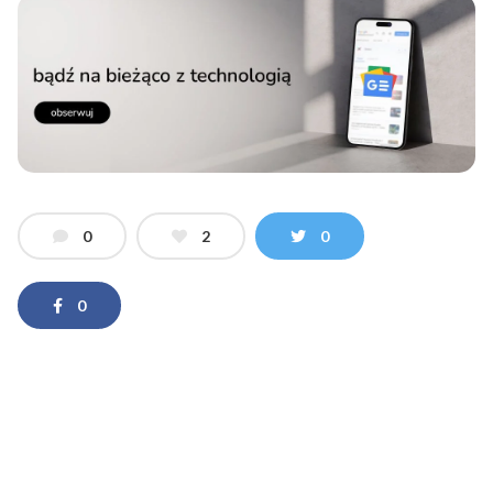
0
2
0
0