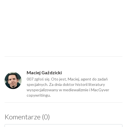
Maciej Gaździcki
007 zgłoś się. Oto jest, Maciej, agent do zadań
specjalnych. Za dnia doktor historii literatury
wyspecjalizowany w mediewalizmie i MacGyver
copywritingu.
Komentarze (0)