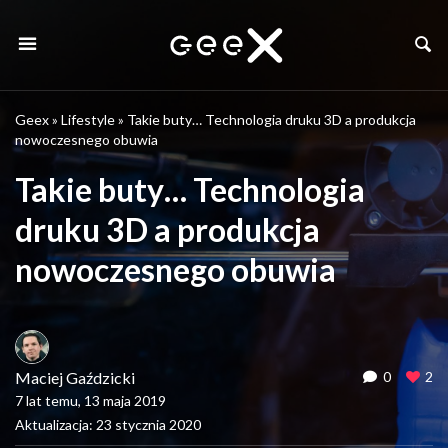
Geex
»
Lifestyle
»
Takie buty… Technologia druku 3D a produkcja
nowoczesnego obuwia
Takie buty… Technologia
druku 3D a produkcja
nowoczesnego obuwia
Maciej Gaździcki
0
2
7 lat temu, 13 maja 2019
Aktualizacja: 23 stycznia 2020