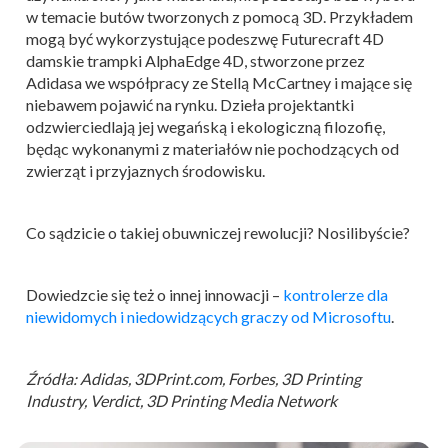
w temacie butów tworzonych z pomocą 3D. Przykładem
mogą być wykorzystujące podeszwę Futurecraft 4D
damskie trampki AlphaEdge 4D, stworzone przez
Adidasa we współpracy ze Stellą McCartney i mające się
niebawem pojawić na rynku. Dzieła projektantki
odzwierciedlają jej wegańską i ekologiczną filozofię,
będąc wykonanymi z materiałów nie pochodzących od
zwierząt i przyjaznych środowisku.
Co sądzicie o takiej obuwniczej rewolucji? Nosilibyście?
Dowiedzcie się też o innej innowacji –
kontrolerze dla
niewidomych i niedowidzących graczy od Microsoftu
.
Źródła: Adidas, 3DPrint.com, Forbes, 3D Printing
Industry, Verdict, 3D Printing Media Network