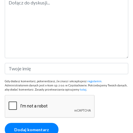
Gdy dodasz komentarz, potwierdzasz, że znasz i akceptujesz
regulamin
.
Administratorem danych jest x-kom sp. z o.o. w Częstochowie. Potrzebujemy Twoich danych,
aby dodać komentarz. Zasady przetwarzania opisujemy
tutaj
.