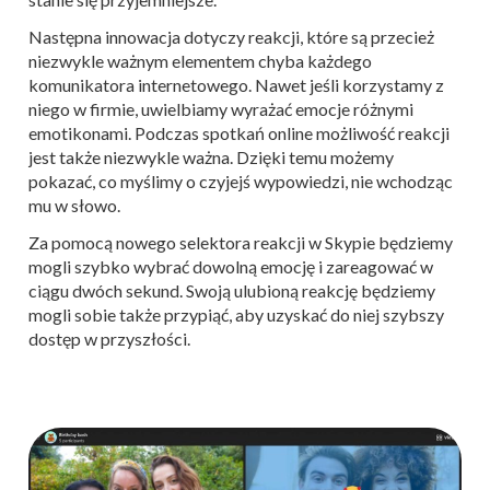
Następna innowacja dotyczy reakcji, które są przecież
niezwykle ważnym elementem chyba każdego
komunikatora internetowego. Nawet jeśli korzystamy z
niego w firmie, uwielbiamy wyrażać emocje różnymi
emotikonami. Podczas spotkań online możliwość reakcji
jest także niezwykle ważna. Dzięki temu możemy
pokazać, co myślimy o czyjejś wypowiedzi, nie wchodząc
mu w słowo.
Za pomocą nowego selektora reakcji w Skypie będziemy
mogli szybko wybrać dowolną emocję i zareagować w
ciągu dwóch sekund. Swoją ulubioną reakcję będziemy
mogli sobie także przypiąć, aby uzyskać do niej szybszy
dostęp w przyszłości.