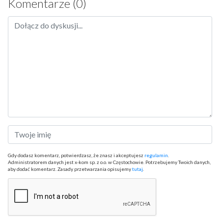
Komentarze (0)
Gdy dodasz komentarz, potwierdzasz, że znasz i akceptujesz
regulamin
.
Administratorem danych jest x-kom sp. z o.o. w Częstochowie. Potrzebujemy Twoich danych,
aby dodać komentarz. Zasady przetwarzania opisujemy
tutaj
.