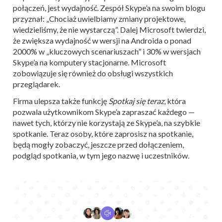
połączeń, jest wydajność. Zespół Skype’a na swoim blogu
przyznał: „Chociaż uwielbiamy zmiany projektowe,
wiedzieliśmy, że nie wystarczą”. Dalej Microsoft twierdzi,
że zwiększa wydajność w wersji na Androida o ponad
2000% w „kluczowych scenariuszach” i 30% w wersjach
Skype’a na komputery stacjonarne. Microsoft
zobowiązuje się również do obsługi wszystkich
przeglądarek.
Firma ulepsza także funkcję
Spotkaj się teraz
, która
pozwala użytkownikom Skype’a zapraszać każdego —
nawet tych, którzy nie korzystają ze Skype’a, na szybkie
spotkanie. Teraz osoby, które zaprosisz na spotkanie,
będą mogły zobaczyć, jeszcze przed dołączeniem,
podgląd spotkania, w tym jego nazwę i uczestników.