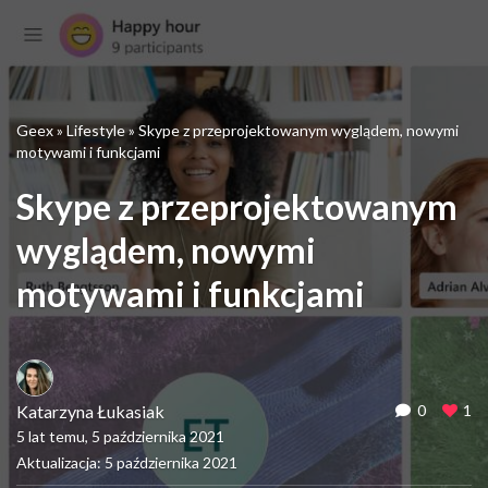
Geex
»
Lifestyle
»
Skype z przeprojektowanym wyglądem, nowymi
motywami i funkcjami
Skype z przeprojektowanym
wyglądem, nowymi
motywami i funkcjami
Katarzyna Łukasiak
0
1
5 lat temu, 5 października 2021
Aktualizacja: 5 października 2021