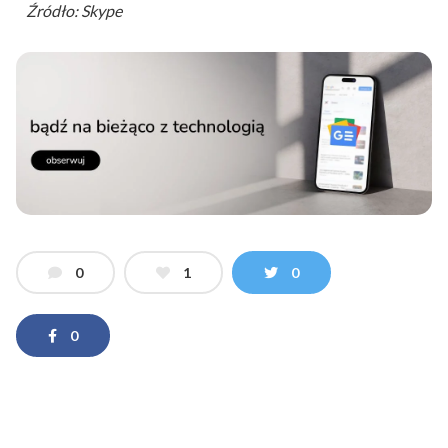
Źródło: Skype
0
1
0
0