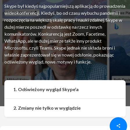
Skype był kiedyś najpopularniejszą aplikacją do prowadzenia
wideokonferencji. Kiedyś, bo od czasu wybuchu pandemii i
rozpoczęcia na większą skalę pracy i nauki zdalnej, Skype w
dużej mierze poszedł w odstawkę na rzecz innych
komunikatorów. Konkurencją jest Zoom, Facetime,
WhatsApp, ale w dużej mierze także inny produkt
Microsoftu, czyli Teams. Skype jednak nie składa broni i
właśnie zaprezentował się w nowej odsłonie, pokazując
odświeżony wygląd, nowe motywy i funkcje.
1. Odświeżony wygląd Skype’a
Udostępnij
Udostępnij
2. Zmiany nie tylko w wyglądzie