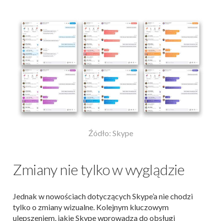
Źódło: Skype
Zmiany nie tylko w wyglądzie
Jednak w nowościach dotyczących Skype’a nie chodzi
tylko o zmiany wizualne. Kolejnym kluczowym
ulepszeniem, jakie Skype wprowadza do obsługi