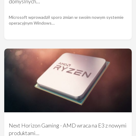
domyślnych…
Microsoft wprowadził sporo zmian w swoim nowym systemie
operacyjnym Windows…
Next Horizon Gaming - AMD wraca na E3 z nowymi
produktami…