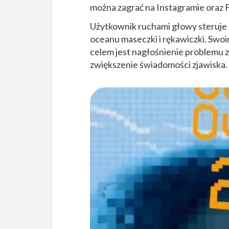
można zagrać na Instagramie oraz 
Użytkownik ruchami głowy steruje 
oceanu maseczki i rękawiczki. Swoi
celem jest nagłośnienie problemu 
zwiększenie świadomości zjawiska.