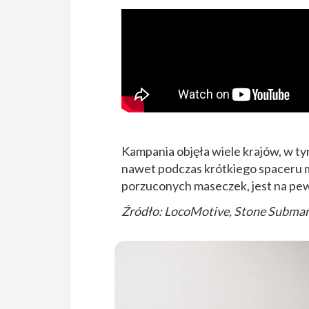
Kampania objęła wiele krajów, w tym
nawet podczas krótkiego spaceru m
porzuconych maseczek, jest na pe
Źródło: LocoMotive, Stone Submar