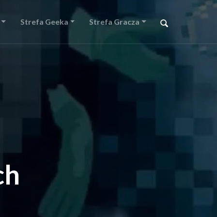
Strefa Geeka
Strefa Gracza
ch