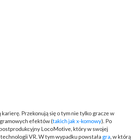
karierę. Przekonują się o tym nie tylko gracze w
agramowych efektów (
takich jak x-komowy
). Po
 postprodukcyjny LocoMotive, który w swojej
. z technologii VR. W tym wypadku powstała
gra
, w którą