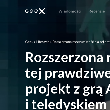
Wiadomości
Recenzje
Geex
»
Lifestyle
»
Rozszerzona rzeczywistość dla tej pra
Rozszerzona r
tej prawdziwe
projekt z grą
i teledyskiem