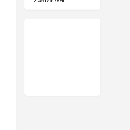
2. AR i alt-rock