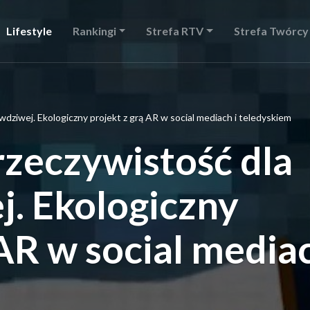
Lifestyle
Rankingi
Strefa RTV
Strefa Twórcy
wdziwej. Ekologiczny projekt z grą AR w social mediach i teledyskiem
zeczywistość dla
j. Ekologiczny
 AR w social media