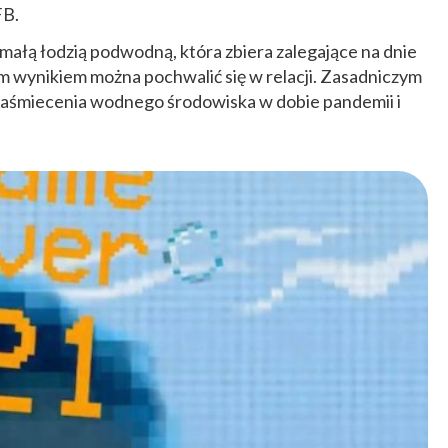
FB.
małą łodzią podwodną, która zbiera zalegające na dnie
m wynikiem można pochwalić się w relacji. Zasadniczym
zaśmiecenia wodnego środowiska w dobie pandemii i