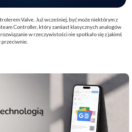
rolerem Valve. Już wcześniej, być może niektórym z
Steam Controller, który zamiast klasycznych analogów
ozwiązanie w rzeczywistości nie spotkało się z jakimś
 przeciwnie.