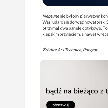
Neptune
nie byłoby pierwszym kont
Was, udało się dorwać nowatorski 
otrzymał dwa panele dotykowe. To r
kiepskim przyjęciem, a nawet wręcz
Źródło: Ars Technica, Polygon