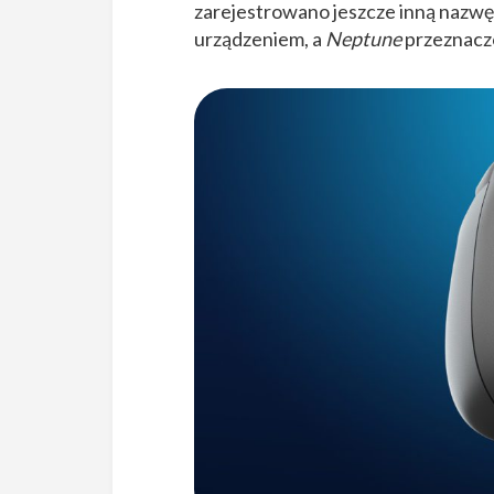
zarejestrowano jeszcze inną nazwę
urządzeniem, a
Neptune
przeznacz