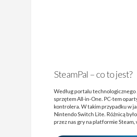
SteamPal – co to jest?
Według portalu technologicznego 
sprzętem All-in-One. PC-tem opart
kontrolera. W takim przypadku w ja
Nintendo Switch Lite. Różnicą było
przez nas gry na platformie Steam, 