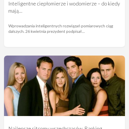
Inteligentne ciepłomierze i wodomierze – do kiedy
mają…
Wprowadzania inteligentnych rozwiązań pomiarowych ciąg
dalszych. 26 kwietnia prezydent podpisał…
Najlepsze sitcomy wszechczasów. Ranking