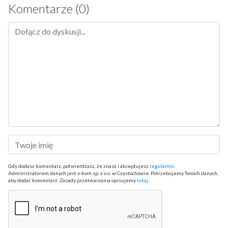
Komentarze (0)
Gdy dodasz komentarz, potwierdzasz, że znasz i akceptujesz
regulamin
.
Administratorem danych jest x-kom sp. z o.o. w Częstochowie. Potrzebujemy Twoich danych,
aby dodać komentarz. Zasady przetwarzania opisujemy
tutaj
.