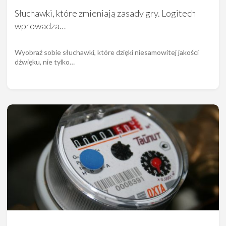
Słuchawki, które zmieniają zasady gry. Logitech
wprowadza…
Wyobraź sobie słuchawki, które dzięki niesamowitej jakości
dźwięku, nie tylko…