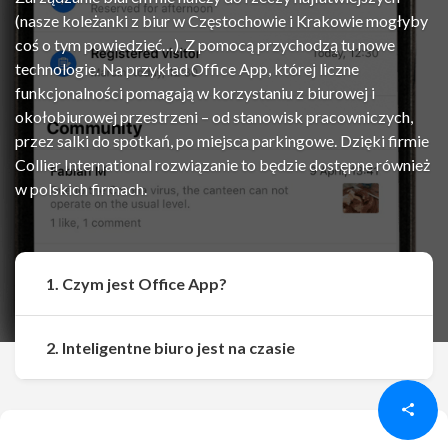
(nasze koleżanki z biur w Częstochowie i Krakowie mogłyby
coś o tym powiedzieć…). Z pomocą przychodzą tu nowe
technologie. Na przykład Office App, której liczne
funkcjonalności pomagają w korzystaniu z biurowej i
okołobiurowej przestrzeni – od stanowisk pracowniczych,
przez salki do spotkań, po miejsca parkingowe. Dzięki firmie
Collier International rozwiązanie to będzie dostępne również
w polskich firmach.
1. Czym jest Office App?
Udostępnij
Udostępnij
2. Inteligentne biuro jest na czasie