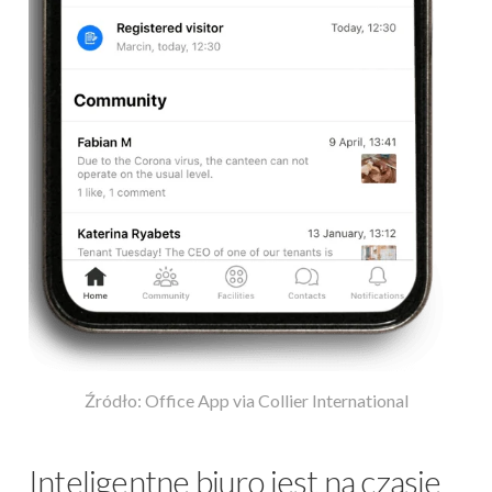
Źródło: Office App via Collier International
Inteligentne biuro jest na czasie