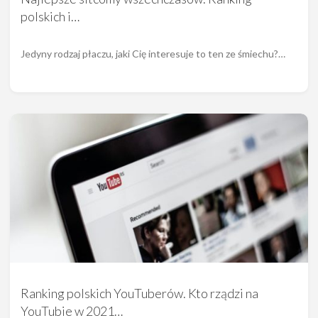
polskich i…
Jedyny rodzaj płaczu, jaki Cię interesuje to ten ze śmiechu?…
Ranking polskich YouTuberów. Kto rządzi na
YouTubie w 2021…