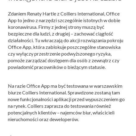
Zdaniem Renaty Hartle z Colliers International, Office
App to jedno z narzędzi szczególnie istotnych w dobie
koronawirusa. Firmy z jednej strony muszą być
bezpieczne dla ludzi, z drugiej – zachować ciągłość
działalności. Tu wkraczają do akcji rozwiązania pokroju
Office App, która zablokuje poszczególne stanowiska
czy wyłączy przestrzenie podwyższonego ryzyka,
pomoże zarządzać dostępem dla osób z zewnątrz czy
powiadomić pracowników o bieżącym statusie.
Na razie Office App ma być testowana w warszawskim
biurze Colliers International. Sprawdzone zostaną tam
nowe funkcjonalności aplikacji przed wypuszczeniem go
na rynek. Colliers zaprasza do testowania również
potencjalnych klientów – najemców biur, właścicieli
nieruchomości oraz deweloperów.