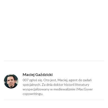
Maciej Gaździcki
007 zgłoś się. Oto jest, Maciej, agent do zadań
specjalnych. Za dnia doktor historii literatury
wyspecjalizowany w mediewalizmie i MacGyver
copywritingu.