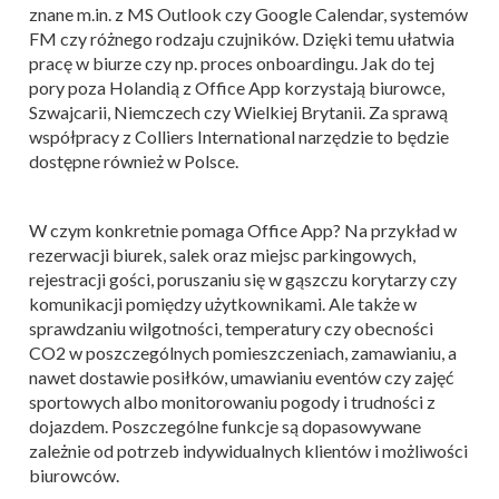
znane m.in. z MS Outlook czy Google Calendar, systemów
FM czy różnego rodzaju czujników. Dzięki temu ułatwia
pracę w biurze czy np. proces onboardingu. Jak do tej
pory poza Holandią z Office App korzystają biurowce,
Szwajcarii, Niemczech czy Wielkiej Brytanii. Za sprawą
współpracy z Colliers International narzędzie to będzie
dostępne również w Polsce.
W czym konkretnie pomaga Office App? Na przykład w
rezerwacji biurek, salek oraz miejsc parkingowych,
rejestracji gości, poruszaniu się w gąszczu korytarzy czy
komunikacji pomiędzy użytkownikami. Ale także w
sprawdzaniu wilgotności, temperatury czy obecności
CO2 w poszczególnych pomieszczeniach, zamawianiu, a
nawet dostawie posiłków, umawianiu eventów czy zajęć
sportowych albo monitorowaniu pogody i trudności z
dojazdem. Poszczególne funkcje są dopasowywane
zależnie od potrzeb indywidualnych klientów i możliwości
biurowców.