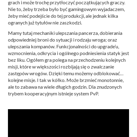
grach i może trochę przytłoczyć początkujących graczy.
Nie to, żeby trzeba było być gamingowym wyjadaczem,
żeby mieć podejście do tej produkcji, ale jednak kilka
ogranych już tytułów nie zaszkodzi.
Mamy tutaj mechaniki ulepszania pancerza, dobierania
odpowiedniej broni do sytuacji i rodzaju wroga; oraz
ulepszania kompanów. Funkcjonalności do upgrade’u,
wzmocnienia, odkrycia i ogólnego podniesienia statyk jest
bez liku. Ogółem gra polega na przechodzeniu kolejnych
misji, które w większości rozbijają się o zwalczanie
zastępów wrogów. Dzięki temu możemy odblokować…
kolejne misje. I tak w kółko. Może brzmieć monotonnie,
ale to zabawa na wiele długich godzin. Dla znudzonych
trybem kooperacyjnym istnieje system PvP.