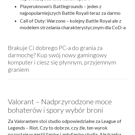
Playeruknown’s Battlegrounds – jeden z
najpopularniejszych Battle Royali teraz za darmo
Call of Duty: Warzone – kolejny Battle Royal ale z
modelem strzelania charakterystycznym dla CoD-a
Brakuje Ci dobrego PC-a do grania za
darmochę? Kup swój nowy gamingowy
komputer i ciesz się płynnym, przyjemnym
graniem
Valorant – Nadprzyrodzone moce
bohaterów i spory wybór broni
Za Valorantem stoi studio odpowiedzialne za League of
Legends – Riot. Czy to dobrze, czy źle, ten wyrok
pozostaje w gestii fanów i antyfanów studia. Ale trzeba