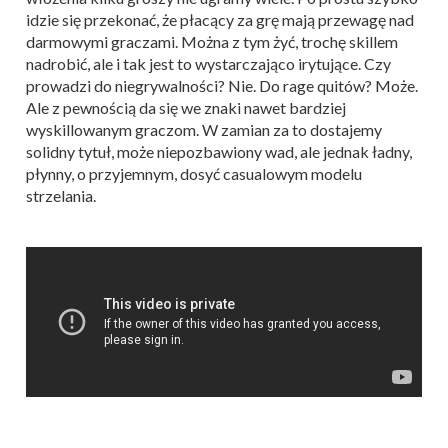
idzie się przekonać, że płacący za grę mają przewagę nad
darmowymi graczami. Można z tym żyć, trochę skillem
nadrobić, ale i tak jest to wystarczająco irytujące. Czy
prowadzi do niegrywalności? Nie. Do rage quitów? Może.
Ale z pewnością da się we znaki nawet bardziej
wyskillowanym graczom. W zamian za to dostajemy
solidny tytuł, może niepozbawiony wad, ale jednak ładny,
płynny, o przyjemnym, dosyć casualowym modelu
strzelania.