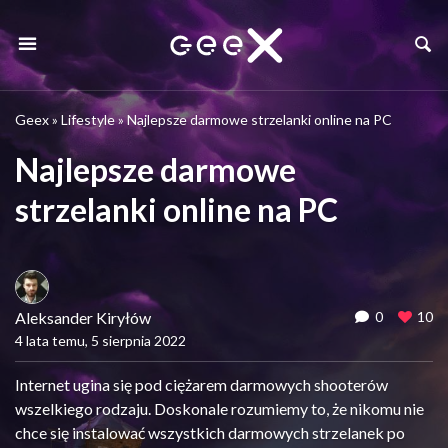
Geex
»
Lifestyle
»
Najlepsze darmowe strzelanki online na PC
Najlepsze darmowe
strzelanki online na PC
Aleksander Kiryłów
0
10
4 lata temu, 5 sierpnia 2022
Internet ugina się pod ciężarem darmowych shooterów
wszelkiego rodzaju. Doskonale rozumiemy to, że nikomu nie
chce się instalować wszystkich darmowych strzelanek po