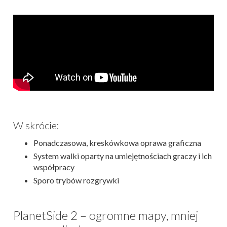
W skrócie:
Ponadczasowa, kreskówkowa oprawa graficzna
System walki oparty na umiejętnościach graczy i ich
współpracy
Sporo trybów rozgrywki
PlanetSide 2 – ogromne mapy, mniej