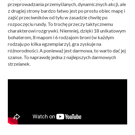
przeprowadzania przemyślanych, dynamicznych akcji, ale
z drugiej strony bardzo łatwo jest po prostu obiec mapę i
zajść przeciwników od tyłu w zasadzie chwilę po
rozpoczęciu rundy. To trochę przeczy taktycznemu
charakterowi rozgrywki. Niemniej, dzięki 18 unikatowym
bohaterom, 8 mapom i 6 rodzajom broni (w każdym
rodzaju po kilka egzemplarzy), gra zyskuje na
różnorodności. A ponieważ jest darmowa, to warto dać jej
szanse. To naprawdę jedna z najlepszych darmowych
strzelanek.