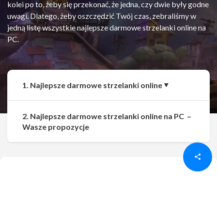
kolei po to, żeby się przekonać, że jedna, czy dwie były godne
uwagi. Dlatego, żeby oszczędzić Twój czas, zebraliśmy w
jedną listę wszystkie najlepsze darmowe strzelanki online na
PC.
1. Najlepsze darmowe strzelanki online
2. Najlepsze darmowe strzelanki online na PC –
Udostępnij
Udostępnij
Wasze propozycje