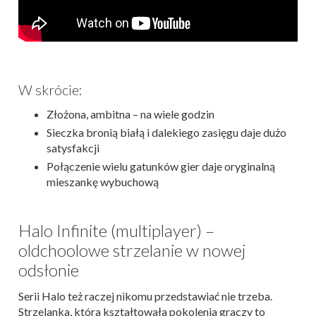
W skrócie:
Złożona, ambitna – na wiele godzin
Sieczka bronią białą i dalekiego zasięgu daje dużo
satysfakcji
Połączenie wielu gatunków gier daje oryginalną
mieszankę wybuchową
Halo Infinite (multiplayer) –
oldchoolowe strzelanie w nowej
odsłonie
Serii Halo też raczej nikomu przedstawiać nie trzeba.
Strzelanka, która kształtowała pokolenia graczy to