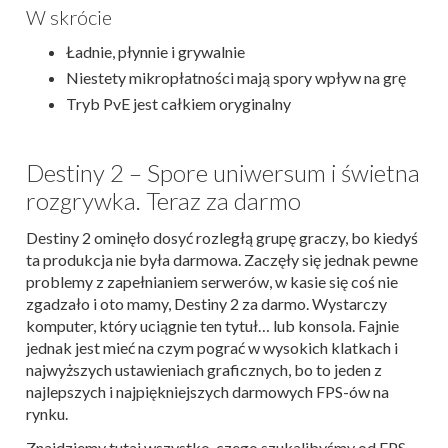
W skrócie
Ładnie, płynnie i grywalnie
Niestety mikropłatności mają spory wpływ na grę
Tryb PvE jest całkiem oryginalny
Destiny 2 – Spore uniwersum i świetna
rozgrywka. Teraz za darmo
Destiny 2 ominęło dosyć rozległą grupę graczy, bo kiedyś
ta produkcja nie była darmowa. Zaczęły się jednak pewne
problemy z zapełnianiem serwerów, w kasie się coś nie
zgadzało i oto mamy, Destiny 2 za darmo. Wystarczy
komputer, który uciągnie ten tytuł… lub konsola. Fajnie
jednak jest mieć na czym pograć w wysokich klatkach i
najwyższych ustawieniach graficznych, bo to jeden z
najlepszych i najpiękniejszych darmowych FPS-ów na
rynku.
Znajdziemy tutaj wszystko, czego szukalibyśmy od FPS-