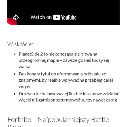
W skrócie:
PlanetSide 2 to niekończąca się bitwa na
przeogromnej mapie – zawsze gdzieś toczy się
walka
Doskonały tytuł do uformowania oddziału ze
znajomymi, by realnie wpływać na przebieg całej
wojny
Drużyna o zbalansowanej liczbie klas może zdziałać
więcej niż garnizon szturmowców, czy nawet czołg
Fortnite – Najpopularniejszy Battle