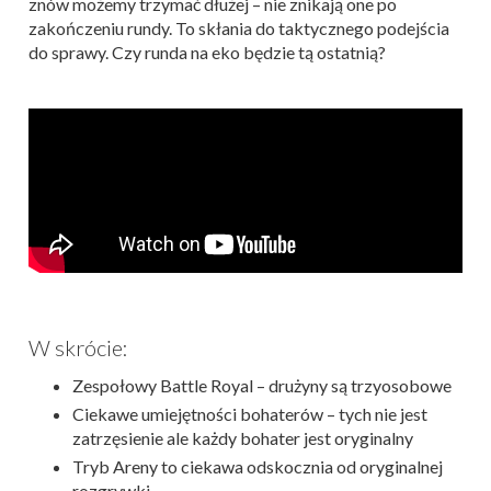
znów możemy trzymać dłużej – nie znikają one po
zakończeniu rundy. To skłania do taktycznego podejścia
do sprawy. Czy runda na eko będzie tą ostatnią?
W skrócie:
Zespołowy Battle Royal – drużyny są trzyosobowe
Ciekawe umiejętności bohaterów – tych nie jest
zatrzęsienie ale każdy bohater jest oryginalny
Tryb Areny to ciekawa odskocznia od oryginalnej
rozgrywki