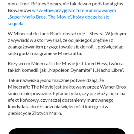
more time” Britney Spears, nie tak dawno podkładał głos
Bowserowi
w świetnie przyjętym filmie animowanym
„Super Mario Bros. The Movie”, który doczeka się
sequela
.
W Minecrafcie Jack Black dostał rolę… Steve’a. W jednym
z wywiadów aktor wyznał, że od jakiegoś prężnie i z
zaangażowaniem przygotowuje się do roli… poświęcając
setki godzin na granie w Minecrafta.
Reżyserem Minecraft: the Movie jest Jared Hess, twórca
takich komedii, jak „Napoleon Dynamite” i „Nacho Libre”.
Takie nazwiska jednoznacznie potwierdzają, że
Minecraft: The Movie jest traktowany przez Warner Bros
śmiertelnie poważnie. Pytanie tylko, czy przełoży się to na
efekt końcowy, czy raczej dostaniemy murowanego
kandydata do obsadzenia większości kategorii w
plebiscycie Złotych Malin.