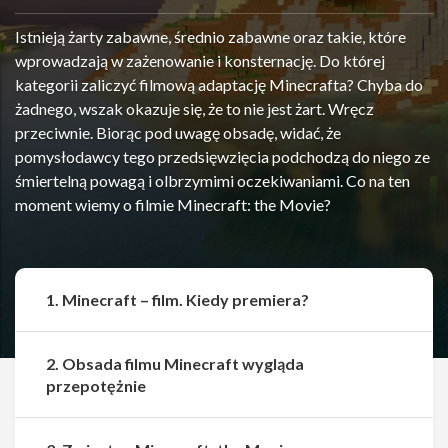
Istnieją żarty zabawne, średnio zabawne oraz takie, które
wprowadzają w zażenowanie i konsternację. Do której
kategorii zaliczyć filmową adaptację Minecrafta? Chyba do
żadnego, wszak okazuje się, że to nie jest żart. Wręcz
przeciwnie. Biorąc pod uwagę obsadę, widać, że
pomysłodawcy tego przedsięwzięcia podchodzą do niego ze
śmiertelną powagą i olbrzymimi oczekiwaniami. Co na ten
moment wiemy o filmie Minecraft: the Movie?
1. Minecraft – film. Kiedy premiera?
2. Obsada filmu Minecraft wygląda
przepotężnie