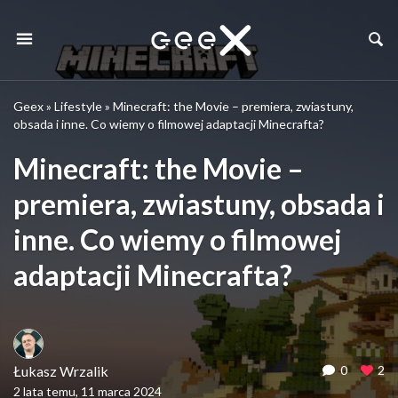
Geex
»
Lifestyle
»
Minecraft: the Movie – premiera, zwiastuny,
obsada i inne. Co wiemy o filmowej adaptacji Minecrafta?
Minecraft: the Movie –
premiera, zwiastuny, obsada i
inne. Co wiemy o filmowej
adaptacji Minecrafta?
Łukasz Wrzalik
0
2
2 lata temu, 11 marca 2024