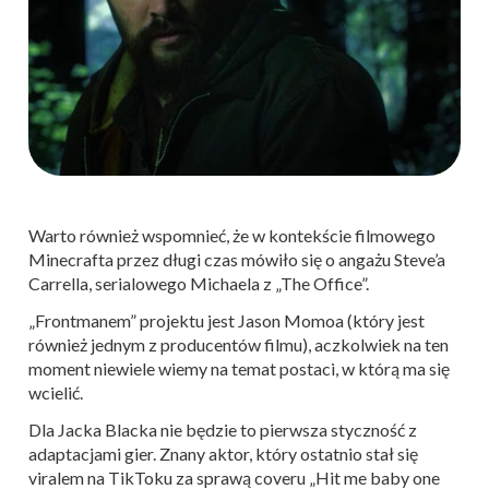
Warto również wspomnieć, że w kontekście filmowego
Minecrafta przez długi czas mówiło się o angażu Steve’a
Carrella, serialowego Michaela z „The Office”.
„Frontmanem” projektu jest Jason Momoa (który jest
również jednym z producentów filmu), aczkolwiek na ten
moment niewiele wiemy na temat postaci, w którą ma się
wcielić.
Dla Jacka Blacka nie będzie to pierwsza styczność z
adaptacjami gier. Znany aktor, który ostatnio stał się
viralem na TikToku za sprawą coveru „Hit me baby one