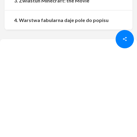
3. Zwiastun Minecraft: the Movie
Udostępnij
Udostępnij
4. Warstwa fabularna daje pole do popisu