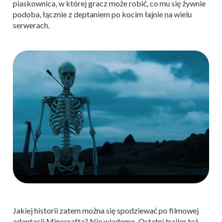
piaskownica, w której gracz może robić, co mu się żywnie
podoba, łącznie z deptaniem po kocim łajnie na wielu
serwerach.
Jakiej historii zatem można się spodziewać po filmowej
adaptacji Minecrafta? Nie wiadomo. Ostatni trailer też