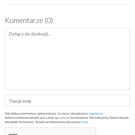
Komentarze (0)
Gdy dodasz komentarz, potwierdzasz, że znasz i akceptujesz
regulamin
.
Administratorem danych jest x-kom sp. z o.o. w Częstochowie. Potrzebujemy Twoich danych,
aby dodać komentarz. Zasady przetwarzania opisujemy
tutaj
.