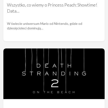
Wszystko, co wiemy o Princess Peach: Showtime!
Data…
W świecie uniwersum Mario od Nintendo, gdzie od
dziesięcioleci dominują…