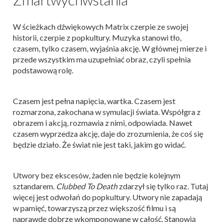
W ścieżkach dźwiękowych Matrix czerpie ze swojej
historii, czerpie z popkultury. Muzyka stanowi tło,
czasem, tylko czasem, wyjaśnia akcję. W głównej mierze i
przede wszystkim ma uzupełniać obraz, czyli spełnia
podstawową rolę.
Czasem jest pełna napięcia, wartka. Czasem jest
rozmarzona, zakochana w symulacji świata. Współgra z
obrazem i akcją, rozmawia z nimi, odpowiada. Nawet
czasem wyprzedza akcję, daje do zrozumienia, że coś się
będzie działo. Że świat nie jest taki, jakim go widać.
Utwory bez ekscesów, żaden nie będzie kolejnym
sztandarem.
Clubbed To Death
zdarzył się tylko raz. Tutaj
więcej jest odwołań do popkultury. Utwory nie zapadają
w pamięć, towarzyszą przez większość filmu i są
naprawdę dobrze wkomponowane w całość. Stanowią