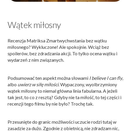
Wątek miłosny
Recenzja Matriksa Zmartwychwstania bez wątku
miłosnego? Wykluczone! Ale spokojnie. Wciąż bez
spoilerów, bez zdradzania akcji. To tylko ocena wątku i
wydarzeń z nim związanych.
Podsumować ten aspekt można słowami
I believe I can fly
,
albo
uwierz w siłę miłości
. Wypaczony, wyolbrzymiony
wątek miłosny to niemal główna linia fabularna. A jeżeli
tak jest, to co z resztą? Gdyby nie ta miłość, to tej części i
recenzji tego filmu by nie było? Trochę tak.
Przesunięte do granic możliwości uczucie rodzi tutaj w
zasadzie za dużo. Zgodnie z obietnicą, nie zdradzam nic,