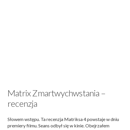
Matrix Zmartwychwstania –
r
ecenzja
Słowem wstępu. Ta recenzja Matriksa 4 powstaje w dniu
premiery filmu. Seans odbył się w kinie. Obejrzałem