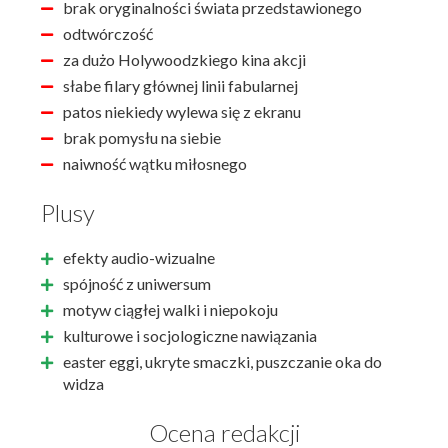
brak oryginalności świata przedstawionego
odtwórczość
za dużo Holywoodzkiego kina akcji
słabe filary głównej linii fabularnej
patos niekiedy wylewa się z ekranu
brak pomysłu na siebie
naiwność wątku miłosnego
Plusy
efekty audio-wizualne
spójność z uniwersum
motyw ciągłej walki i niepokoju
kulturowe i socjologiczne nawiązania
easter eggi, ukryte smaczki, puszczanie oka do
widza
Ocena redakcji