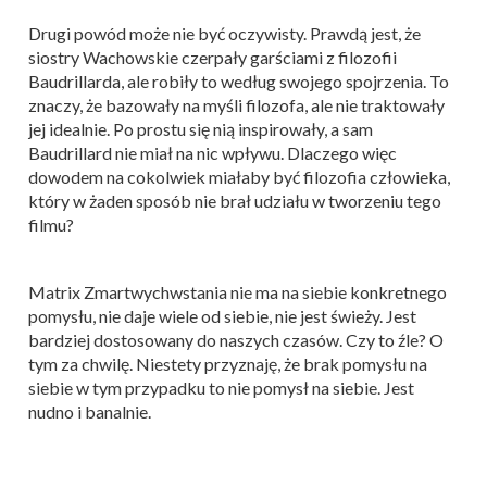
Drugi powód może nie być oczywisty. Prawdą jest, że
siostry Wachowskie czerpały garściami z filozofii
Baudrillarda, ale robiły to według swojego spojrzenia. To
znaczy, że bazowały na myśli filozofa, ale nie traktowały
jej idealnie. Po prostu się nią inspirowały, a sam
Baudrillard nie miał na nic wpływu. Dlaczego więc
dowodem na cokolwiek miałaby być filozofia człowieka,
który w żaden sposób nie brał udziału w tworzeniu tego
filmu?
Matrix Zmartwychwstania nie ma na siebie konkretnego
pomysłu, nie daje wiele od siebie, nie jest świeży. Jest
bardziej dostosowany do naszych czasów. Czy to źle? O
tym za chwilę. Niestety przyznaję, że brak pomysłu na
siebie w tym przypadku to nie pomysł na siebie. Jest
nudno i banalnie.