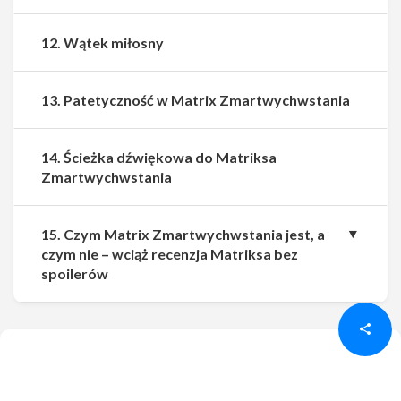
12. Wątek miłosny
13. Patetyczność w Matrix Zmartwychwstania
14. Ścieżka dźwiękowa do Matriksa
Zmartwychwstania
15. Czym Matrix Zmartwychwstania jest, a
czym nie – wciąż recenzja Matriksa bez
Udostępnij
Udostępnij
spoilerów