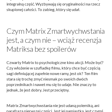
integralną część. Wyzbywają się oryginalności na rzecz
skupionej całości. To zabieg, który się udał.
Czym Matrix Zmartwychwstania
jest, a czym nie – wciąż recenzja
Matriksa bez spoilerów
Czwarty Matrix to psychologiczne kino akcji. Może być?
Czy włożenie w szufladkę filmu, który chce być częścią
sagi definiującej zupełnie nowe ramy, jest ok? Ten film
stara się trochę zmyć niesmak po swoich dwóch
poprzednikach i nawet mu się to udaje. Nie znaczy to
jednak, że jest dobry. Jest przeciętny.
Matrix Zmartwychwstania nie jest udaną polemiką, ani
parafrazą pierwszej części. Jest jej namiastką, jest czymś,