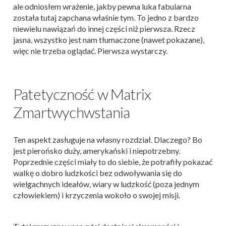
ale odniosłem wrażenie, jakby pewna luka fabularna
została tutaj zapchana właśnie tym. To jedno z bardzo
niewielu nawiązań do innej części niż pierwsza. Rzecz
jasna, wszystko jest nam tłumaczone (nawet pokazane),
więc nie trzeba oglądać. Pierwsza wystarczy.
Patetyczność w Matrix
Zmartwychwstania
Ten aspekt zasługuje na własny rozdział. Dlaczego? Bo
jest pierońsko duży, amerykański i niepotrzebny.
Poprzednie części miały to do siebie, że potrafiły pokazać
walkę o dobro ludzkości bez odwoływania się do
wielgachnych ideałów, wiary w ludzkość (poza jednym
człowiekiem) i krzyczenia wokoło o swojej misji.