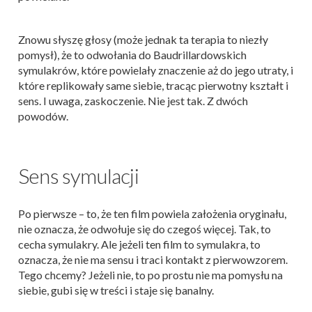
Znowu słyszę głosy (może jednak ta terapia to niezły
pomysł), że to odwołania do Baudrillardowskich
symulakrów, które powielały znaczenie aż do jego utraty, i
które replikowały same siebie, tracąc pierwotny kształt i
sens. I uwaga, zaskoczenie. Nie jest tak. Z dwóch
powodów.
Sens symulacji
Po pierwsze – to, że ten film powiela założenia oryginału,
nie oznacza, że odwołuje się do czegoś więcej. Tak, to
cecha symulakry. Ale jeżeli ten film to symulakra, to
oznacza, że nie ma sensu i traci kontakt z pierwowzorem.
Tego chcemy? Jeżeli nie, to po prostu nie ma pomysłu na
siebie, gubi się w treści i staje się banalny.