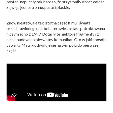
postaci napuchły tak bardzo, że przysłoniły obraz całości.
Są więc jednostronne, puste i płaskie.
Znów niestety, ale tak istotna część filmu i świata
przedstawionego jak bohaterowie została potraktowana
niczym echo z 1999. Dotarły te niektóre fragmenty i z
nich zbudowano pierwotny komunikat. Oto w jaki sposób
czwarty Matrix odwołuje się na tym polu do pierwszej
części.