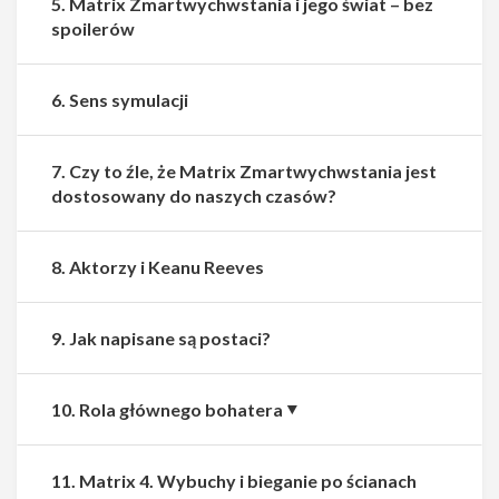
5. Matrix Zmartwychwstania i jego świat – bez
spoilerów
6. Sens symulacji
7. Czy to źle, że Matrix Zmartwychwstania jest
dostosowany do naszych czasów?
8. Aktorzy i Keanu Reeves
9. Jak napisane są postaci?
10. Rola głównego bohatera
11. Matrix 4. Wybuchy i bieganie po ścianach