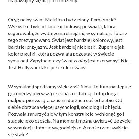
Napawajmy się nią póki możemy.
Oryginalny świat Matriksa był zielony. Pamiętacie?
Wszystko było oblane zielonkawą poświatą, która
sugerowała, że wydarzenia dzieją się w symulacji. Tutaj z
tego zrezygnowano. Świat jest bardziej kolorowy, jest
bardziej przyjazny. Jest bardziej niebieski. Zupełnie jak
kolor pigułki, która pozwalała pozostać w świecie
symulacji. Zapytacie, czy świat
realny
jest czerwony? Nie.
Jest Hollywoodzko przekolorowany.
W symulacji spędzamy większość filmu. To tutaj następuje
gra między pierwszą częścią, a ostatnią. Tutaj druga
małpuje pierwszą, a czasem dorzuca coś od siebie. Od
siebie dorzuca więcej psychologii, socjologii i obłędu.
Pozwala zanurzyć się w tym konstrukcie, wchłonąć go i
stać się jego częścią. Na moment można uwierzyć, że życie
w symulacji stało się wygodniejsze. A może rzeczywiście
się stało?