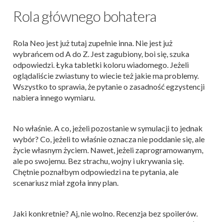
Rola głównego bohatera
Rola Neo jest już tutaj zupełnie inna. Nie jest już
wybrańcem od A do Z. Jest zagubiony, boi się, szuka
odpowiedzi. Łyka tabletki koloru wiadomego. Jeżeli
oglądaliście zwiastuny to wiecie też jakie ma problemy.
Wszystko to sprawia, że pytanie o zasadność egzystencji
nabiera innego wymiaru.
No właśnie. A co, jeżeli pozostanie w symulacji to jednak
wybór? Co, jeżeli to właśnie oznacza nie poddanie się, ale
życie własnym życiem. Nawet, jeżeli zaprogramowanym,
ale po swojemu. Bez strachu, wojny i ukrywania się.
Chętnie poznałbym odpowiedzi na te pytania, ale
scenariusz miał zgoła inny plan.
Jaki konkretnie? Aj, nie wolno. Recenzja bez spoilerów.