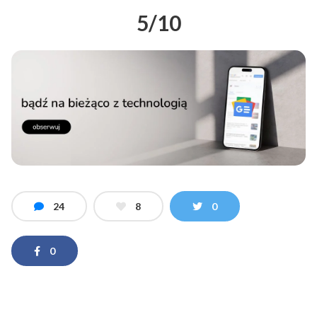
5/10
24
8
0
0