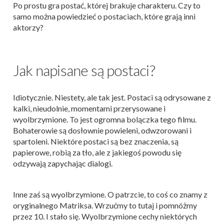
Po prostu gra postać, której brakuje charakteru. Czy to
samo można powiedzieć o postaciach, które grają inni
aktorzy?
Jak napisane są postaci?
Idiotycznie. Niestety, ale tak jest. Postaci są odrysowane z
kalki, nieudolnie, momentami przerysowane i
wyolbrzymione. To jest ogromna bolączka tego filmu.
Bohaterowie są dosłownie powieleni, odwzorowani i
spartoleni. Niektóre postaci są bez znaczenia, są
papierowe, robią za tło, ale z jakiegoś powodu się
odzywają zapychając dialogi.
Inne zaś są wyolbrzymione. O patrzcie, to coś co znamy z
oryginalnego Matriksa. Wrzućmy to tutaj i pomnóżmy
przez 10. I stało się. Wyolbrzymione cechy niektórych