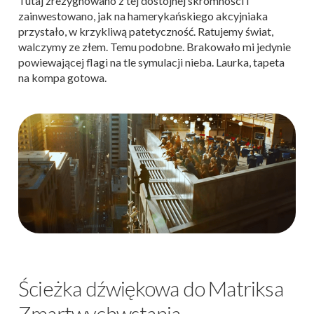
Tutaj zrezygnowano z tej dostojnej skromności i
zainwestowano, jak na hamerykańskiego akcyjniaka
przystało, w krzykliwą patetyczność. Ratujemy świat,
walczymy ze złem. Temu podobne. Brakowało mi jedynie
powiewającej flagi na tle symulacji nieba. Laurka, tapeta
na kompa gotowa.
Ścieżka dźwiękowa do Matriksa
Zmartwychwstania