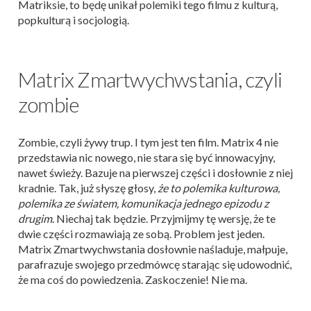
Matriksie, to będę unikał polemiki tego filmu z kulturą,
popkulturą i socjologią.
Matrix Zmartwychwstania, czyli
zombie
Zombie, czyli żywy trup. I tym jest ten film. Matrix 4 nie
przedstawia nic nowego, nie stara się być innowacyjny,
nawet świeży. Bazuje na pierwszej części i dosłownie z niej
kradnie. Tak, już słyszę głosy,
że to polemika kulturowa,
polemika ze światem, komunikacja jednego epizodu z
drugim
. Niechaj tak będzie. Przyjmijmy tę wersję, że te
dwie części rozmawiają ze sobą. Problem jest jeden.
Matrix Zmartwychwstania dosłownie naśladuje, małpuje,
parafrazuje swojego przedmówcę starając się udowodnić,
że ma coś do powiedzenia. Zaskoczenie! Nie ma.