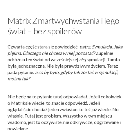
Matrix Zmartwychwstania i jego
świat – bez spoilerów
Czwarta część stara się powiedzieć:
patrz. Symulacja. Jaka
piękna. Dlaczego nie chcesz w niej pozostać?
Zupełnie
odróżnia ten świat od wcześniejszej
złej
symulacji. Tamta
była jednoznaczna. Nie była prawdziwym życiem. Teraz
pada pytanie:
a co by było, gdyby tak zostać w symulacji
,
można tak?
Nie będę na to pytanie tutaj odpowiadał. Jeżeli cokolwiek
o Matriksie wiecie, to znacie odpowiedź. Jeżeli
oglądaliście chociaż jeden zwiastun, to też już wiecie. No
właśnie. Tutaj jest problem. Wszystko w tym miejscu
wiadomo, jest to oczywiste, nie odkrywcze, odgrzewane i
powielane.