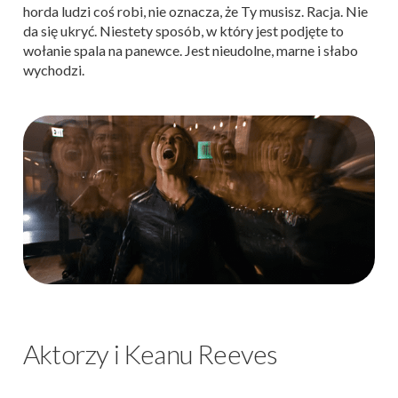
horda ludzi coś robi, nie oznacza, że Ty musisz. Racja. Nie
da się ukryć. Niestety sposób, w który jest podjęte to
wołanie spala na panewce. Jest nieudolne, marne i słabo
wychodzi.
Aktorzy i Keanu Reeves