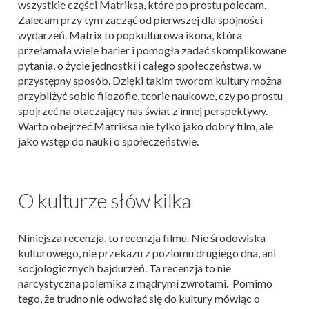
wszystkie części Matriksa, które po prostu polecam.
Zalecam przy tym zacząć od pierwszej dla spójności
wydarzeń. Matrix to popkulturowa ikona, która
przełamała wiele barier i pomogła zadać skomplikowane
pytania, o życie jednostki i całego społeczeństwa, w
przystępny sposób. Dzięki takim tworom kultury można
przybliżyć sobie filozofie, teorie naukowe, czy po prostu
spojrzeć na otaczający nas świat z innej perspektywy.
Warto obejrzeć Matriksa nie tylko jako dobry film, ale
jako wstęp do nauki o społeczeństwie.
O kulturze słów kilka
Niniejsza recenzja, to recenzja filmu. Nie środowiska
kulturowego, nie przekazu z poziomu drugiego dna, ani
socjologicznych bajdurzeń. Ta recenzja to nie
narcystyczna polemika z mądrymi zwrotami. Pomimo
tego, że trudno nie odwołać się do kultury mówiąc o