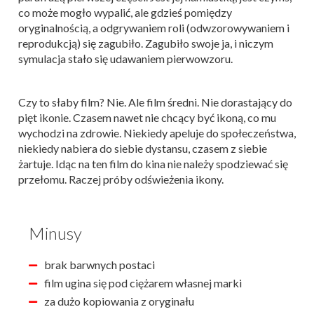
co może mogło wypalić, ale gdzieś pomiędzy
oryginalnością, a odgrywaniem roli (odwzorowywaniem i
reprodukcją) się zagubiło. Zagubiło swoje ja, i niczym
symulacja stało się udawaniem pierwowzoru.
Czy to słaby film? Nie. Ale film średni. Nie dorastający do
pięt ikonie. Czasem nawet nie chcący być ikoną, co mu
wychodzi na zdrowie. Niekiedy apeluje do społeczeństwa,
niekiedy nabiera do siebie dystansu, czasem z siebie
żartuje. Idąc na ten film do kina nie należy spodziewać się
przełomu. Raczej próby odświeżenia ikony.
Minusy
brak barwnych postaci
film ugina się pod ciężarem własnej marki
za dużo kopiowania z oryginału