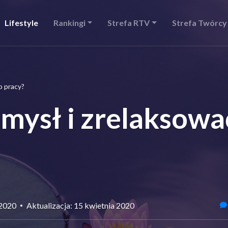
Lifestyle
Rankingi
Strefa RTV
Strefa Twórcy
o pracy?
umysł i zrelaksowa
 2020
Aktualizacja: 15 kwietnia 2020