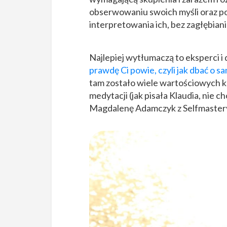
obserwowaniu swoich myśli oraz poj
interpretowania ich, bez zagłębiania
Najlepiej wytłumaczą to eksperci 
prawdę Ci powie, czyli jak dbać o
tam zostało wiele wartościowych 
medytacji (jak pisała Klaudia, nie ch
Magdalenę Adamczyk z Selfmaster