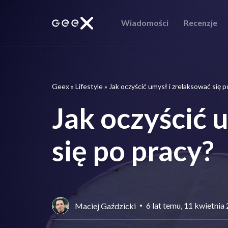
Wiadomości
Recenzje
Geex
»
Lifestyle
»
Jak oczyścić umysł i zrelaksować się p
Jak oczyścić 
się po pracy?
6 lat temu, 11 kwietnia
Maciej Gaździcki