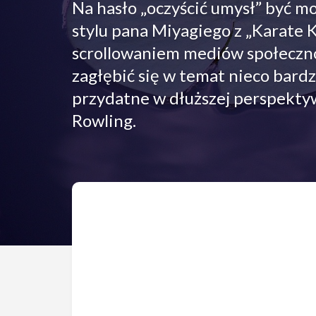
Na hasło „oczyścić umysł” być m
stylu pana Miyagiego z „Karate Ki
scrollowaniem mediów społeczn
zagłębić się w temat nieco bardz
przydatne w dłuższej perspektywi
Rowling.