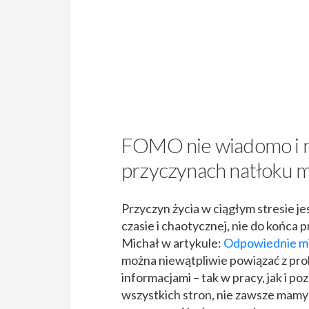
FOMO nie wiadomo i nie
przyczynach natłoku my
Przyczyn życia w ciągłym stresie je
czasie i chaotycznej, nie do końca p
Michał w artykule:
Odpowiednie mie
można niewątpliwie powiązać z pro
informacjami – tak w pracy, jak i p
wszystkich stron, nie zawsze mamy 