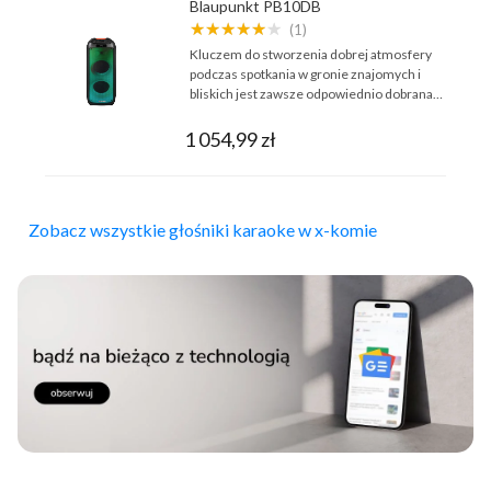
Blaupunkt PB10DB
★★★★★★
(1)
Kluczem do stworzenia dobrej atmosfery
podczas spotkania w gronie znajomych i
bliskich jest zawsze odpowiednio dobrana…
1 054,99 zł
Zobacz wszystkie głośniki karaoke w x-komie