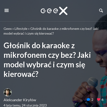
Geex
»
Lifestyle
»
Głośnik do karaoke z mikrofonem czy bez? Jaki
model wybrać i czym się kierować?
Głośnik do karaoke z
mikrofonem czy bez? Jaki
model wybrać i czym się
kierować?
Aleksander Kiryłów
2
6
4 lata temu, 24 stycznia 2023