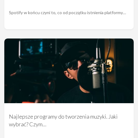
Spotify w końcu czyni to, co od początku istnienia platformy…
Najlepsze programy do tworzenia muzyki. Jaki
wybrać? Czym…