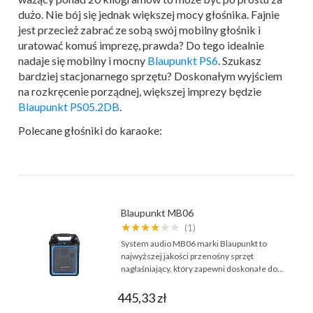
dużo. Nie bój się jednak większej mocy głośnika. Fajnie
jest przecież zabrać ze sobą swój mobilny głośnik i
uratować komuś imprezę, prawda? Do tego idealnie
nadaje się mobilny i mocny
Blaupunkt PS6
. Szukasz
bardziej stacjonarnego sprzętu? Doskonałym wyjściem
na rozkręcenie porządnej, większej imprezy będzie
Blaupunkt PS05.2DB
.
Polecane głośniki do karaoke:
Blaupunkt MB06
★★★★★★
(1)
System audio MB06 marki Blaupunkt to
najwyższej jakości przenośny sprzęt
nagłaśniający, który zapewni doskonałe do…
445,33 zł