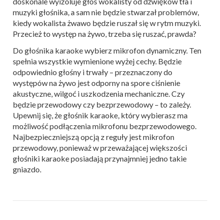
doskonale wyizoluje głos wokalisty od dźwięków tła i
muzyki głośnika, a sam nie będzie stwarzał problemów,
kiedy wokalista żwawo będzie ruszał się w rytm muzyki.
Przecież to występ na żywo, trzeba się ruszać, prawda?
Do głośnika karaoke wybierz mikrofon dynamiczny. Ten
spełnia wszystkie wymienione wyżej cechy. Będzie
odpowiednio głośny i trwały – przeznaczony do
występów na żywo jest odporny na spore ciśnienie
akustyczne, wilgoć i uszkodzenia mechaniczne. Czy
będzie przewodowy czy bezprzewodowy – to zależy.
Upewnij się, że głośnik karaoke, który wybierasz ma
możliwość podłączenia mikrofonu bezprzewodowego.
Najbezpieczniejszą opcją z reguły jest mikrofon
przewodowy, ponieważ w przeważającej większości
głośniki karaoke posiadają przynajmniej jedno takie
gniazdo.