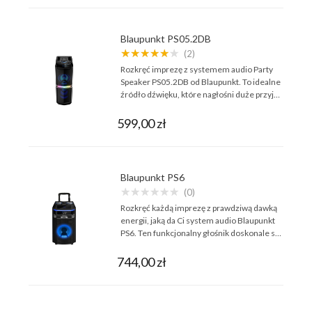
Blaupunkt PS05.2DB
★★★★★★
(2)
Rozkręć imprezę z systemem audio Party
Speaker PS05.2DB od Blaupunkt. To idealne
źródło dźwięku, które nagłośni duże przyj…
599,00 zł
Blaupunkt PS6
★★★★★★
(0)
Rozkręć każdą imprezę z prawdziwą dawką
energii, jaką da Ci system audio Blaupunkt
PS6. Ten funkcjonalny głośnik doskonale s…
744,00 zł