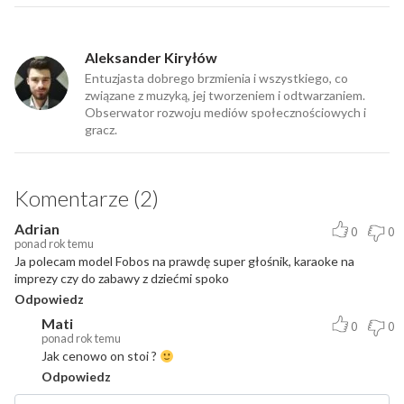
Aleksander Kiryłów
Entuzjasta dobrego brzmienia i wszystkiego, co
związane z muzyką, jej tworzeniem i odtwarzaniem.
Obserwator rozwoju mediów społecznościowych i
gracz.
Komentarze (2)
Adrian
0
0
ponad rok temu
Ja polecam model Fobos na prawdę super głośnik, karaoke na
imprezy czy do zabawy z dziećmi spoko
Odpowiedz
Mati
0
0
ponad rok temu
Jak cenowo on stoi ?
Odpowiedz