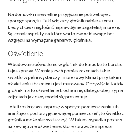
Na domówki i niewielkie przyjęcia nie potrzebujesz
sporego sprzętu. Taki większy głośnik nabiera sensu
kiedy chcesz nagłośnić naprawdę niebagatelną imprezę.
Są jednak aspekty, na które warto zwrócić uwagę bez
względu na wymagane gabaryty głośnika.
Oświetlenie
Wbudowane oświetlenie w głośnik do karaoke to bardzo
fajna sprawa. W mniejszych pomieszczeniach takie
światło w pełni wystarczy. Imprezowy klimat przy takim
oświetleniu i brzmieniu jest murowany. Oczywiście, każdy
głośnik ma to oświetlenie trochę inne, dlatego obejrzyj na
zdjęciach jak dany model się prezentuje.
Jeżeli rozkręcasz imprezę w sporym pomieszczeniu lub
aranżujesz pod przyjęcie więcej pomieszczeń, to światło z
głośnika może nie wystarczyć. W takim wypadku postaw
na zewnętrzne oświetlenie, które sprawi, że impreza