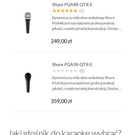
Shure PGA48-QTR-E
★★★★★★
(1)
Dynamiczny mikrofon wokalowy Shure
PGA48 jest narzędziem profesjonalnej
jakości, o wytrzymałej konstrukcji. Dostar…
249,00 zł
Shure PGA58-QTR-E
★★★★★★
(0)
Dynamiczny mikrofon wokalowy Shure
PGA58 jest narzędziem profesjonalnej
jakości, o wytrzymałej konstrukcji. Dostar…
359,00 zł
Jaki głośnik do karaoke wybrać?