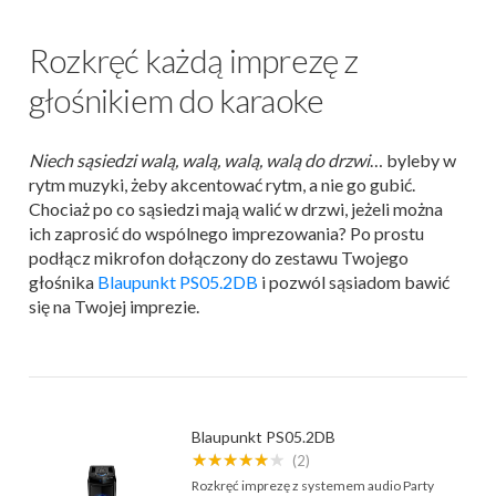
Rozkręć każdą imprezę z
głośnikiem do karaoke
Niech sąsiedzi walą, walą, walą, walą do drzwi
… byleby w
rytm muzyki, żeby akcentować rytm, a nie go gubić.
Chociaż po co sąsiedzi mają walić w drzwi, jeżeli można
ich zaprosić do wspólnego imprezowania? Po prostu
podłącz mikrofon dołączony do zestawu Twojego
głośnika
Blaupunkt PS05.2DB
i pozwól sąsiadom bawić
się na Twojej imprezie.
Blaupunkt PS05.2DB
★★★★★★
(2)
Rozkręć imprezę z systemem audio Party