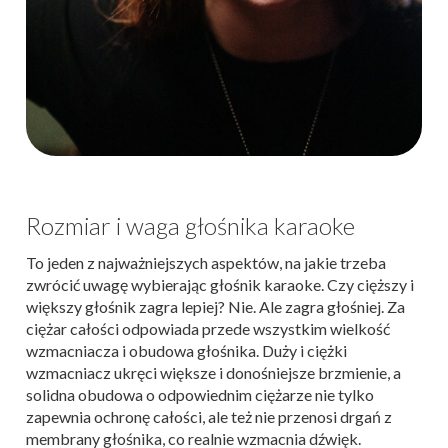
Rozmiar i waga głośnika karaoke
To jeden z najważniejszych aspektów, na jakie trzeba
zwrócić uwagę wybierając głośnik karaoke. Czy cięższy i
większy głośnik zagra lepiej? Nie. Ale zagra głośniej. Za
ciężar całości odpowiada przede wszystkim wielkość
wzmacniacza i obudowa głośnika. Duży i ciężki
wzmacniacz ukręci większe i donośniejsze brzmienie, a
solidna obudowa o odpowiednim ciężarze nie tylko
zapewnia ochronę całości, ale też nie przenosi drgań z
membrany głośnika, co realnie wzmacnia dźwięk.