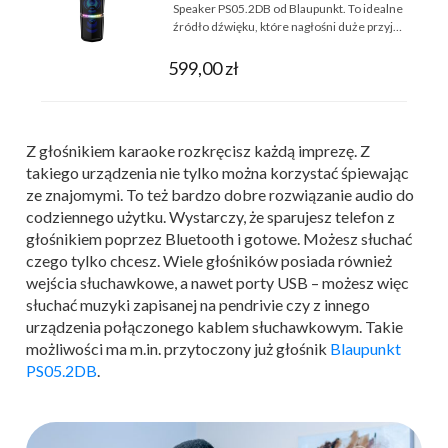
Speaker PS05.2DB od Blaupunkt. To idealne
źródło dźwięku, które nagłośni duże przyj…
599,00 zł
Z głośnikiem karaoke rozkręcisz każdą imprezę. Z
takiego urządzenia nie tylko można korzystać śpiewając
ze znajomymi. To też bardzo dobre rozwiązanie audio do
codziennego użytku. Wystarczy, że sparujesz telefon z
głośnikiem poprzez Bluetooth i gotowe. Możesz słuchać
czego tylko chcesz. Wiele głośników posiada również
wejścia słuchawkowe, a nawet porty USB – możesz więc
słuchać muzyki zapisanej na pendrivie czy z innego
urządzenia połączonego kablem słuchawkowym. Takie
możliwości ma m.in. przytoczony już głośnik
Blaupunkt
PS05.2DB
.