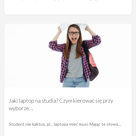
Jaki laptop na studia? Czym kierować się przy
wyborze…
Student nie kaktus, pi… laptopa mieć musi. Mając te słowa…