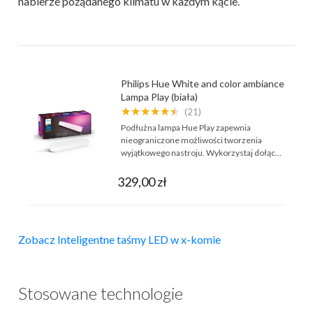
nabierze pożądanego klimatu w każdym kącie.
Philips Hue White and color ambiance
Lampa Play (biała)
★★★★★★
(21)
Podłużna lampa Hue Play zapewnia
nieograniczone możliwości tworzenia
wyjątkowego nastroju. Wykorzystaj dołąc…
329,00 zł
Zobacz Inteligentne taśmy LED w x-komie
Stosowane technologie