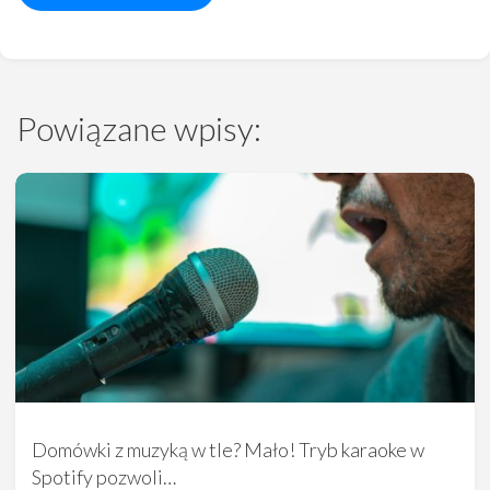
Powiązane wpisy:
Domówki z muzyką w tle? Mało! Tryb karaoke w
Spotify pozwoli…