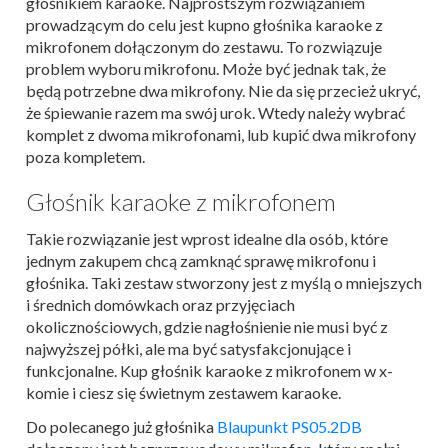
głośnikiem karaoke. Najprostszym rozwiązaniem
prowadzącym do celu jest kupno głośnika karaoke z
mikrofonem dołączonym do zestawu. To rozwiązuje
problem wyboru mikrofonu. Może być jednak tak, że
będą potrzebne dwa mikrofony. Nie da się przecież ukryć,
że śpiewanie razem ma swój urok. Wtedy należy wybrać
komplet z dwoma mikrofonami, lub kupić dwa mikrofony
poza kompletem.
Głośnik karaoke z mikrofonem
Takie rozwiązanie jest wprost idealne dla osób, które
jednym zakupem chcą zamknąć sprawę mikrofonu i
głośnika. Taki zestaw stworzony jest z myślą o mniejszych
i średnich domówkach oraz przyjęciach
okolicznościowych, gdzie nagłośnienie nie musi być z
najwyższej półki, ale ma być satysfakcjonujące i
funkcjonalne. Kup głośnik karaoke z mikrofonem w x-
komie i ciesz się świetnym zestawem karaoke.
Do polecanego już głośnika
Blaupunkt PS05.2DB