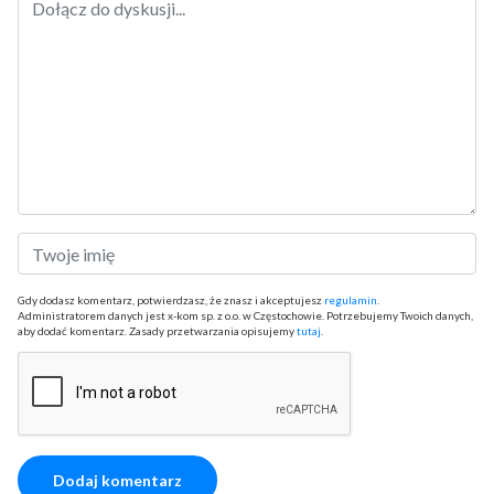
Gdy dodasz komentarz, potwierdzasz, że znasz i akceptujesz
regulamin
.
Administratorem danych jest x-kom sp. z o.o. w Częstochowie. Potrzebujemy Twoich danych,
aby dodać komentarz. Zasady przetwarzania opisujemy
tutaj
.