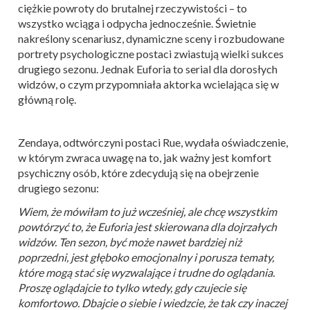
ciężkie powroty do brutalnej rzeczywistości – to
wszystko wciąga i odpycha jednocześnie. Świetnie
nakreślony scenariusz, dynamiczne sceny i rozbudowane
portrety psychologiczne postaci zwiastują wielki sukces
drugiego sezonu. Jednak Euforia to serial dla dorosłych
widzów, o czym przypomniała aktorka wcielająca się w
główną rolę.
Zendaya, odtwórczyni postaci Rue, wydała oświadczenie,
w którym zwraca uwagę na to, jak ważny jest komfort
psychiczny osób, które zdecydują się na obejrzenie
drugiego sezonu:
Wiem, że mówiłam to już wcześniej, ale chcę wszystkim
powtórzyć to, że Euforia jest skierowana dla dojrzałych
widzów. Ten sezon, być może nawet bardziej niż
poprzedni, jest głęboko emocjonalny i porusza tematy,
które mogą stać się wyzwalające i trudne do oglądania.
Proszę oglądajcie to tylko wtedy, gdy czujecie się
komfortowo. Dbajcie o siebie i wiedzcie, że tak czy inaczej