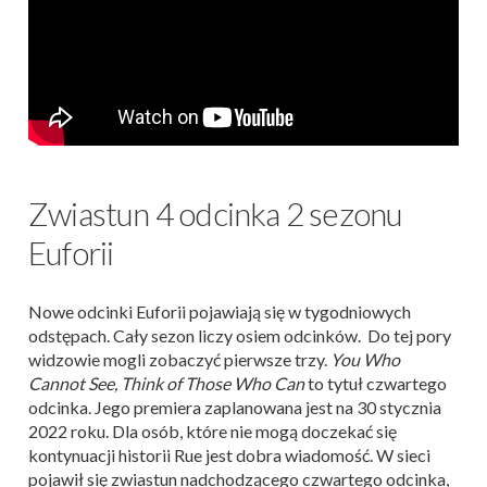
Zwiastun 4 odcinka 2 sezonu
Euforii
Nowe odcinki Euforii pojawiają się w tygodniowych
odstępach. Cały sezon liczy osiem odcinków. Do tej pory
widzowie mogli zobaczyć pierwsze trzy.
You Who
Cannot See, Think of Those Who Can
to tytuł czwartego
odcinka. Jego premiera zaplanowana jest na 30 stycznia
2022 roku. Dla osób, które nie mogą doczekać się
kontynuacji historii Rue jest dobra wiadomość. W sieci
pojawił się zwiastun nadchodzącego czwartego odcinka,