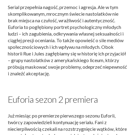
Serial przepełnia nagość, przemoc i agresja. Ale w tym
skomplikowanym, mrocznym świecie nastolatków nie
brak miejsca na czułość, wrażliwość i autentyczność.
Euforia to pogłębiony portret psychologiczny młodych
ludzi – ich zagubienia, odkrywania własnej seksualności i
ciągłej presji oceniania. To także opowieść o sile mediów
społecznościowych i ich wpływu na młodych. Obok
historii Rue i Jules zagłębiamy się w historię ich przyjaciół
– grupy nastolatków z amerykańskiego liceum, którzy
próbują maskować swoje problemy, odeprzeć niepewność
i znaleźć akceptację.
Euforia sezon 2 premiera
Już miesiąc po premierze pierwszego sezonu Euforii,
twórcy zapowiedzieli kontynuację serialu. Fani z
niecierpliwością czekali na rozstrzygnięcie wątków, które