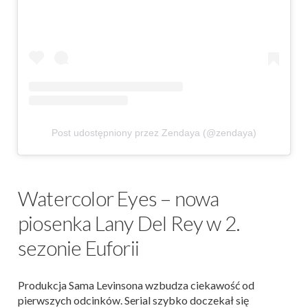
Post udostępniony przez Zendaya (@zendaya)
Watercolor Eyes – nowa
piosenka Lany Del Rey w 2.
sezonie Euforii
Produkcja Sama Levinsona wzbudza ciekawość od
pierwszych odcinków. Serial szybko doczekał się