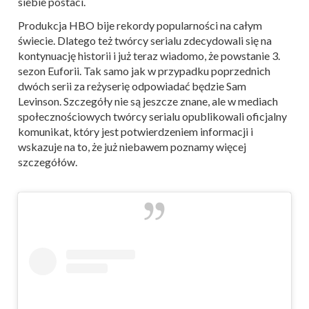
siebie postaci.
Produkcja HBO bije rekordy popularności na całym
świecie. Dlatego też twórcy serialu zdecydowali się na
kontynuację historii i już teraz wiadomo, że powstanie 3.
sezon Euforii. Tak samo jak w przypadku poprzednich
dwóch serii za reżyserię odpowiadać będzie Sam
Levinson. Szczegóły nie są jeszcze znane, ale w mediach
społecznościowych twórcy serialu opublikowali oficjalny
komunikat, który jest potwierdzeniem informacji i
wskazuje na to, że już niebawem poznamy więcej
szczegółów.