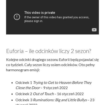
Euforia – ile odcinków liczy 2 sezon?
Kolejne odcinki drugiego sezonu Euforii będą pojawiać się
co tydzień. Cały sezon liczy osiem odcinków. Oto pełny
harmonogram emisji:
Odcinek 1
Trying to Get to Heaven Before They
Close the Door
– 9 styczeń 2022
Odcinek 2
Out of Touch
– 16 styczeń 2022
Odcinek 3
Ruminations: Big and Little Bullys
– 23
styczeń 2022