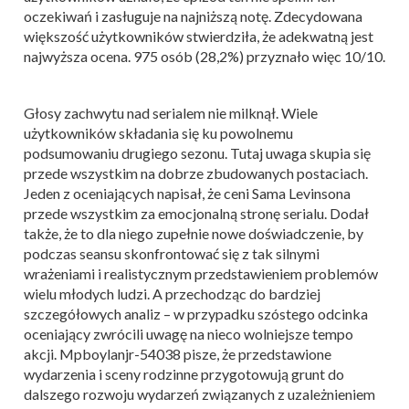
oczekiwań i zasługuje na najniższą notę. Zdecydowana
większość użytkowników stwierdziła, że adekwatną jest
najwyższa ocena. 975 osób (28,2%) przyznało więc 10/10.
Głosy zachwytu nad serialem nie milknął. Wiele
użytkowników składania się ku powolnemu
podsumowaniu drugiego sezonu. Tutaj uwaga skupia się
przede wszystkim na dobrze zbudowanych postaciach.
Jeden z oceniających napisał, że ceni Sama Levinsona
przede wszystkim za emocjonalną stronę serialu. Dodał
także, że to dla niego zupełnie nowe doświadczenie, by
podczas seansu skonfrontować się z tak silnymi
wrażeniami i realistycznym przedstawieniem problemów
wielu młodych ludzi. A przechodząc do bardziej
szczegółowych analiz – w przypadku szóstego odcinka
oceniający zwrócili uwagę na nieco wolniejsze tempo
akcji. Mpboylanjr-54038 pisze, że przedstawione
wydarzenia i sceny rodzinne przygotowują grunt do
dalszego rozwoju wydarzeń związanych z uzależnieniem