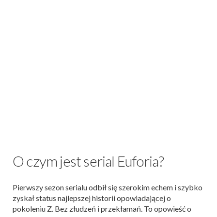
O czym jest serial Euforia?
Pierwszy sezon serialu odbił się szerokim echem i szybko
zyskał status najlepszej historii opowiadającej o
pokoleniu Z. Bez złudzeń i przekłamań. To opowieść o