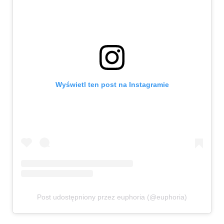
Wyświetl ten post na Instagramie
Post udostępniony przez euphoria (@euphoria)