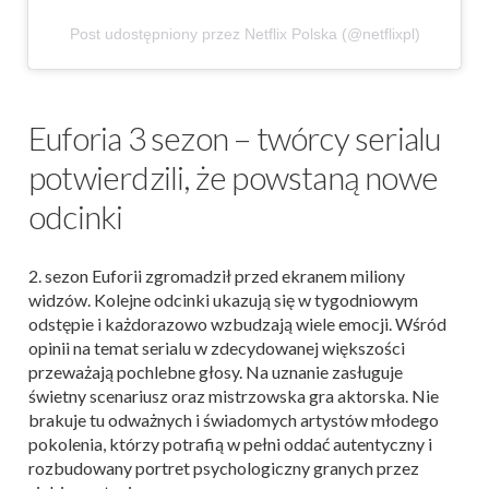
Post udostępniony przez Netflix Polska (@netflixpl)
Euforia 3 sezon – twórcy serialu
potwierdzili, że powstaną nowe
odcinki
2. sezon Euforii zgromadził przed ekranem miliony
widzów. Kolejne odcinki ukazują się w tygodniowym
odstępie i każdorazowo wzbudzają wiele emocji. Wśród
opinii na temat serialu w zdecydowanej większości
przeważają pochlebne głosy. Na uznanie zasługuje
świetny scenariusz oraz mistrzowska gra aktorska. Nie
brakuje tu odważnych i świadomych artystów młodego
pokolenia, którzy potrafią w pełni oddać autentyczny i
rozbudowany portret psychologiczny granych przez