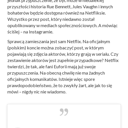
jednak przypuszczenie, że być może w niedalekiej
przyszłości historia Rue Bennett, Jules Vaughn i innych
bohaterów będzie dostępna również na Netfliksie.
Wszystko przez post, który niedawno został
opublikowany w mediach społecznościowych. A mówiąc
ściślej – na Instagramie.
Sprawcą zamieszania jest sam Netflix. Na oficjalnym
(polskim) koncie można zobaczyć post, w którym
pojawiają się zdjęcia aktorów, którzy grają w serialu. Czy
zestawienie aktorów jest zupełnie przypadkowe? Netflix
twierdzi, że tak, ale fani Euforii mają już swoje
przypuszczenia. Na obecną chwilę nie ma żadnych
oficjalnych komunikatów. Istnieje więc spore
prawdopodobieństwo, że to zwykły żart, ale jak to się
mówi – nigdy nic nie wiadomo.