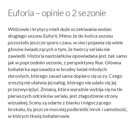
Euforia – opinie o 2 sezonie
Widzowie i krytycy mieli duże oczekiwania wobec
drugiego sezonu Euforii. Mimo że do końca sezonu
pozostało jeszcze sporo czasu, w sieci pojawia się wiele
głosów świadczących o tym, że twórcy serialu nie
zawiedli. Historia nastolatków opowiadana jest, tak samo
jak w poprzednim sezonie, z perspektywy Rue. Główna
bohaterka wprowadza w brudny świat młodych
dorosłych, którego zasad sama dopiero się uczy. Czego
zresztą nie ułatwia jej nałóg, którego nie udało się jej
przezwyciężyć. Zmianą, która wyraźnie wybija się na tle
pierwszych odcinków serialu, jest złagodzenie strony
wizualnej. Sceny są odarte z blasku i migoczącego
brokatu, by jeszcze mocniej podkreślić mrok i samotność,
w których tkwią bohaterowie.