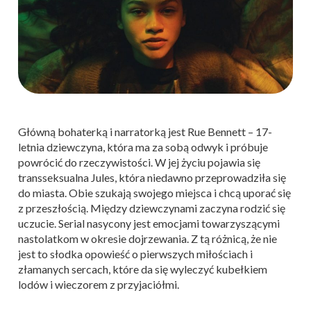
Główną bohaterką i narratorką jest Rue Bennett – 17-
letnia dziewczyna, która ma za sobą odwyk i próbuje
powrócić do rzeczywistości. W jej życiu pojawia się
transseksualna Jules, która niedawno przeprowadziła się
do miasta. Obie szukają swojego miejsca i chcą uporać się
z przeszłością. Między dziewczynami zaczyna rodzić się
uczucie. Serial nasycony jest emocjami towarzyszącymi
nastolatkom w okresie dojrzewania. Z tą różnicą, że nie
jest to słodka opowieść o pierwszych miłościach i
złamanych sercach, które da się wyleczyć kubełkiem
lodów i wieczorem z przyjaciółmi.