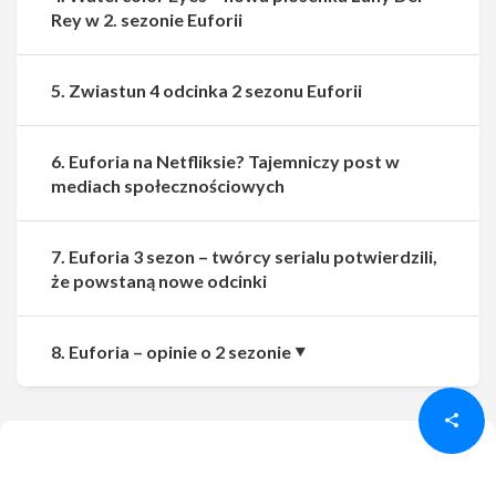
Rey w 2. sezonie Euforii
5. Zwiastun 4 odcinka 2 sezonu Euforii
6. Euforia na Netfliksie? Tajemniczy post w
mediach społecznościowych
7. Euforia 3 sezon – twórcy serialu potwierdzili,
że powstaną nowe odcinki
Udostępnij
Udostępnij
8. Euforia – opinie o 2 sezonie