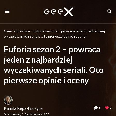
Geex
»
Lifestyle
»
Euforia sezon 2 – powraca jeden z najbardziej
wyczekiwanych seriali. Oto pierwsze opinie i oceny
Euforia sezon 2 – powraca
jeden z najbardziej
wyczekiwanych seriali. Oto
pierwsze opinie i oceny
Kamila Kępa-Brożyna
0
6
5 lat temu, 12 stycznia 2022