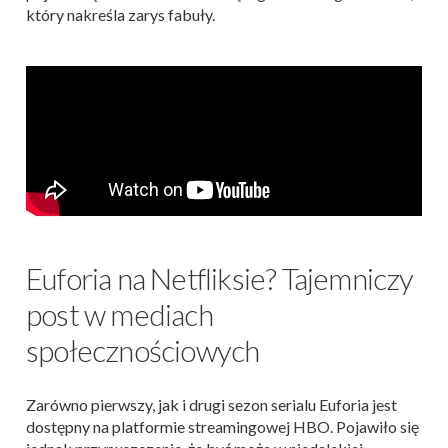
który nakreśla zarys fabuły.
Euforia na Netfliksie? Tajemniczy
post w mediach
społecznościowych
Zarówno pierwszy, jak i drugi sezon serialu Euforia jest
dostępny na platformie streamingowej HBO. Pojawiło się