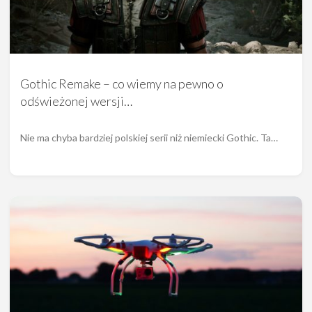
Gothic Remake – co wiemy na pewno o
odświeżonej wersji…
Nie ma chyba bardziej polskiej serii niż niemiecki Gothic. Ta…