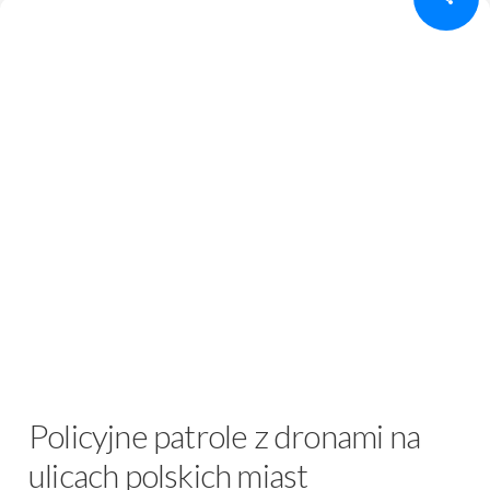
Policyjne patrole z dronami na
ulicach polskich miast