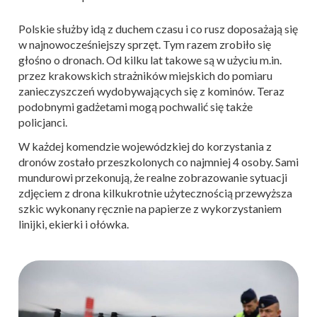
Polskie służby idą z duchem czasu i co rusz doposażają się
w najnowocześniejszy sprzęt. Tym razem zrobiło się
głośno o dronach. Od kilku lat takowe są w użyciu m.in.
przez krakowskich strażników miejskich do pomiaru
zanieczyszczeń wydobywających się z kominów. Teraz
podobnymi gadżetami mogą pochwalić się także
policjanci.
W każdej komendzie wojewódzkiej do korzystania z
dronów zostało przeszkolonych co najmniej 4 osoby. Sami
mundurowi przekonują, że realne zobrazowanie sytuacji
zdjęciem z drona kilkukrotnie użytecznością przewyższa
szkic wykonany ręcznie na papierze z wykorzystaniem
linijki, ekierki i ołówka.