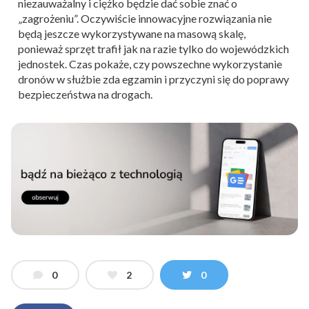
niezauważalny i ciężko będzie dać sobie znać o
„zagrożeniu”. Oczywiście innowacyjne rozwiązania nie
będą jeszcze wykorzystywane na masową skalę,
ponieważ sprzęt trafił jak na razie tylko do wojewódzkich
jednostek. Czas pokaże, czy powszechne wykorzystanie
dronów w służbie zda egzamin i przyczyni się do poprawy
bezpieczeństwa na drogach.
0
2
0