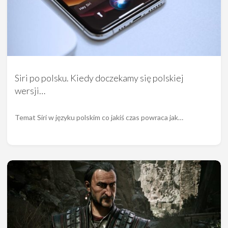
Siri po polsku. Kiedy doczekamy się polskiej
wersji…
Temat Siri w języku polskim co jakiś czas powraca jak…