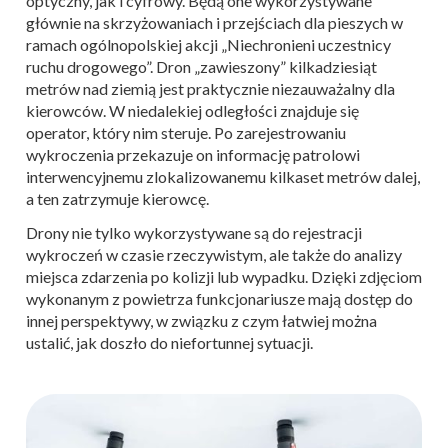
optyczny, jak i cyfrowy. Będą one wykorzystywane
głównie na skrzyżowaniach i przejściach dla pieszych w
ramach ogólnopolskiej akcji „Niechronieni uczestnicy
ruchu drogowego”. Dron „zawieszony” kilkadziesiąt
metrów nad ziemią jest praktycznie niezauważalny dla
kierowców. W niedalekiej odległości znajduje się
operator, który nim steruje. Po zarejestrowaniu
wykroczenia przekazuje on informację patrolowi
interwencyjnemu zlokalizowanemu kilkaset metrów dalej,
a ten zatrzymuje kierowcę.
Drony nie tylko wykorzystywane są do rejestracji
wykroczeń w czasie rzeczywistym, ale także do analizy
miejsca zdarzenia po kolizji lub wypadku. Dzięki zdjęciom
wykonanym z powietrza funkcjonariusze mają dostęp do
innej perspektywy, w związku z czym łatwiej można
ustalić, jak doszło do niefortunnej sytuacji.