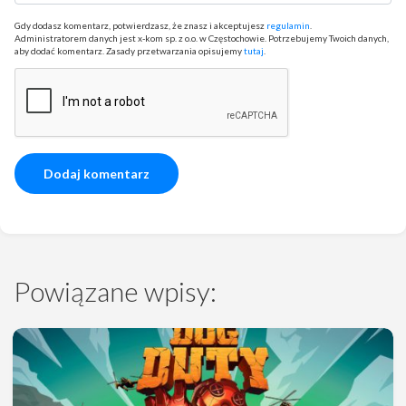
Gdy dodasz komentarz, potwierdzasz, że znasz i akceptujesz
regulamin
.
Administratorem danych jest x-kom sp. z o.o. w Częstochowie. Potrzebujemy Twoich danych,
aby dodać komentarz. Zasady przetwarzania opisujemy
tutaj
.
Powiązane wpisy: