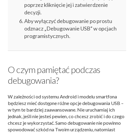
poprzez kliknięcie jej i zatwierdzenie
decyzji.
Aby wyłączyć debugowanie po prostu
odznacz „Debugowanie USB” w opcjach
programistycznych.
O czym pamiętać podczas
debugowania?
W zależności od systemu Android i modelu smartfona
będziesz mieć dostępne różne opcje debugowania USB –
w tym te bardziej zaawansowane. Nie uruchamiaj ich
jednak, jeśli nie jesteś pewien, co chcesz zrobić i do czego
chcesz je wykorzystać. Samo debugowanie nie powinno
spowodować szkód na Twoim urządzeniu, natomiast