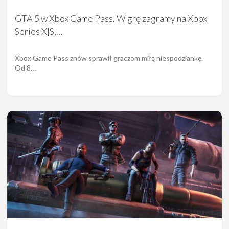
GTA 5 w Xbox Game Pass. W grę zagramy na Xbox
Series X|S,…
Xbox Game Pass znów sprawił graczom miłą niespodziankę.
Od 8…