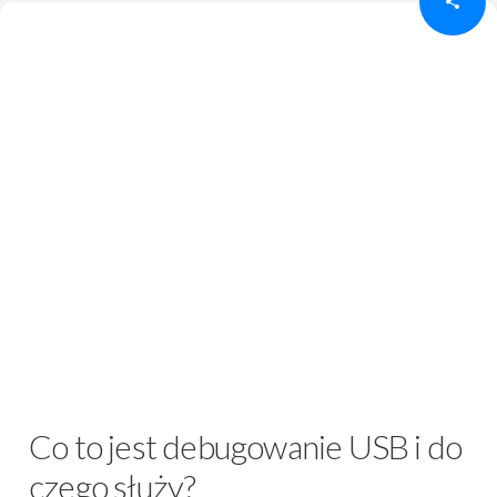
Co to jest debugowanie USB i do
czego służy?