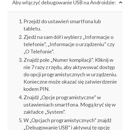
Aby włączyć debugowanie USB na Androidzie:
Przejdź do ustawień smartfona lub
tabletu.
Zjedź na sam dół i wybierz „Informacje o
telefonie”, „Informacje o urządzeniu” czy
„O Telefonie”.
Znajdź pole „Numer kompilacji”. Kliknij w
nie 7 razy z rzędu, aby aktywować dostęp
do opcji programistycznych w urządzeniu.
Konieczne może okazać się zatwierdzenie
kodem PIN.
Znajdź „Opcje programistyczne” w
ustawieniach smartfona. Mogą kryć się w
zakładce „System”.
W „Opcjach programistycznych” znajdź
„Debugowanie USB” i aktywuj tę opcję