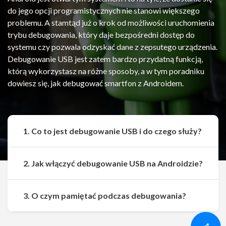
do jego opcji programistycznych nie stanowi większego
problemu. A stamtąd już o krok od możliwości uruchomienia
trybu debugowania, który daje bezpośredni dostęp do
systemu czy pozwala odzyskać dane z zepsutego urządzenia.
Debugowanie USB jest zatem bardzo przydatną funkcją,
którą wykorzystasz na różne sposoby, a w tym poradniku
dowiesz się, jak debugować smartfon z Androidem.
1. Co to jest debugowanie USB i do czego służy?
2. Jak włączyć debugowanie USB na Androidzie?
Udostępnij
Udostępnij
3. O czym pamiętać podczas debugowania?