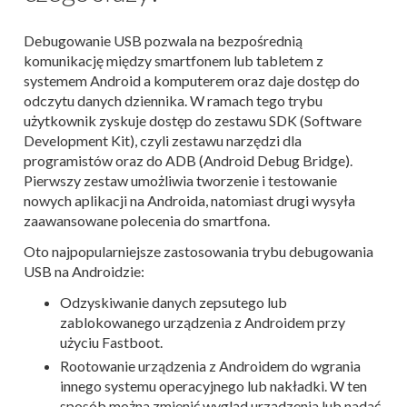
Debugowanie USB pozwala na bezpośrednią
komunikację między smartfonem lub tabletem z
systemem Android a komputerem oraz daje dostęp do
odczytu danych dziennika. W ramach tego trybu
użytkownik zyskuje dostęp do zestawu SDK (Software
Development Kit), czyli zestawu narzędzi dla
programistów oraz do ADB (Android Debug Bridge).
Pierwszy zestaw umożliwia tworzenie i testowanie
nowych aplikacji na Androida, natomiast drugi wysyła
zaawansowane polecenia do smartfona.
Oto najpopularniejsze zastosowania trybu debugowania
USB na Androidzie:
Odzyskiwanie danych zepsutego lub
zablokowanego urządzenia z Androidem przy
użyciu Fastboot.
Rootowanie urządzenia z Androidem do wgrania
innego systemu operacyjnego lub nakładki. W ten
sposób można zmienić wygląd urządzenia lub nadać