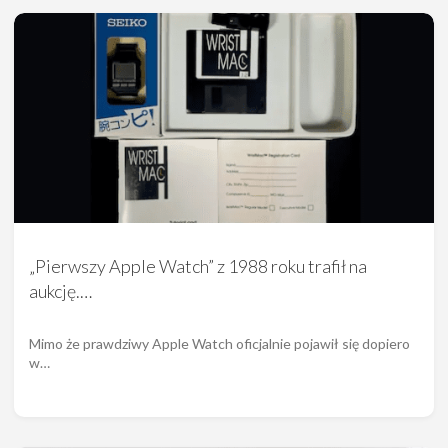
„Pierwszy Apple Watch” z 1988 roku trafił na
aukcję.…
Mimo że prawdziwy Apple Watch oficjalnie pojawił się dopiero
w…