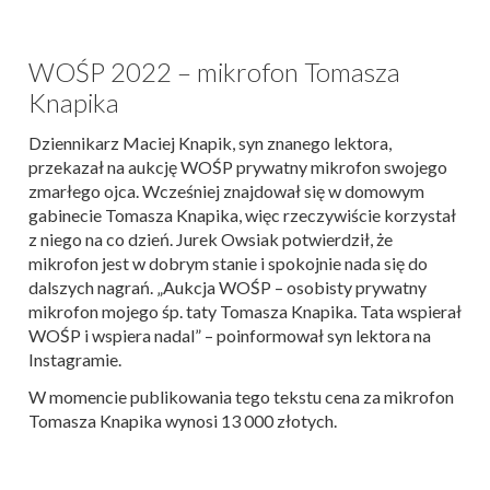
WOŚP 2022 – mikrofon Tomasza
Knapika
Dziennikarz Maciej Knapik, syn znanego lektora,
przekazał na aukcję WOŚP prywatny mikrofon swojego
zmarłego ojca. Wcześniej znajdował się w domowym
gabinecie Tomasza Knapika, więc rzeczywiście korzystał
z niego na co dzień. Jurek Owsiak potwierdził, że
mikrofon jest w dobrym stanie i spokojnie nada się do
dalszych nagrań. „Aukcja WOŚP – osobisty prywatny
mikrofon mojego śp. taty Tomasza Knapika. Tata wspierał
WOŚP i wspiera nadal” – poinformował syn lektora na
Instagramie.
W momencie publikowania tego tekstu cena za mikrofon
Tomasza Knapika wynosi 13 000 złotych.