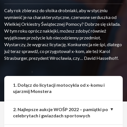
Cały rok zbierasz do słoika drobniaki, aby w styczniu
wymienić je na charakterystyczne, czerwone serduszka od
Wielkiej Orkiestry Świątecznej Pomocy? Dobrze się składa.
W tym roku oprócz naklejki, możesz zdobyć również
wyjątkowe przeżycie lub niecodzienny przedmiot.
Wystarczy, że wygrasz licytację. Konkurencja nie śpi, dlatego
już teraz sprawdź, co przygotował x-kom, ale też Karol
Strasburger, prezydent Wrocławia, czy… David Hasselhoff.
1. Dołącz do licytacji motocykla od x-komu i
ujarzmij Monstera
2. Najlepsze aukcje WOŚP 2022 – pamiątki po
celebrytach i gwiazdach sportowych