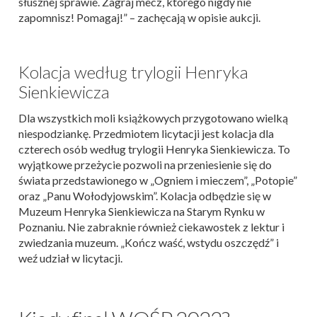
słusznej sprawie. Zagraj mecz, którego nigdy nie
zapomnisz! Pomagaj!” – zachęcają w opisie aukcji.
Kolacja według trylogii Henryka
Sienkiewicza
Dla wszystkich moli książkowych przygotowano wielką
niespodziankę. Przedmiotem licytacji jest kolacja dla
czterech osób według trylogii Henryka Sienkiewicza. To
wyjątkowe przeżycie pozwoli na przeniesienie się do
świata przedstawionego w „Ogniem i mieczem”, „Potopie”
oraz „Panu Wołodyjowskim”. Kolacja odbędzie się w
Muzeum Henryka Sienkiewicza na Starym Rynku w
Poznaniu. Nie zabraknie również ciekawostek z lektur i
zwiedzania muzeum. „Kończ waść, wstydu oszczędź” i
weź udział w licytacji.