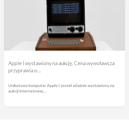
Apple I wystawiony na aukcję. Cena wywoławcza
przyprawia o…
Unikatowy komputer Apple I został właśnie wystawiony na
aukcji internetowej.…