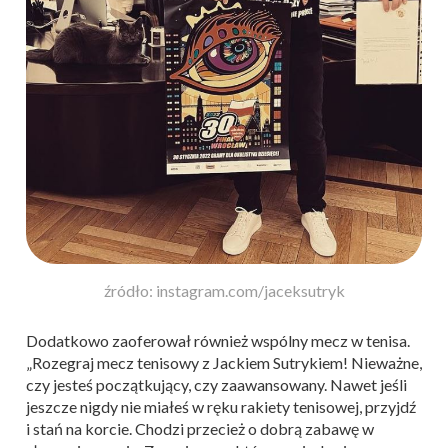
źródło: instagram.com/jaceksutryk
Dodatkowo zaoferował również wspólny mecz w tenisa.
„Rozegraj mecz tenisowy z Jackiem Sutrykiem! Nieważne,
czy jesteś początkujący, czy zaawansowany. Nawet jeśli
jeszcze nigdy nie miałeś w ręku rakiety tenisowej, przyjdź
i stań na korcie. Chodzi przecież o dobrą zabawę w