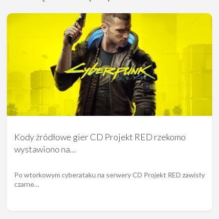
Kody źródłowe gier CD Projekt RED rzekomo
wystawiono na…
Po wtorkowym cyberataku na serwery CD Projekt RED zawisły
czarne…