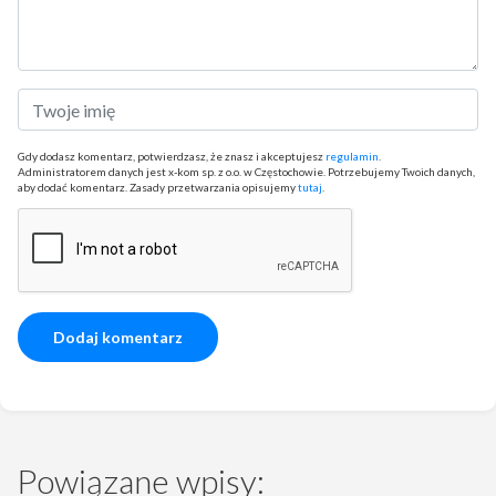
Gdy dodasz komentarz, potwierdzasz, że znasz i akceptujesz
regulamin
.
Administratorem danych jest x-kom sp. z o.o. w Częstochowie. Potrzebujemy Twoich danych,
aby dodać komentarz. Zasady przetwarzania opisujemy
tutaj
.
Powiązane wpisy: