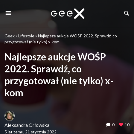
Geex
»
Lifestyle
»
Najlepsze aukcje WOŚP 2022. Sprawdź, co
przygotował (nie tylko) x-kom
Najlepsze aukcje WOŚP
2022. Sprawdź, co
przygotował (nie tylko) x-
kom
Aleksandra Orłowska
0
10
5 lat temu, 21 stycznia 2022