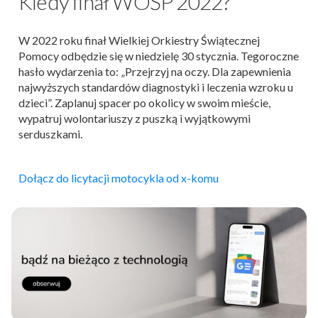
Kiedy finał WOŚP 2022?
W 2022 roku finał Wielkiej Orkiestry Świątecznej
Pomocy odbędzie się w niedzielę 30 stycznia. Tegoroczne
hasło wydarzenia to: „Przejrzyj na oczy. Dla zapewnienia
najwyższych standardów diagnostyki i leczenia wzroku u
dzieci”. Zaplanuj spacer po okolicy w swoim mieście,
wypatruj wolontariuszy z puszką i wyjątkowymi
serduszkami.
Dołącz do licytacji motocykla od x-komu