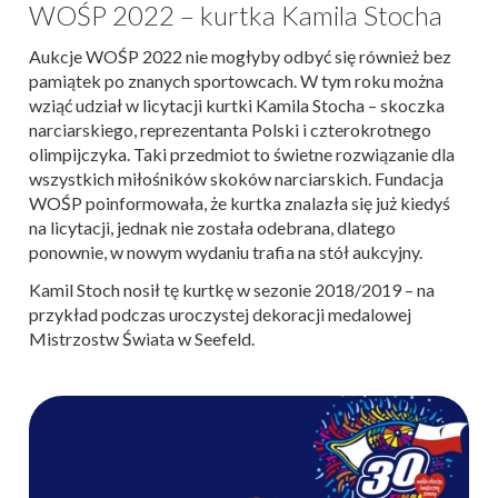
WOŚP 2022 – kurtka Kamila Stocha
Aukcje WOŚP 2022 nie mogłyby odbyć się również bez
pamiątek po znanych sportowcach. W tym roku można
wziąć udział w licytacji kurtki Kamila Stocha – skoczka
narciarskiego, reprezentanta Polski i czterokrotnego
olimpijczyka. Taki przedmiot to świetne rozwiązanie dla
wszystkich miłośników skoków narciarskich. Fundacja
WOŚP poinformowała, że kurtka znalazła się już kiedyś
na licytacji, jednak nie została odebrana, dlatego
ponownie, w nowym wydaniu trafia na stół aukcyjny.
Kamil Stoch nosił tę kurtkę w sezonie 2018/2019 – na
przykład podczas uroczystej dekoracji medalowej
Mistrzostw Świata w Seefeld.