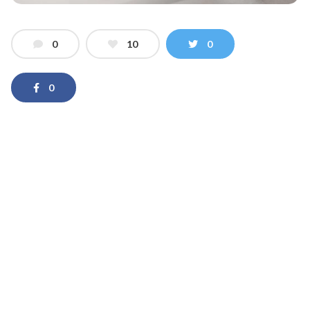
0
10
0
0