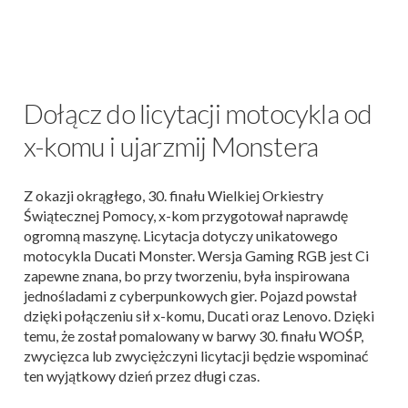
Dołącz do licytacji motocykla od
x-komu i ujarzmij Monstera
Z okazji okrągłego, 30. finału Wielkiej Orkiestry
Świątecznej Pomocy, x-kom przygotował naprawdę
ogromną maszynę. Licytacja dotyczy unikatowego
motocykla Ducati Monster. Wersja Gaming RGB jest Ci
zapewne znana, bo przy tworzeniu, była inspirowana
jednośladami z cyberpunkowych gier. Pojazd powstał
dzięki połączeniu sił x-komu, Ducati oraz Lenovo. Dzięki
temu, że został pomalowany w barwy 30. finału WOŚP,
zwycięzca lub zwyciężczyni licytacji będzie wspominać
ten wyjątkowy dzień przez długi czas.