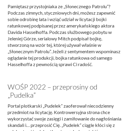
Pamiętasz przystojniaka ze „Słonecznego Patrolu”?
Podczas zimnych, styczniowych dni, możesz zapewnić
sobie odrobinę lata i wziąć udział w licytacji bojki
ratunkowej podpisanej przez amerykańskiego aktora
Davida Hasselhoffa. Podczas służbowego pobytu w
Jeleniej Górze, serialowy Mitch podpisał bojkę,
stworzoną na wzór tej, której używał właśnie w
„Słonecznym Patrolu”. Jeżeli z sentymentem wspominasz
oglądanie tej produkcji, bojka ratunkowa od samego
Hasselhoffa z pewnością sprawi Ci radość.
WOŚP 2022 – przeprosiny od
„Pudelka”
Portal plotkarski „Pudelek” zaoferował niecodzienny
przedmiot na licytację. Kontrowersyjna strona chce
wykorzystać swoje zasięgi i zamiłowanie do nagłośniania
skandali i… przeprosić Cię. „Pudelek” ciągle kłóci się z