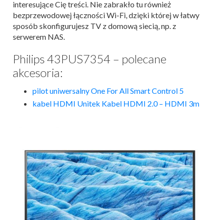
interesujące Cię treści. Nie zabrakło tu również
bezprzewodowej łączności Wi-Fi, dzięki której w łatwy
sposób skonfigurujesz TV z domową siecią, np. z
serwerem NAS.
Philips 43PUS7354 – polecane
akcesoria:
pilot uniwersalny One For All Smart Control 5
kabel HDMI Unitek Kabel HDMI 2.0 – HDMI 3m