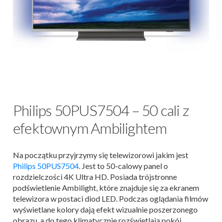
Philips 50PUS7504 – 50 cali z
efektownym Ambilightem
Na początku przyjrzymy się telewizorowi jakim jest
Philips 50PUS7504
. Jest to 50-calowy panel o
rozdzielczości 4K Ultra HD. Posiada trójstronne
podświetlenie Ambilight, które znajduje się za ekranem
telewizora w postaci diod LED. Podczas oglądania filmów
wyświetlane kolory dają efekt wizualnie poszerzonego
obrazu, a do tego klimatycznie rozświetlają pokój.