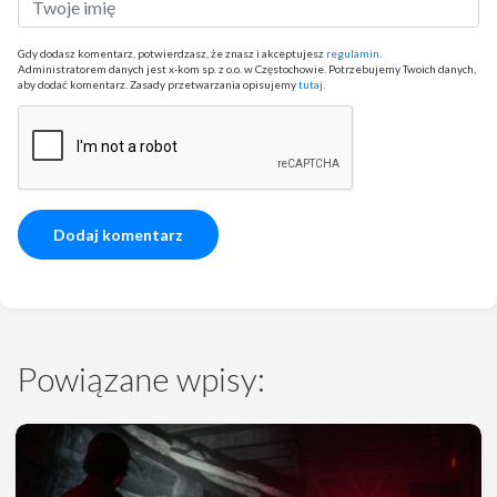
Gdy dodasz komentarz, potwierdzasz, że znasz i akceptujesz
regulamin
.
Administratorem danych jest x-kom sp. z o.o. w Częstochowie. Potrzebujemy Twoich danych,
aby dodać komentarz. Zasady przetwarzania opisujemy
tutaj
.
Powiązane wpisy: