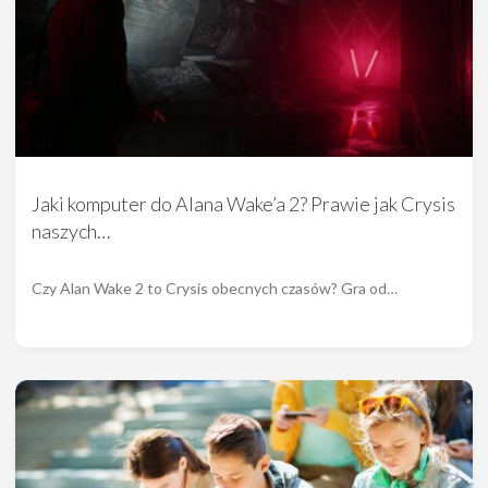
Jaki komputer do Alana Wake’a 2? Prawie jak Crysis
naszych…
Czy Alan Wake 2 to Crysis obecnych czasów? Gra od…