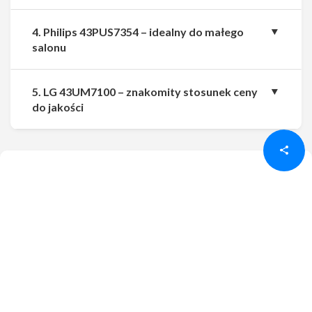
4. Philips 43PUS7354 – idealny do małego
salonu
5. LG 43UM7100 – znakomity stosunek ceny
Udostępnij
Udostępnij
do jakości