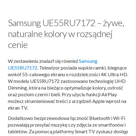
Samsung UE55RU7172 – żywe,
naturalne kolory w rozsądnej
cenie
W zestawieniu znalazł się również
Samsung
UE55RU7172
. Telewizor posiada wąskie ramki, biegnące
wokół 55-calowego ekranu o rozdzielczości 4K Ultra HD.
W modelu UE55RU7172 zastosowano technologię UHD
Dimming, która na bieżąco optymalizuje kolory, ostrość
oraz poziom czerni i bieli. Przy użyciu funkcji AirPlay
możesz strumieniować treści z urządzeń Apple wprost na
ekran TV.
Dodatkowo bezprzewodowa łączność Bluetooth i Wi-Fi
pozwalają przesyłać muzykę czy zdjęcia ze smartfonów i
tabletów. Za pomocą platformy Smart TV zyskasz dostęp