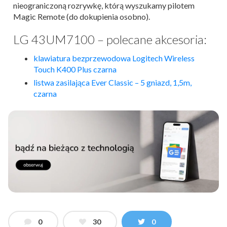
nieograniczoną rozrywkę, którą wyszukamy pilotem
Magic Remote (do dokupienia osobno).
LG 43UM7100 – polecane akcesoria:
klawiatura bezprzewodowa Logitech Wireless
Touch K400 Plus czarna
listwa zasilająca Ever Classic – 5 gniazd, 1,5m,
czarna
0
30
0