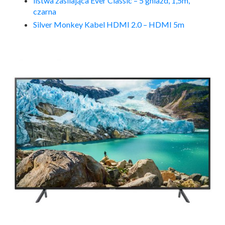
listwa zasilająca Ever Classic – 5 gniazd, 1,5m,
czarna
Silver Monkey Kabel HDMI 2.0 – HDMI 5m