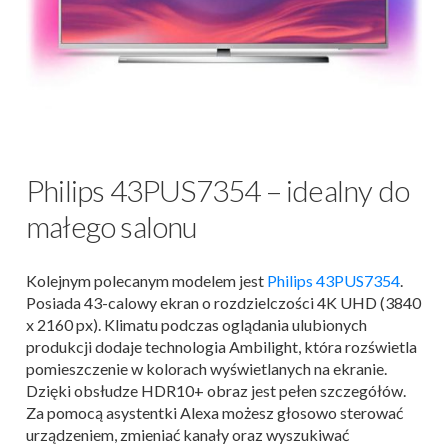
Philips 43PUS7354 – idealny do
małego salonu
Kolejnym polecanym modelem jest
Philips 43PUS7354
.
Posiada 43-calowy ekran o rozdzielczości 4K UHD (3840
x 2160 px). Klimatu podczas oglądania ulubionych
produkcji dodaje technologia Ambilight, która rozświetla
pomieszczenie w kolorach wyświetlanych na ekranie.
Dzięki obsłudze HDR10+ obraz jest pełen szczegółów.
Za pomocą asystentki Alexa możesz głosowo sterować
urządzeniem, zmieniać kanały oraz wyszukiwać