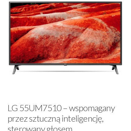
LG 55UM7510 – wspomagany
przez sztuczną inteligencję,
sterowany głosem