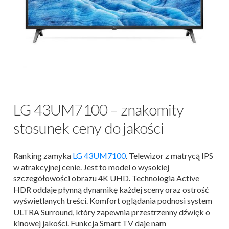
LG 43UM7100 – znakomity
stosunek ceny do jakości
Ranking zamyka
LG 43UM7100
. Telewizor z matrycą IPS
w atrakcyjnej cenie. Jest to model o wysokiej
szczegółowości obrazu 4K UHD. Technologia Active
HDR oddaje płynną dynamikę każdej sceny oraz ostrość
wyświetlanych treści. Komfort oglądania podnosi system
ULTRA Surround, który zapewnia przestrzenny dźwięk o
kinowej jakości. Funkcja Smart TV daje nam