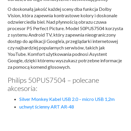
O doskonałą jakość każdej sceny dba funkcja Dolby
Vision, która zapewnia kontrastowe kolory i doskonale
odzwierciedla biel. Nad płynnością obrazu czuwa
procesor P5 Perfect Picture. Model 50PUS7504 korzysta
z systemu Android TV, który zapewnia nieograniczony
dostęp do aplikacji Google’a, przeglądarki internetowej
czy najbardziej popularnych serwisów, takich jak
YouTube. Komfort użytkowania podnosi Asystent
Google, dzięki któremu wyszukasz potrzebne informacje
za pomocą komend głosowych.
Philips 50PUS7504 – polecane
akcesoria:
Silver Monkey Kabel USB 2.0 – micro USB 1,2m
uchwyt ścienny ART AR-48