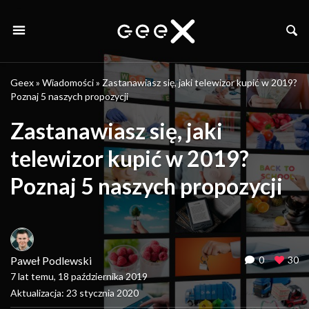
Geex
»
Wiadomości
»
Zastanawiasz się, jaki telewizor kupić w 2019?
Poznaj 5 naszych propozycji
Zastanawiasz się, jaki
telewizor kupić w 2019?
Poznaj 5 naszych propozycji
Paweł Podlewski
0
30
7 lat temu, 18 października 2019
Aktualizacja: 23 stycznia 2020