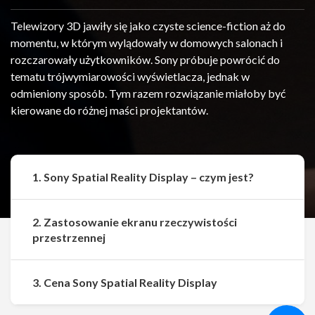
Telewizory 3D jawiły się jako czyste science-fiction aż do
momentu, w którym wylądowały w domowych salonach i
rozczarowały użytkowników. Sony próbuje powrócić do
tematu trójwymiarowości wyświetlacza, jednak w
odmieniony sposób. Tym razem rozwiązanie miałoby być
kierowane do różnej maści projektantów.
1. Sony Spatial Reality Display – czym jest?
2. Zastosowanie ekranu rzeczywistości
przestrzennej
Udostępnij
Udostępnij
3. Cena Sony Spatial Reality Display