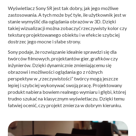
Wyświetlacz Sony SR jest tak dobry, jak jego możliwe
zastosowania. A tych może być tyle, ile użytkownik jest w
stanie wymyślić dla oglądania obrazów w 3D. Dzięki
takiej wizualizacji można zobaczyć rzeczywisty kolor czy
teksturę projektowanego obiektu i w efekcie szybciej
dostrzec jego mocne i słabe strony.
Sony podaje, że rozwiązanie idealnie sprawdzi się dla
twórców filmowych, projektantów gier, grafików czy
inżynierów. Dzięki dynamicznie zmieniającemu się
obrazowi i możliwości oglądania go z różnych
perspektyw w „rzeczywistości” twórcy mogą jeszcze
lepiej i szybciej wykonywać swoją pracę. Projektowany
produkt nabiera bowiem realnego wymiaru i głębi, której
trudno szukać na klasycznym wyświetlaczu. Dzięki temu
łatwiej ocenić, czy projekt zmierza w dobrym kierunku.