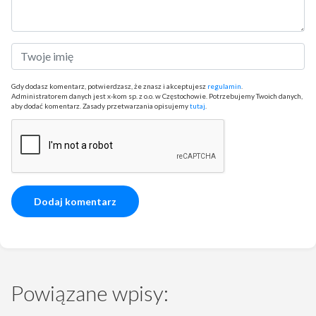
Gdy dodasz komentarz, potwierdzasz, że znasz i akceptujesz
regulamin
.
Administratorem danych jest x-kom sp. z o.o. w Częstochowie. Potrzebujemy Twoich danych,
aby dodać komentarz. Zasady przetwarzania opisujemy
tutaj
.
Powiązane wpisy: