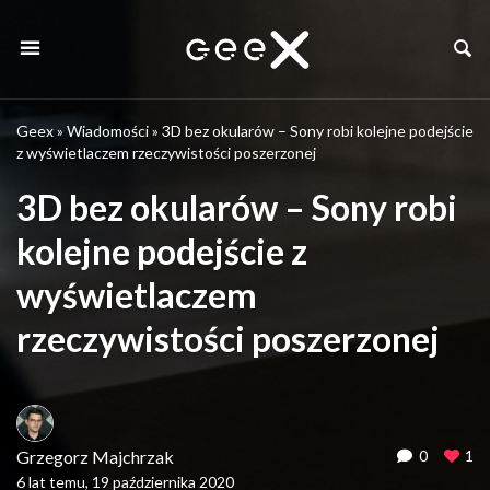
Geex
»
Wiadomości
»
3D bez okularów – Sony robi kolejne podejście
z wyświetlaczem rzeczywistości poszerzonej
3D bez okularów – Sony robi
kolejne podejście z
wyświetlaczem
rzeczywistości poszerzonej
Grzegorz Majchrzak
0
1
6 lat temu, 19 października 2020