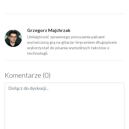
Grzegorz Majchrzak
Umiejętność sprawnego poruszania palcami
wyćwiczoną grą na gitarze i kręceniem długopisem
wykorzystał do pisania wymyślnych tekstów o
technologii.
Komentarze (0)