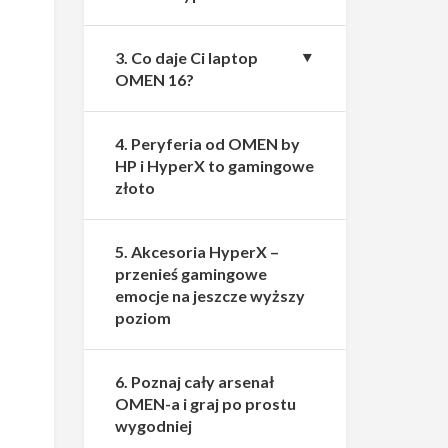
3. Co daje Ci laptop
OMEN 16?
4. Peryferia od OMEN by
HP i HyperX to gamingowe
złoto
5. Akcesoria HyperX –
przenieś gamingowe
emocje na jeszcze wyższy
poziom
6. Poznaj cały arsenał
OMEN-a i graj po prostu
wygodniej