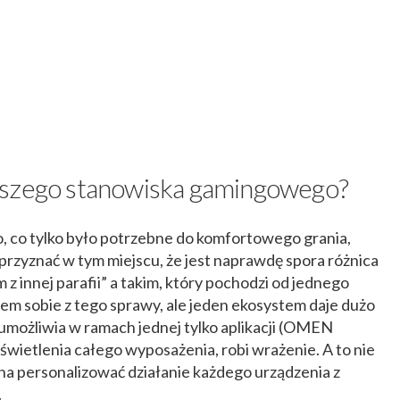
aszego stanowiska gamingowego?
, co tylko było potrzebne do komfortowego grania,
 przyznać w tym miejscu, że jest naprawdę spora różnica
z innej parafii” a takim, który pochodzi od jednego
em sobie z tego sprawy, ale jeden ekosystem daje dużo
umożliwia w ramach jednej tylko aplikacji (OMEN
etlenia całego wyposażenia, robi wrażenie. A to nie
a personalizować działanie każdego urządzenia z
.