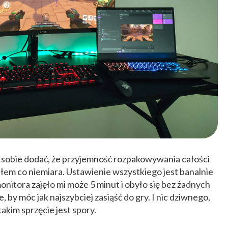
sobie dodać, że przyjemność rozpakowywania całości
ałem co niemiara. Ustawienie wszystkiego jest banalnie
itora zajęło mi może 5 minut i obyło się bez żadnych
, by móc jak najszybciej zasiąść do gry. I nic dziwnego,
akim sprzęcie jest spory.