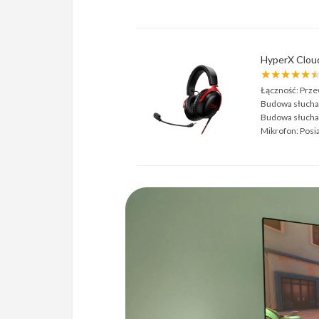
HyperX Cloud
★★★★★
Łączność:
Prz
Budowa słucha
Budowa słucha
Mikrofon:
Posi