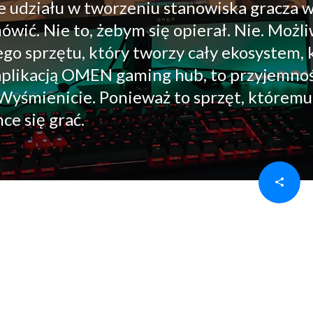
 udziału w tworzeniu stanowiska gracza w
wić. Nie to, żebym się opierał. Nie. Możl
o sprzętu, który tworzy cały ekosystem, 
plikacją OMEN gaming hub, to przyjemno
? Wyśmienicie. Ponieważ to sprzęt, któremu
ce się grać.