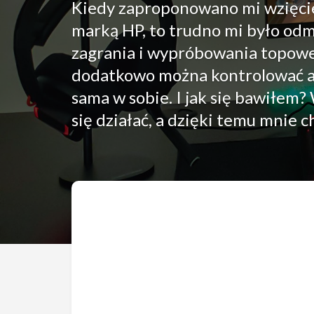
Kiedy zaproponowano mi wzięcie
marką HP, to trudno mi było odmó
zagrania i wypróbowania topoweg
dodatkowo można kontrolować a
sama w sobie. I jak się bawiłem
się działać, a dzięki temu mnie ch