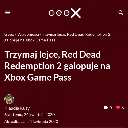
Geex
»
Wiadomości
»
Trzymaj lejce, Red Dead Redemption 2
galopuje na Xbox Game Pass
Trzymaj lejce, Red Dead
Redemption 2 galopuje na
Xbox Game Pass
Klaudia Kusy
0
6
6 lat temu, 24 kwietnia 2020
Aktualizacja: 24 kwietnia 2020