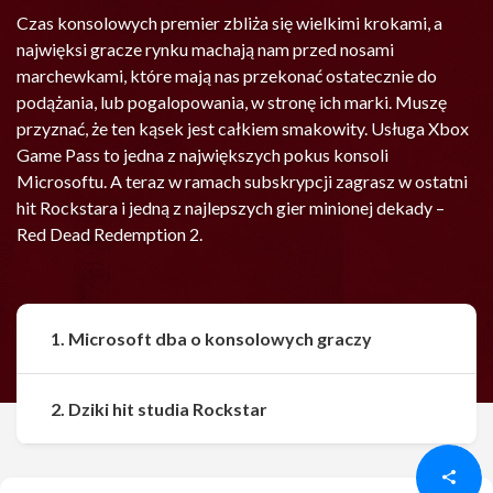
Czas konsolowych premier zbliża się wielkimi krokami, a
najwięksi gracze rynku machają nam przed nosami
marchewkami, które mają nas przekonać ostatecznie do
podążania, lub pogalopowania, w stronę ich marki. Muszę
przyznać, że ten kąsek jest całkiem smakowity. Usługa Xbox
Game Pass to jedna z największych pokus konsoli
Microsoftu. A teraz w ramach subskrypcji zagrasz w ostatni
hit Rockstara i jedną z najlepszych gier minionej dekady –
Red Dead Redemption 2.
1. Microsoft dba o konsolowych graczy
Udostępnij
Udostępnij
2. Dziki hit studia Rockstar