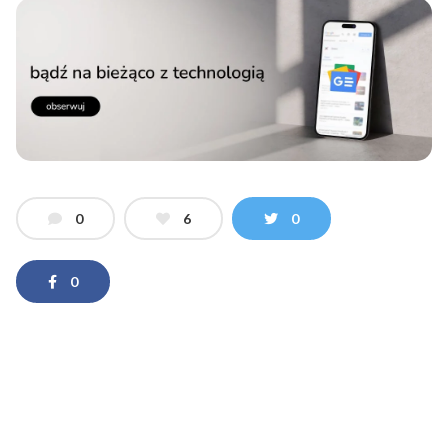
0
6
0
0