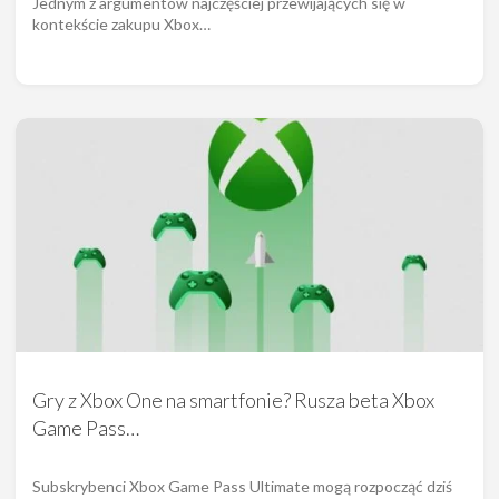
Jednym z argumentów najczęściej przewijających się w
kontekście zakupu Xbox…
Gry z Xbox One na smartfonie? Rusza beta Xbox
Game Pass…
Subskrybenci Xbox Game Pass Ultimate mogą rozpocząć dziś