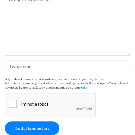
Gdy dodasz komentarz, potwierdzasz, że znasz i akceptujesz
regulamin
.
Administratorem danych jest x-kom sp. z o.o. w Częstochowie. Potrzebujemy Twoich danych,
aby dodać komentarz. Zasady przetwarzania opisujemy
tutaj
.