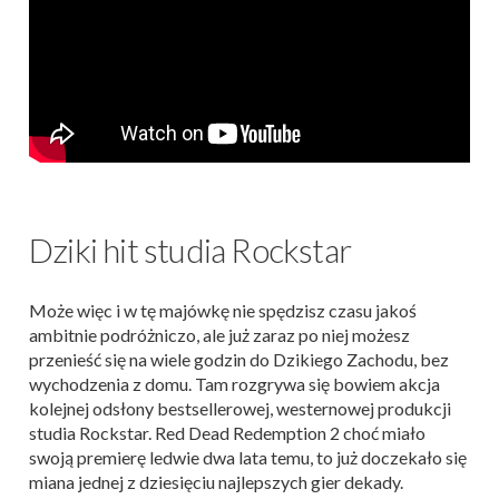
Dziki hit studia Rockstar
Może więc i w tę majówkę nie spędzisz czasu jakoś
ambitnie podróżniczo, ale już zaraz po niej możesz
przenieść się na wiele godzin do Dzikiego Zachodu, bez
wychodzenia z domu. Tam rozgrywa się bowiem akcja
kolejnej odsłony bestsellerowej, westernowej produkcji
studia Rockstar. Red Dead Redemption 2 choć miało
swoją premierę ledwie dwa lata temu, to już doczekało się
miana jednej z dziesięciu najlepszych gier dekady.