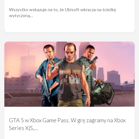
Wszystko wskazuje na to, że Ubisoft wkracza na ścieżkę
wytyczoną…
GTA 5 w Xbox Game Pass. W grę zagramy na Xbox
Series X|S,…