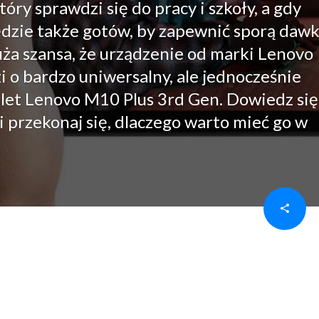
ry sprawdzi się do pracy i szkoły, a gdy
ędzie także gotów, by zapewnić sporą daw
uża szansa, że urządzenie od marki Lenovo
i o bardzo uniwersalny, ale jednocześnie
blet Lenovo M10 Plus 3rd Gen. Dowiedz się
i przekonaj się, dlaczego warto mieć go w