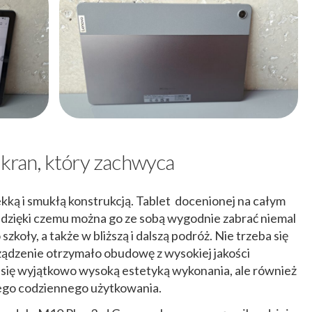
ekran, który zachwyca
kką i smukłą konstrukcją. Tablet docenionej na całym
, dzięki czemu można go ze sobą wygodnie zabrać niemal
szkoły, a także w bliższą i dalszą podróż. Nie trzeba się
rządzenie otrzymało obudowę z wysokiej jakości
a się wyjątkowo wysoką estetyką wykonania, ale również
 jego codziennego użytkowania.