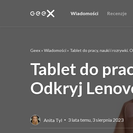
Wiadomości
Recenzje
Geex
»
Wiadomości
»
Tablet do pracy, nauki i rozrywki.
Tablet do prac
Odkryj Lenov
3 lata temu, 3 sierpnia 2023
Anita Tyl