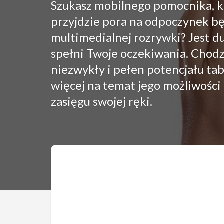
Szukasz mobilnego pomocnika, któ
przyjdzie pora na odpoczynek b
multimedialnej rozrywki? Jest d
spełni Twoje oczekiwania. Chodz
niezwykły i pełen potencjału ta
więcej na temat jego możliwości 
zasięgu swojej ręki.