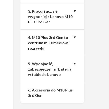
3. Pracuj i ucz się
wygodniej z Lenovo M10
Plus 3rd Gen
4. M10 Plus 3rd Gen to
centrum multimediów i
rozrywki
5. Wydajność,
zabezpieczenia i bateria
w tablecie Lenovo
6. Akcesoria do M10 Plus
3rd Gen