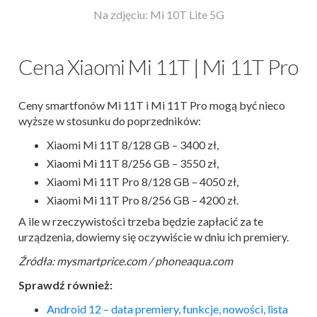
Na zdjęciu: Mi 10T Lite 5G
Cena Xiaomi Mi 11T | Mi 11T Pro
Ceny smartfonów Mi 11T i Mi 11T Pro mogą być nieco
wyższe w stosunku do poprzedników:
Xiaomi Mi 11T 8/128 GB – 3400 zł,
Xiaomi Mi 11T 8/256 GB – 3550 zł,
Xiaomi Mi 11T Pro 8/128 GB – 4050 zł,
Xiaomi Mi 11T Pro 8/256 GB – 4200 zł.
A ile w rzeczywistości trzeba będzie zapłacić za te
urządzenia, dowiemy się oczywiście w dniu ich premiery.
Źródła: mysmartprice.com / phoneaqua.com
Sprawdź również:
Android 12 – data premiery, funkcje, nowości, lista