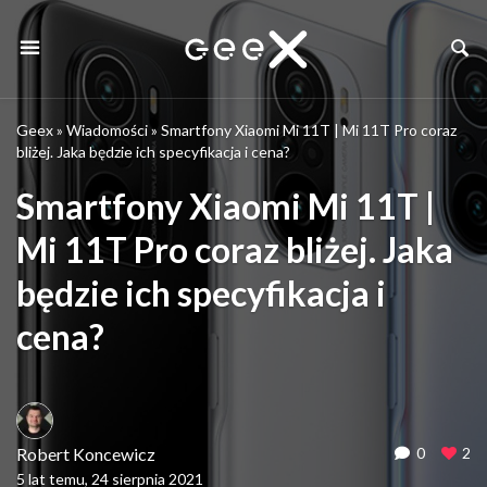
Geex
»
Wiadomości
»
Smartfony Xiaomi Mi 11T | Mi 11T Pro coraz
bliżej. Jaka będzie ich specyfikacja i cena?
Smartfony Xiaomi Mi 11T |
Mi 11T Pro coraz bliżej. Jaka
będzie ich specyfikacja i
cena?
Robert Koncewicz
0
2
5 lat temu, 24 sierpnia 2021