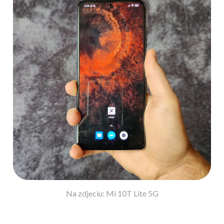
Na zdjeciu: Mi 10T Lite 5G