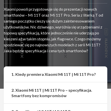
Xiaomi powoli przygotowuje się do prezentacji nowych
smartfonów – Mi 11T oraz Mi 11T Pro. Seria z literką T od
samego początku cieszy się dużym zainteresowaniem
użytkowników. Nic dziwnego, wyróżnia się urządzeniami z
topową specyfikacją, które jednocześnie nie uderzają po
kieszeni aż w takim stopniu, jak flagowce. Czego możemy
spodziewać się po najnowszych modelach z serii Mi 11T?
Jaka będzie specyfikacja i cena tych smartfonów?
1. Kiedy premiera Xiaomi Mi 11T | Mi 11T Pro?
2. Xiaomi Mi 11T | Mi 11T Pro – specyfikacja.
Smartfony bez kompromisów
Udostępnij
Udostępnij