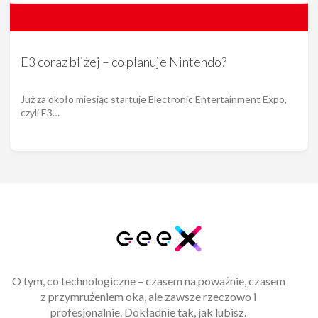
E3 coraz bliżej – co planuje Nintendo?
Już za około miesiąc startuje Electronic Entertainment Expo,
czyli E3…
O tym, co technologiczne – czasem na poważnie, czasem
z przymrużeniem oka, ale zawsze rzeczowo i
profesjonalnie. Dokładnie tak, jak lubisz.