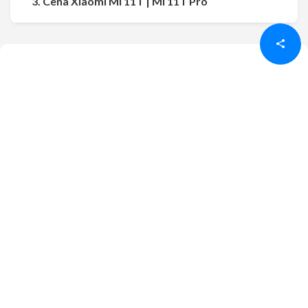
3. Cena Xiaomi Mi 11T | Mi 11T Pro