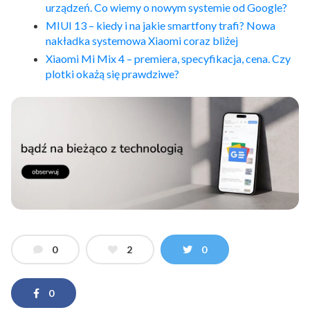
urządzeń. Co wiemy o nowym systemie od Google?
MIUI 13 – kiedy i na jakie smartfony trafi? Nowa
nakładka systemowa Xiaomi coraz bliżej
Xiaomi Mi Mix 4 – premiera, specyfikacja, cena. Czy
plotki okażą się prawdziwe?
0
2
0
0