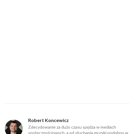
Robert Koncewicz
Zdecydowanie za dużo czasu spędza w mediach
społecznościowych, a od słuchania muzyki podobno w