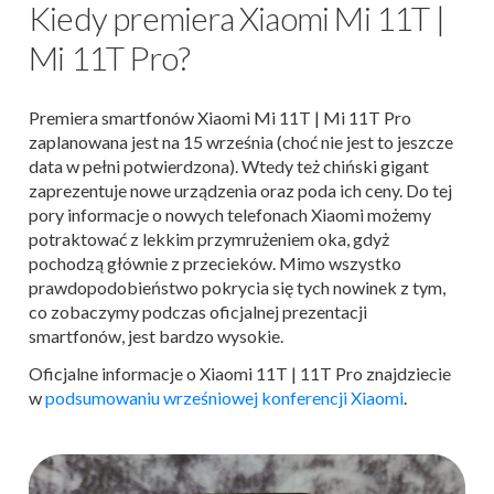
Kiedy premiera Xiaomi Mi 11T |
Mi 11T Pro?
Premiera smartfonów Xiaomi Mi 11T | Mi 11T Pro
zaplanowana jest na 15 września (choć nie jest to jeszcze
data w pełni potwierdzona). Wtedy też chiński gigant
zaprezentuje nowe urządzenia oraz poda ich ceny. Do tej
pory informacje o nowych telefonach Xiaomi możemy
potraktować z lekkim przymrużeniem oka, gdyż
pochodzą głównie z przecieków. Mimo wszystko
prawdopodobieństwo pokrycia się tych nowinek z tym,
co zobaczymy podczas oficjalnej prezentacji
smartfonów, jest bardzo wysokie.
Oficjalne informacje o Xiaomi 11T | 11T Pro znajdziecie
w
podsumowaniu wrześniowej konferencji Xiaomi
.