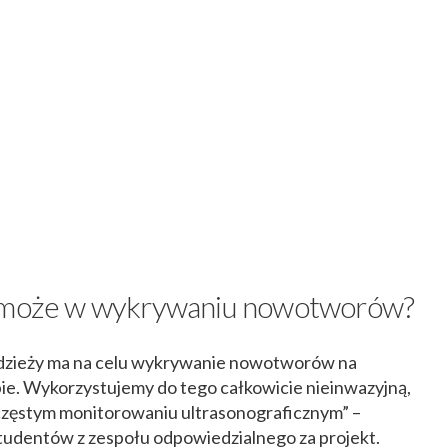
pomoże w wykrywaniu nowotworów?
 odzieży ma na celu wykrywanie nowotworów na
pie. Wykorzystujemy do tego całkowicie nieinwazyjną,
częstym monitorowaniu ultrasonograficznym” –
studentów z zespołu odpowiedzialnego za projekt.