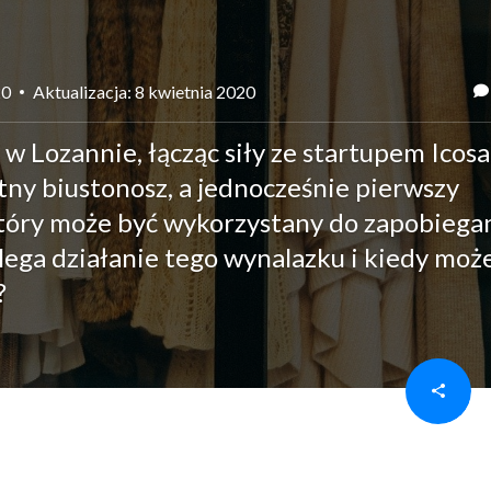
20
Aktualizacja: 8 kwietnia 2020
 w Lozannie, łącząc siły ze startupem Icos
tny biustonosz, a jednocześnie pierwszy
który może być wykorzystany do zapobiega
ega działanie tego wynalazku i kiedy moż
?