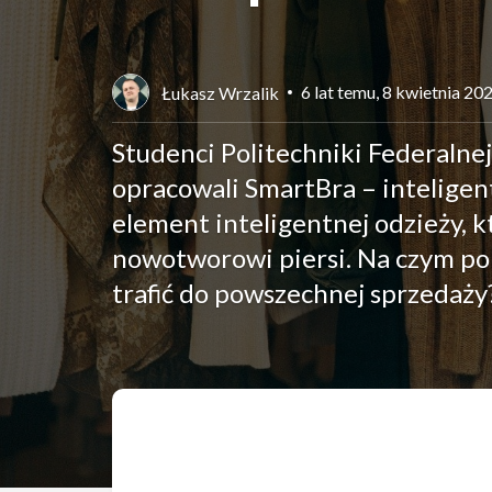
6 lat temu, 8 kwietnia 20
Łukasz Wrzalik
Studenci Politechniki Federalnej
opracowali SmartBra – inteligen
element inteligentnej odzieży, 
nowotworowi piersi. Na czym pol
trafić do powszechnej sprzedaży