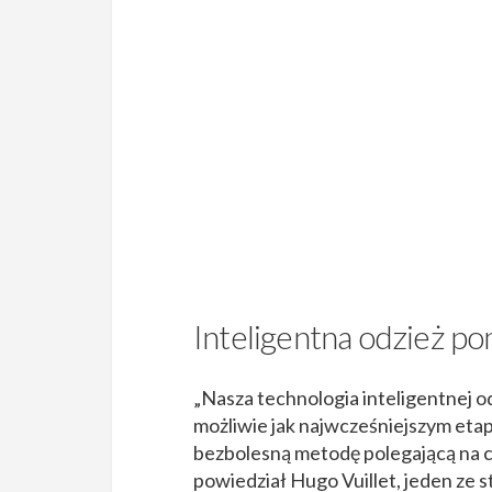
Inteligentna odzież 
„Nasza technologia inteligentnej
możliwie jak najwcześniejszym eta
bezbolesną metodę polegającą na 
powiedział Hugo Vuillet, jeden ze 