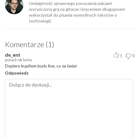
Umiejętność sprawnego poruszania palcami
wyćwiczoną grą na gitarze i kręceniem długopisem
wykorzystał do pisania wymyślnych tekstów o
technologii.
Komentarze (1)
de_ent
1
0
ponad rok temu
Dopiero kupiłem buds live, co za świat
Odpowiedz