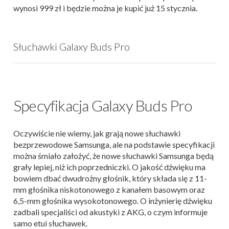
wynosi 999 zł i będzie można je kupić już 15 stycznia.
Słuchawki Galaxy Buds Pro
Specyfikacja Galaxy Buds Pro
Oczywiście nie wiemy, jak grają nowe słuchawki
bezprzewodowe Samsunga, ale na podstawie specyfikacji
można śmiało założyć, że nowe słuchawki Samsunga będą
grały lepiej, niż ich poprzedniczki. O jakość dźwięku ma
bowiem dbać dwudrożny głośnik, który składa się z 11-
mm głośnika niskotonowego z kanałem basowym oraz
6,5-mm głośnika wysokotonowego. O inżynierię dźwięku
zadbali specjaliści od akustyki z AKG, o czym informuje
samo etui słuchawek.