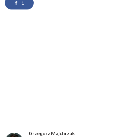
1
Grzegorz Majchrzak