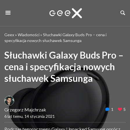
Geex
»
Wiadomości
»
Słuchawki Galaxy Buds Pro – cena i
specyfikacja nowych słuchawek Samsunga
Słuchawki Galaxy Buds Pro –
cena i specyfikacja nowych
słuchawek Samsunga
Grzegorz Majchrzak
1
5
6 lat temu, 14 stycznia 2021
Podczas tegorocznego Galaxy Unpacked Samsung oprócz