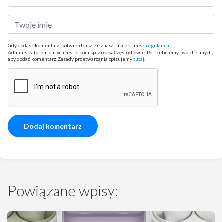
Gdy dodasz komentarz, potwierdzasz, że znasz i akceptujesz
regulamin
.
Administratorem danych jest x-kom sp. z o.o. w Częstochowie. Potrzebujemy Twoich danych,
aby dodać komentarz. Zasady przetwarzania opisujemy
tutaj
.
Powiązane wpisy: