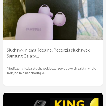
Słuchawki niemal idealne. Recenzja słuchawek
Samsung Galaxy…
Niezliczona liczba słuchawek bezprzewodowych zalała rynek.
Kolejne fale nadchodzą, a…