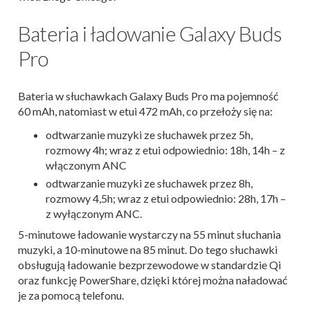
Bateria i ładowanie Galaxy Buds
Pro
Bateria w słuchawkach Galaxy Buds Pro ma pojemność
60 mAh, natomiast w etui 472 mAh, co przełoży się na:
odtwarzanie muzyki ze słuchawek przez 5h,
rozmowy 4h; wraz z etui odpowiednio: 18h, 14h – z
włączonym ANC
odtwarzanie muzyki ze słuchawek przez 8h,
rozmowy 4,5h; wraz z etui odpowiednio: 28h, 17h –
z wyłączonym ANC.
5-minutowe ładowanie wystarczy na 55 minut słuchania
muzyki, a 10-minutowe na 85 minut. Do tego słuchawki
obsługują ładowanie bezprzewodowe w standardzie Qi
oraz funkcję PowerShare, dzięki której można naładować
je za pomocą telefonu.