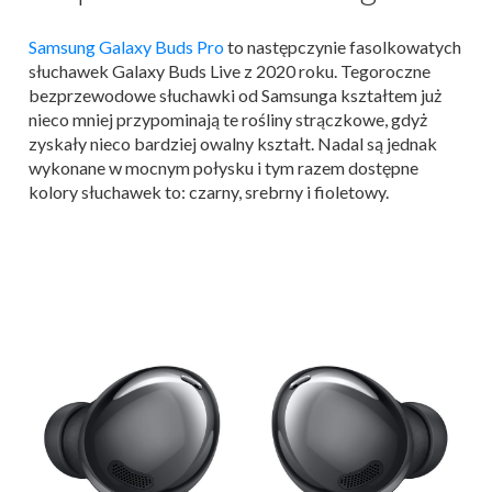
Samsung Galaxy Buds Pro
to następczynie fasolkowatych
słuchawek Galaxy Buds Live z 2020 roku. Tegoroczne
bezprzewodowe słuchawki od Samsunga kształtem już
nieco mniej przypominają te rośliny strączkowe, gdyż
zyskały nieco bardziej owalny kształt. Nadal są jednak
wykonane w mocnym połysku i tym razem dostępne
kolory słuchawek to: czarny, srebrny i fioletowy.