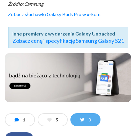
Źródło: Samsung
Zobacz słuchawki Galaxy Buds Pro w x-kom
Inne premiery z wydarzenia Galaxy Unpacked
Zobacz cenę i specyfikację Samsung Galaxy S21
1
5
0