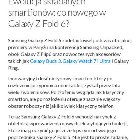
Ewolucja składanych
smartfonów: co nowego w
Galaxy Z Fold 6?
Samsung Galaxy Z Fold 6 zadebiutował podczas oficjalnej
premiery w Paryżu na konferencji Samsung Unpacked,
obok Galaxy Z Flip6 oraz nowoczesnych akcesoriów
takich jak
Galaxy Buds 3
,
Galaxy Watch 7 i Ultra
i Galaxy
Ring.
Innowacyjny i dość nietypowy smartfon, który po
rozłożeniu przypomina mini-tablet, zyskał przez lata
wielu zwolenników. Po złożeniu wygląda jak klasyczny
smartfon, ale po rozłożeniu oferuje znacznie większy
obszar roboczy niż jakikolwiek klasyczny telefon.
Teraz Samsung Galaxy Z Fold 6 wchodzi na rynek z
obietnicą wprowadzenia nowych, ekscytujących funkcji,
które mają uczynić go jeszcze lepszym od swojego
poprzednika, Galaxy Z Fold 5. Nie jest to proste zadanie,