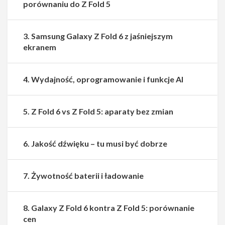
porównaniu do Z Fold 5
3. Samsung Galaxy Z Fold 6 z jaśniejszym
ekranem
4. Wydajność, oprogramowanie i funkcje AI
5. Z Fold 6 vs Z Fold 5: aparaty bez zmian
6. Jakość dźwięku – tu musi być dobrze
7. Żywotność baterii i ładowanie
8. Galaxy Z Fold 6 kontra Z Fold 5: porównanie
Udostępnij
Udostępnij
cen