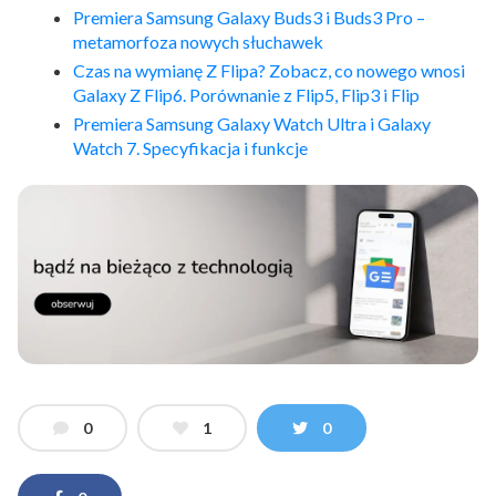
Premiera Samsung Galaxy Buds3 i Buds3 Pro –
metamorfoza nowych słuchawek
Czas na wymianę Z Flipa? Zobacz, co nowego wnosi
Galaxy Z Flip6. Porównanie z Flip5, Flip3 i Flip
Premiera Samsung Galaxy Watch Ultra i Galaxy
Watch 7. Specyfikacja i funkcje
0
1
0