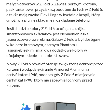
małych otworów w Z Fold 5. Zawias, porty, mikrofony,
paski antenowe i przyciski są podobne do tych w Z Fold 5,
a także mają zawias Flex Hinge w kształcie kropli, który
umożliwia płynne składanie i rozkładanie telefonu.
Jeśli chodzi o kolory Z Fold 6 to oficjalna trójka
smartfonowych składaków jest ciemnoniebieska,
jasnoróżowa oraz srebrna. Galaxy Z Fold 5 był dostępny
w kolorze kremowym, czarnym Phantom i
jasnoniebieskim i miał dwa dodatkowe kolory w
oficjalnym sklepie — niebieski i szary.
Nowy Z Fold 6 również oferuje zwiększoną ochronę przed
kurzem i wodą, dzięki ramie Armored Aluminum z
certyfikatem IP48, podczas gdy Z Fold 5 miał jedynie
certyfikat IPX8, który nie zapewniał ochrony przed
kurzem.