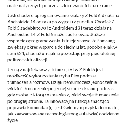
matematycznych poprzez szkicowanie ich na ekranie.
Jeśli chodzi o oprogramowanie, Galaxy Z Fold 6 działa na
Androidzie 14 od razu po wyjęciu z pudełka. Chociaż Z
Fold 5 zadebiutował z Androidem 13 i teraz działa na
Androidzie 14, Z Fold 6 może zaoferować dłuższe
wsparcie oprogramowania. Istnieje szansa, że Samsung
zwiększy okres wsparcia do siedmiu lat, podobnie jak w
serii S24, chociaż oficjalnie pozostaje przy pięcioletniej
polityce aktualizacji.
Jedną z najciekawszych funkcji AI w Z Fold 6 jest
możliwość wykorzystania trybu Flex podczas
tłumaczenia rozmów. Dzięki temu możesz jednocześnie
widzieć tłumaczenie po jednej stronie ekranu, podczas
gdy osoba, z którą rozmawiasz, widzi swoje tłumaczenie
po drugiej stronie. Ta innowacyjna funkcja znacząco
poprawia komunikację i jest świetnym przykładem na to,
jak zaawansowane technologie mogą ułatwiać codzienne
życie.