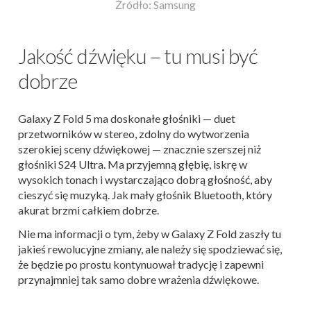
Źródło: Samsung
Jakość dźwięku – tu musi być
dobrze
Galaxy Z Fold 5 ma doskonałe głośniki — duet
przetworników w stereo, zdolny do wytworzenia
szerokiej sceny dźwiękowej — znacznie szerszej niż
głośniki S24 Ultra. Ma przyjemną głębię, iskrę w
wysokich tonach i wystarczająco dobrą głośność, aby
cieszyć się muzyką. Jak mały głośnik Bluetooth, który
akurat brzmi całkiem dobrze.
Nie ma informacji o tym, żeby w Galaxy Z Fold zaszły tu
jakieś rewolucyjne zmiany, ale należy się spodziewać się,
że będzie po prostu kontynuował tradycję i zapewni
przynajmniej tak samo dobre wrażenia dźwiękowe.