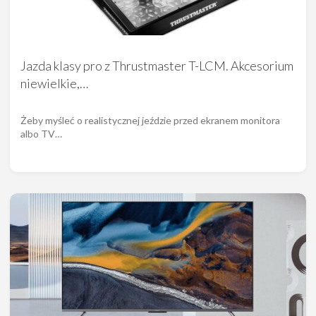
Jazda klasy pro z Thrustmaster T-LCM. Akcesorium
niewielkie,…
Żeby myśleć o realistycznej jeździe przed ekranem monitora
albo TV…