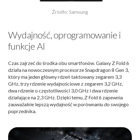
Źródło: Samsung
Wydajność, oprogramowanie i
funkcje AI
Czas zajrzeć do środka obu smartfonów. Galaxy Z Fold 6
działa na nowoczesnym procesorze Snapdragon 8 Gen 3,
który ma jeden główny rdzeń taktowany zegarem 3,3
GHz, trzy rdzenie wydajnościowe z zegarem 3,2 GHz,
dwa rdzenie o częstotliwości 3,0 GHz i dwa rdzenie
działające na 2,3 GHz. Dzięki temu, Z Fold 6 zapewnia
zauważalnie lepszą wydajność w porównaniu do swojego
poprzednika.