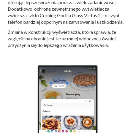
oferując lepsze wrażenia podczas wielozadaniowości.
Dodatkowo, ochronę zewnętrznego wyświetlacza
zwiększa szkło Corning Gorilla Glass Victus 2, co czyni
telefon bardziej odpornym na zarysowania i uszkodzenia.
Zmiana w konstrukcji wyświetlacza, która sprawia, że
zagięcie na ekranie jest teraz mniej widoczne, również
przyczynia się do lepszego wrażenia użytkowania.