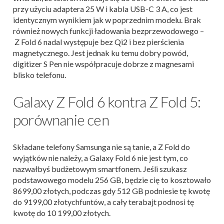
przy użyciu adaptera 25 W i kabla USB-C 3 A, co jest
identycznym wynikiem jak w poprzednim modelu. Brak
również nowych funkcji ładowania bezprzewodowego –
Z Fold 6 nadal występuje bez Qi2 i bez pierścienia
magnetycznego. Jest jednak ku temu dobry powód,
digitizer S Pen nie współpracuje dobrze z magnesami
blisko telefonu.
Galaxy Z Fold 6 kontra Z Fold 5:
porównanie cen
Składane telefony Samsunga nie są tanie, a Z Fold do
wyjątków nie należy, a Galaxy Fold 6 nie jest tym, co
nazwałbyś budżetowym smartfonem. Jeśli szukasz
podstawowego modelu 256 GB, będzie cię to kosztowało
8699,00 złotych, podczas gdy 512 GB podniesie tę kwotę
do 9199,00 złotychfuntów, a cały terabajt podnosi tę
kwotę do 10 199,00 złotych.