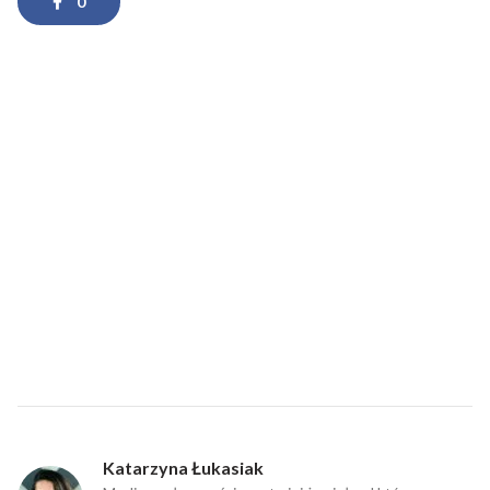
0
Katarzyna Łukasiak