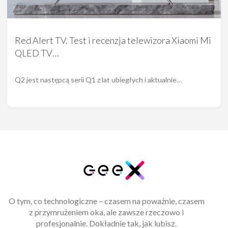
Red Alert TV. Test i recenzja telewizora Xiaomi Mi
QLED TV…
Q2 jest następcą serii Q1 z lat ubiegłych i aktualnie…
O tym, co technologiczne – czasem na poważnie, czasem
z przymrużeniem oka, ale zawsze rzeczowo i
profesjonalnie. Dokładnie tak, jak lubisz.