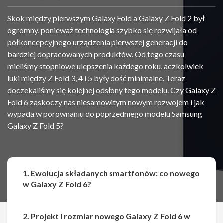
Skok między pierwszym Galaxy Fold a Galaxy Z Fold 2 był
ogromny, ponieważ technologia szybko się rozwijała od
półkoncepcyjnego urządzenia pierwszej generacji do
bardziej dopracowanych produktów. Od tego czasu
mieliśmy stopniowe ulepszenia każdego roku, aczkolwiek
luki między Z Fold 3, 4 i 5 były dość minimalne. Teraz
doczekaliśmy się kolejnej odsłony tego modelu. Czy Galaxy Z
Fold 6 zaskoczy nas niesamowitym nowym rozwojem i jak
wypada w porównaniu do poprzedniego modelu Samsung
Galaxy Z Fold 5?
1. Ewolucja składanych smartfonów: co nowego
w Galaxy Z Fold 6?
2. Projekt i rozmiar nowego Galaxy Z Fold 6 w