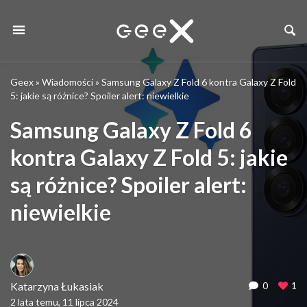
Geex
»
Wiadomości
»
Samsung Galaxy Z Fold 6 kontra Galaxy Z Fold
5: jakie są różnice? Spoiler alert: niewielkie
Samsung Galaxy Z Fold 6
kontra Galaxy Z Fold 5: jakie
są różnice? Spoiler alert:
niewielkie
Katarzyna Łukasiak
0
1
2 lata temu, 11 lipca 2024