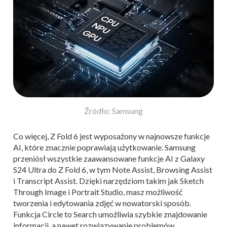
Źródło: Samsung
Co więcej, Z Fold 6 jest wyposażony w najnowsze funkcje
AI, które znacznie poprawiają użytkowanie. Samsung
przeniósł wszystkie zaawansowane funkcje AI z Galaxy
S24 Ultra do Z Fold 6, w tym Note Assist, Browsing Assist
i Transcript Assist. Dzięki narzędziom takim jak Sketch
Through Image i Portrait Studio, masz możliwość
tworzenia i edytowania zdjęć w nowatorski sposób.
Funkcja Circle to Search umożliwia szybkie znajdowanie
informacji, a nawet rozwiązywanie problemów