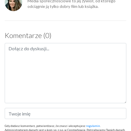
Media społecznościowe to jej żywioł, od którego
odciągnie ją tylko dobry film lub książka.
Komentarze (0)
Gdy dodasz komentarz, potwierdzasz, że znasz i akceptujesz
regulamin
.
Administratorem danych jest x-kom sp. z o.o. w Częstochowie. Potrzebujemy Twoich danych,