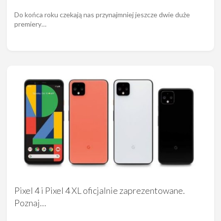
Do końca roku czekają nas przynajmniej jeszcze dwie duże
premiery…
Pixel 4 i Pixel 4 XL oficjalnie zaprezentowane.
Poznaj…