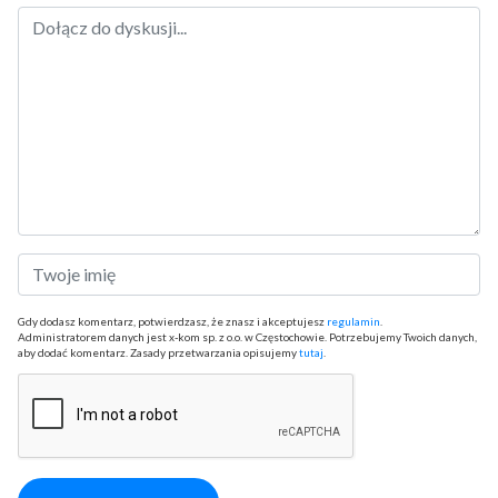
Gdy dodasz komentarz, potwierdzasz, że znasz i akceptujesz
regulamin
.
Administratorem danych jest x-kom sp. z o.o. w Częstochowie. Potrzebujemy Twoich danych,
aby dodać komentarz. Zasady przetwarzania opisujemy
tutaj
.