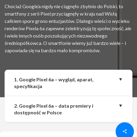
Chociaż Google’a nigdy nie ciągnęło zbytnio do Polski, to
smartfony z serii Pixel przyciągnęły w kraju nad Wisłą
całkiem spore grono entuzjastów. Dlatego wieści o wycieku
renderów Pixela 6a zapewne zelektryzują tę społeczność, ale
i wiele innych osób poszukujących niezawodnego
średniopółkowca. O smartfonie wiemy już bardzo wiele – i
zapowiada się na bardzo mało kompromisów.
1. Google Pixel 6a – wygląd, aparat,
specyfikacja
2. Google Pixel 6a – data premiery i
Udostępnij
Udostępnij
dostępność w Polsce