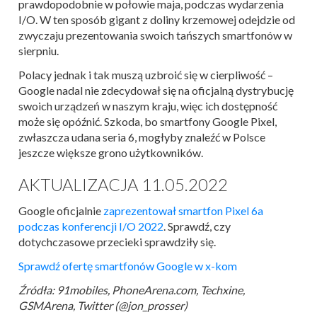
prawdopodobnie w połowie maja, podczas wydarzenia
I/O. W ten sposób gigant z doliny krzemowej odejdzie od
zwyczaju prezentowania swoich tańszych smartfonów w
sierpniu.
Polacy jednak i tak muszą uzbroić się w cierpliwość –
Google nadal nie zdecydował się na oficjalną dystrybucję
swoich urządzeń w naszym kraju, więc ich dostępność
może się opóźnić. Szkoda, bo smartfony Google Pixel,
zwłaszcza udana seria 6, mogłyby znaleźć w Polsce
jeszcze większe grono użytkowników.
AKTUALIZACJA 11.05.2022
Google oficjalnie
zaprezentował smartfon Pixel 6a
podczas konferencji I/O 2022
. Sprawdź, czy
dotychczasowe przecieki sprawdziły się.
Sprawdź ofertę smartfonów Google w x-kom
Źródła: 91mobiles, PhoneArena.com, Techxine,
GSMArena, Twitter (@jon_prosser)