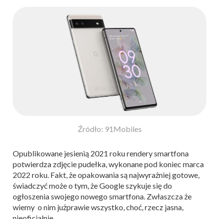
Źródło: 91Mobiles
Opublikowane jesienią 2021 roku rendery smartfona
potwierdza zdjęcie pudełka, wykonane pod koniec marca
2022 roku. Fakt, że opakowania są najwyraźniej gotowe,
świadczyć może o tym, że Google szykuje się do
ogłoszenia swojego nowego smartfona. Zwłaszcza że
wiemy o nim już
prawie wszystko, choć, rzecz jasna,
nieoficjalnie.