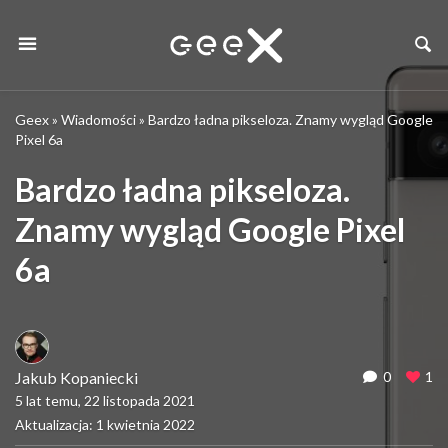
Geex
»
Wiadomości
»
Bardzo ładna pikseloza. Znamy wygląd Google
Pixel 6a
Bardzo ładna pikseloza.
Znamy wygląd Google Pixel
6a
Jakub Kopaniecki
0
1
5 lat temu, 22 listopada 2021
Aktualizacja: 1 kwietnia 2022