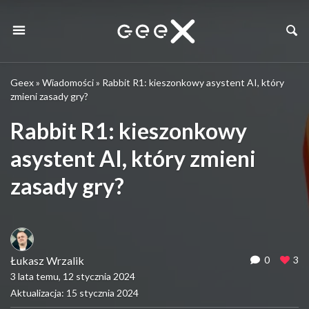
Geex
»
Wiadomości
»
Rabbit R1: kieszonkowy asystent AI, który
zmieni zasady gry?
Rabbit R1: kieszonkowy
asystent AI, który zmieni
zasady gry?
Łukasz Wrzalik
0
3
3 lata temu, 12 stycznia 2024
Aktualizacja: 15 stycznia 2024