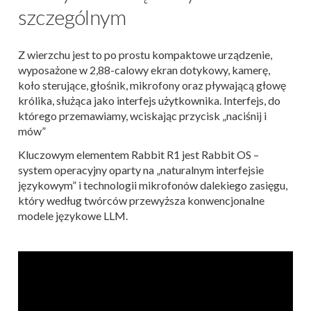
szczególnym
Z wierzchu jest to po prostu kompaktowe urządzenie,
wyposażone w 2,88-calowy ekran dotykowy, kamerę,
koło sterujące, głośnik, mikrofony oraz pływającą głowę
królika, służąca jako interfejs użytkownika. Interfejs, do
którego przemawiamy, wciskając przycisk „naciśnij i
mów”
Kluczowym elementem Rabbit R1 jest Rabbit OS –
system operacyjny oparty na „naturalnym interfejsie
językowym” i technologii mikrofonów dalekiego zasięgu,
który według twórców przewyższa konwencjonalne
modele językowe LLM.