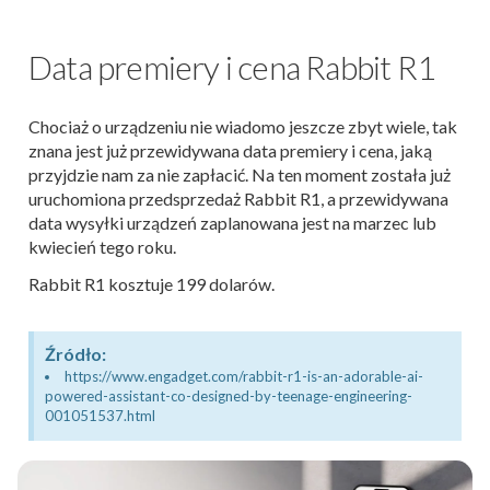
Data premiery i cena Rabbit R1
Chociaż o urządzeniu nie wiadomo jeszcze zbyt wiele, tak
znana jest już przewidywana data premiery i cena, jaką
przyjdzie nam za nie zapłacić. Na ten moment została już
uruchomiona przedsprzedaż Rabbit R1, a przewidywana
data wysyłki urządzeń zaplanowana jest na marzec lub
kwiecień tego roku.
Rabbit R1 kosztuje 199 dolarów.
Źródło:
https://www.engadget.com/rabbit-r1-is-an-adorable-ai-
powered-assistant-co-designed-by-teenage-engineering-
001051537.html