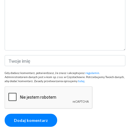
Gdy dodasz komentarz, potwierdzasz, że znasz i akceptujesz
regulamin
.
Administratorem danych jest x-kom sp. z o.o. w Częstochowie. Potrzebujemy Twoich danych,
aby dodać komentarz. Zasady przetwarzania opisujemy
tutaj
.