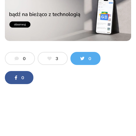
0
3
0
0