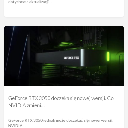
dotychczas aktualizacji…
GeForce RTX 3050 doczeka się nowej wersji. Co
NVIDIA zmieni…
GeForce RTX 3050 jednak może doczekać się nowej wersji.
NVIDIA…