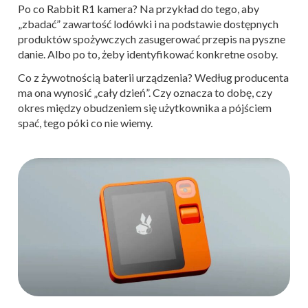
Po co Rabbit R1 kamera? Na przykład do tego, aby
„zbadać” zawartość lodówki i na podstawie dostępnych
produktów spożywczych zasugerować przepis na pyszne
danie. Albo po to, żeby identyfikować konkretne osoby.
Co z żywotnością baterii urządzenia? Według producenta
ma ona wynosić „cały dzień”. Czy oznacza to dobę, czy
okres między obudzeniem się użytkownika a pójściem
spać, tego póki co nie wiemy.