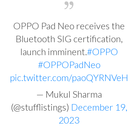
OPPO Pad Neo receives the
Bluetooth SIG certification,
launch imminent.
#OPPO
#OPPOPadNeo
pic.twitter.com/paoQYRNVeH
— Mukul Sharma
(@stufflistings)
December 19,
2023