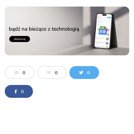
0
0
0
0