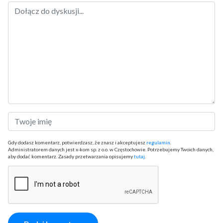
Gdy dodasz komentarz, potwierdzasz, że znasz i akceptujesz
regulamin
.
Administratorem danych jest x-kom sp. z o.o. w Częstochowie. Potrzebujemy Twoich danych,
aby dodać komentarz. Zasady przetwarzania opisujemy
tutaj
.