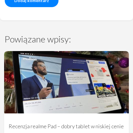
Powiązane wpisy:
Recenzja realme Pad – dobry tablet w niskiej cenie