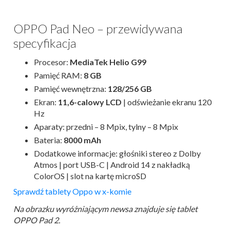
OPPO Pad Neo – przewidywana
specyfikacja
Procesor:
MediaTek Helio G99
Pamięć RAM:
8 GB
Pamięć wewnętrzna:
128/256 GB
Ekran:
11,6-calowy LCD
| odświeżanie ekranu 120
Hz
Aparaty: przedni – 8 Mpix, tylny – 8 Mpix
Bateria:
8000 mAh
Dodatkowe informacje: głośniki stereo z Dolby
Atmos | port USB-C | Android 14 z nakładką
ColorOS | slot na kartę microSD
Sprawdź tablety Oppo w x-komie
Na obrazku wyróżniającym newsa znajduje się tablet
OPPO Pad 2.