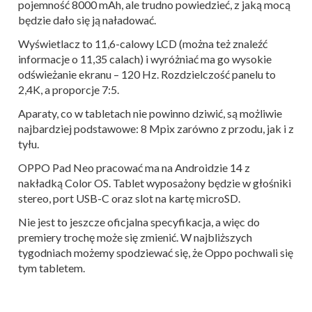
pojemność 8000 mAh, ale trudno powiedzieć, z jaką mocą
będzie dało się ją naładować.
Wyświetlacz to 11,6-calowy LCD (można też znaleźć
informacje o 11,35 calach) i wyróżniać ma go wysokie
odświeżanie ekranu – 120 Hz. Rozdzielczość panelu to
2,4K, a proporcje 7:5.
Aparaty, co w tabletach nie powinno dziwić, są możliwie
najbardziej podstawowe: 8 Mpix zarówno z przodu, jak i z
tyłu.
OPPO Pad Neo pracować ma na Androidzie 14 z
nakładką Color OS. Tablet wyposażony będzie w głośniki
stereo, port USB-C oraz slot na kartę microSD.
Nie jest to jeszcze oficjalna specyfikacja, a więc do
premiery trochę może się zmienić. W najbliższych
tygodniach możemy spodziewać się, że Oppo pochwali się
tym tabletem.