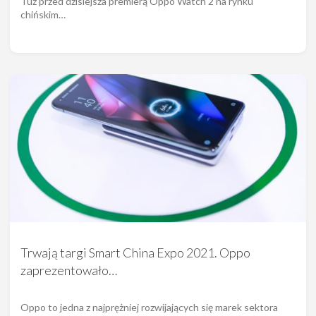
Tuż przed dzisiejsza premierą Oppo Watch 2 na rynku
chińskim…
Trwają targi Smart China Expo 2021. Oppo
zaprezentowało…
Oppo to jedna z najprężniej rozwijających się marek sektora