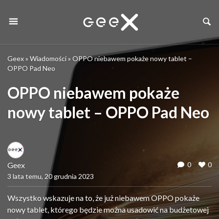
Geex
»
Wiadomości
»
OPPO niebawem pokaże nowy tablet –
OPPO Pad Neo
OPPO niebawem pokaże
nowy tablet – OPPO Pad Neo
Geex
0
0
3 lata temu, 20 grudnia 2023
Wszystko wskazuje na to, że już niebawem OPPO pokaże
nowy tablet, którego będzie można usadowić na budżetowej