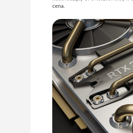
cena.