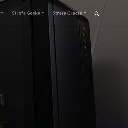
Strefa Geeka
Strefa Gracza