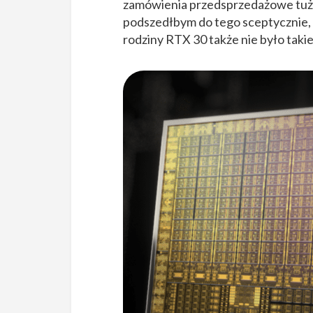
zamówienia przedsprzedażowe tuż
podszedłbym do tego sceptycznie,
rodziny RTX 30 także nie było takie