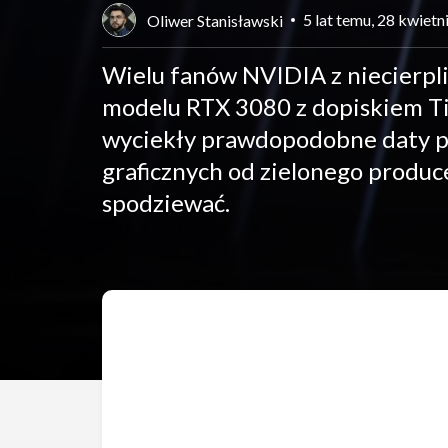
5 lat temu, 28 kwietn
Oliwer Stanisławski
Wielu fanów NVIDIA z niecierp
modelu RTX 3080 z dopiskiem Ti
wyciekły prawdopodobne daty pr
graficznych od zielonego produc
spodziewać.