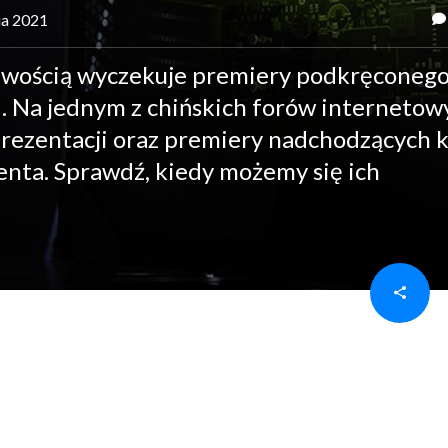
ia 2021
liwością wyczekuje premiery podkręconeg
. Na jednym z chińskich forów internetow
ezentacji oraz premiery nadchodzących k
enta. Sprawdź, kiedy możemy się ich