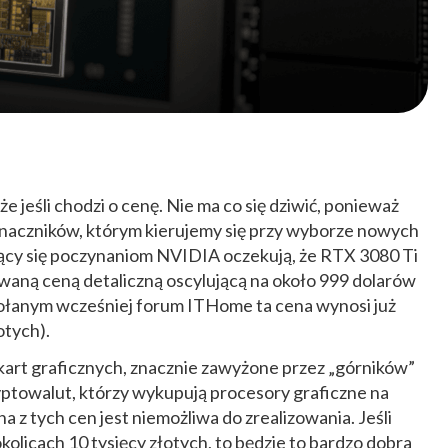
że jeśli chodzi o cenę. Nie ma co się dziwić, ponieważ
yznaczników, którym kierujemy się przy wyborze nowych
ący się poczynaniom NVIDIA oczekują, że RTX 3080 Ti
aną ceną detaliczną oscylującą na około 999 dolarów
wołanym wcześniej forum ITHome ta cena wynosi już
otych).
kart graficznych, znacznie zawyżone przez „górników”
ptowalut, którzy wykupują procesory graficzne na
a z tych cen jest niemożliwa do zrealizowania. Jeśli
licach 10 tysięcy złotych, to będzie to bardzo dobra