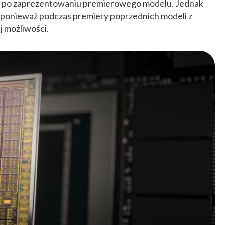
 po zaprezentowaniu premierowego modelu. Jednak
 ponieważ podczas premiery poprzednich modeli z
j możliwości.