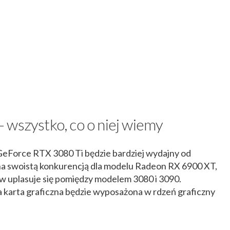
 wszystko, co o niej wiemy
eForce RTX 3080 Ti będzie bardziej wydajny od
na swoistą konkurencją dla modelu Radeon RX 6900 XT,
 uplasuje się pomiędzy modelem 3080 i 3090.
a karta graficzna będzie wyposażona w rdzeń graficzny