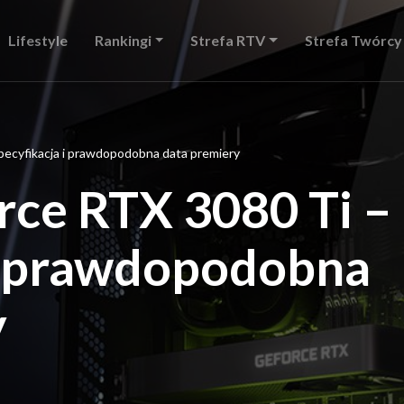
Lifestyle
Rankingi
Strefa RTV
Strefa Twórcy
ecyfikacja i prawdopodobna data premiery
ce RTX 3080 Ti –
 i prawdopodobna
y