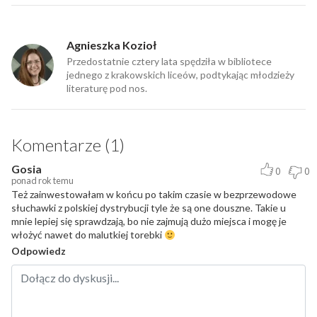
Agnieszka Kozioł
Przedostatnie cztery lata spędziła w bibliotece
jednego z krakowskich liceów, podtykając młodzieży
literaturę pod nos.
Komentarze (1)
Gosia
0
0
ponad rok temu
Też zainwestowałam w końcu po takim czasie w bezprzewodowe
słuchawki z polskiej dystrybucji tyle że są one douszne. Takie u
mnie lepiej się sprawdzają, bo nie zajmują dużo miejsca i mogę je
włożyć nawet do malutkiej torebki
Odpowiedz