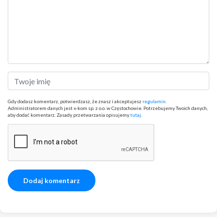
Gdy dodasz komentarz, potwierdzasz, że znasz i akceptujesz
regulamin
.
Administratorem danych jest x-kom sp. z o.o. w Częstochowie. Potrzebujemy Twoich danych,
aby dodać komentarz. Zasady przetwarzania opisujemy
tutaj
.