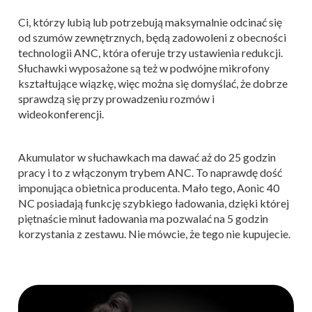
Ci, którzy lubią lub potrzebują maksymalnie odcinać się
od szumów zewnętrznych, będą zadowoleni z obecności
technologii ANC, która oferuje trzy ustawienia redukcji.
Słuchawki wyposażone są też w podwójne mikrofony
kształtujące wiązkę, więc można się domyślać, że dobrze
sprawdzą się przy prowadzeniu rozmów i
wideokonferencji.
Akumulator w słuchawkach ma dawać aż do 25 godzin
pracy i to z włączonym trybem ANC. To naprawdę dość
imponująca obietnica producenta. Mało tego, Aonic 40
NC posiadają funkcję szybkiego ładowania, dzięki której
piętnaście minut ładowania ma pozwalać na 5 godzin
korzystania z zestawu. Nie mówcie, że tego nie kupujecie.