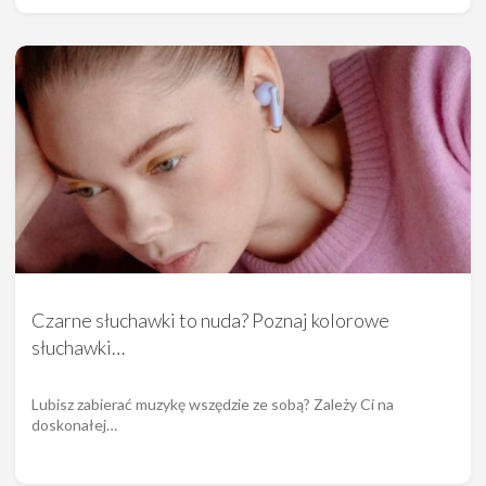
Czarne słuchawki to nuda? Poznaj kolorowe
słuchawki…
Lubisz zabierać muzykę wszędzie ze sobą? Zależy Ci na
doskonałej…