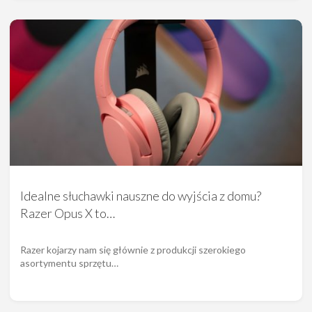
Idealne słuchawki nauszne do wyjścia z domu?
Razer Opus X to…
Razer kojarzy nam się głównie z produkcji szerokiego
asortymentu sprzętu…