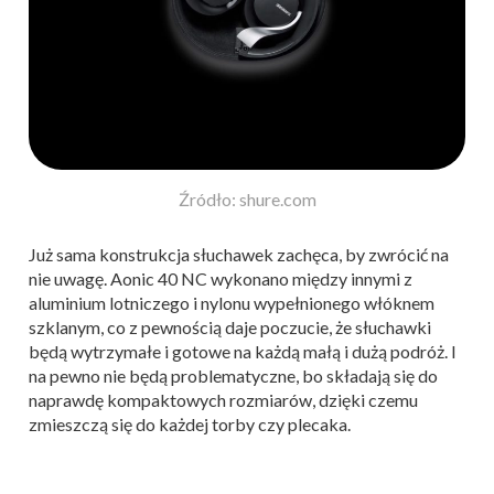
Źródło: shure.com
Już sama konstrukcja słuchawek zachęca, by zwrócić na
nie uwagę. Aonic 40 NC wykonano między innymi z
aluminium lotniczego i nylonu wypełnionego włóknem
szklanym, co z pewnością daje poczucie, że słuchawki
będą wytrzymałe i gotowe na każdą małą i dużą podróż. I
na pewno nie będą problematyczne, bo składają się do
naprawdę kompaktowych rozmiarów, dzięki czemu
zmieszczą się do każdej torby czy plecaka.