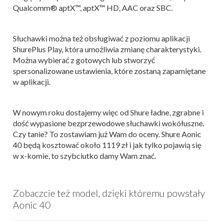
Qualcomm® aptX™, aptX™ HD, AAC oraz SBC.
Słuchawki można też obsługiwać z poziomu aplikacji
ShurePlus Play, która umożliwia zmianę charakterystyki.
Można wybierać z gotowych lub stworzyć
spersonalizowane ustawienia, które zostaną zapamiętane
w aplikacji.
W nowym roku dostajemy więc od Shure ładne, zgrabne i
dość wypasione bezprzewodowe słuchawki wokółuszne.
Czy tanie? To zostawiam już Wam do oceny. Shure Aonic
40 będą kosztować około 1119 zł i jak tylko pojawią się
w x-komie, to szybciutko damy Wam znać.
Zobaczcie też model, dzięki któremu powstały
Aonic 40