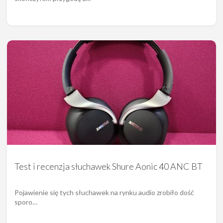
Test i recenzja słuchawek Shure Aonic 40 ANC BT
Pojawienie się tych słuchawek na rynku audio zrobiło dość
sporo…