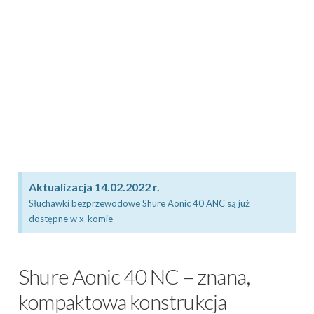
Aktualizacja 14.02.2022 r.
Słuchawki bezprzewodowe Shure Aonic 40 ANC są już
dostępne w x-komie
Shure Aonic 40 NC – znana,
kompaktowa konstrukcja